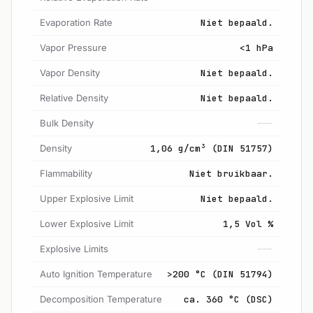
Evaporation Rate
Niet bepaald.
Vapor Pressure
<1 hPa
Vapor Density
Niet bepaald.
Relative Density
Niet bepaald.
Bulk Density
---
Density
1,06 g/cm³ (DIN 51757)
Flammability
Niet bruikbaar.
Upper Explosive Limit
Niet bepaald.
Lower Explosive Limit
1,5 Vol %
Explosive Limits
---
Auto Ignition Temperature
>200 °C (DIN 51794)
Decomposition Temperature
ca. 360 °C (DSC)