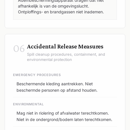
Adembeschermingsapparaat dragen dat niet
afhankelijk is van de omgevingslucht.
Ontploffings- en brandgassen niet inademen.
06
Accidental Release Measures
Spill cleanup procedures, containment, and
environmental protection
EMERGENCY PROCEDURES
Beschermende kleding aantrekken. Niet
beschermde personen op afstand houden.
ENVIRONMENTAL
Mag niet in riolering of afvalwater terechtkomen.
Niet in de ondergrond/bodem laten terechtkomen.