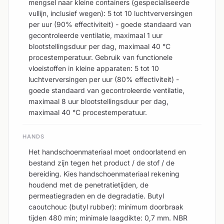
mengsel naar kleine containers (gespecialiseerde
vullijn, inclusief wegen): 5 tot 10 luchtverversingen
per uur (90% effectiviteit) - goede standaard van
gecontroleerde ventilatie, maximaal 1 uur
blootstellingsduur per dag, maximaal 40 °C
procestemperatuur. Gebruik van functionele
vloeistoffen in kleine apparaten: 5 tot 10
luchtverversingen per uur (80% effectiviteit) -
goede standaard van gecontroleerde ventilatie,
maximaal 8 uur blootstellingsduur per dag,
maximaal 40 °C procestemperatuur.
HANDS
Het handschoenmateriaal moet ondoorlatend en
bestand zijn tegen het product / de stof / de
bereiding. Kies handschoenmateriaal rekening
houdend met de penetratietijden, de
permeatiegraden en de degradatie. Butyl
caoutchouc (butyl rubber): minimum doorbraak
tijden 480 min; minimale laagdikte: 0,7 mm. NBR