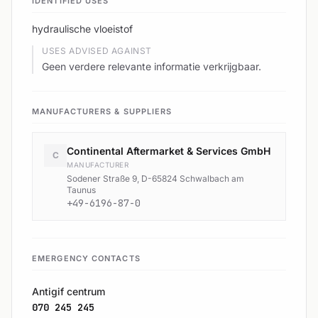
IDENTIFIED USES
hydraulische vloeistof
USES ADVISED AGAINST
Geen verdere relevante informatie verkrijgbaar.
MANUFACTURERS & SUPPLIERS
Continental Aftermarket & Services GmbH
C
MANUFACTURER
Sodener Straße 9, D-65824 Schwalbach am
Taunus
+49-6196-87-0
EMERGENCY CONTACTS
Antigif centrum
070 245 245