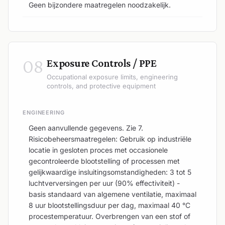
Geen bijzondere maatregelen noodzakelijk.
08
Exposure Controls / PPE
Occupational exposure limits, engineering
controls, and protective equipment
ENGINEERING
Geen aanvullende gegevens. Zie 7.
Risicobeheersmaatregelen: Gebruik op industriële
locatie in gesloten proces met occasionele
gecontroleerde blootstelling of processen met
gelijkwaardige insluitingsomstandigheden: 3 tot 5
luchtverversingen per uur (90% effectiviteit) -
basis standaard van algemene ventilatie, maximaal
8 uur blootstellingsduur per dag, maximaal 40 °C
procestemperatuur. Overbrengen van een stof of