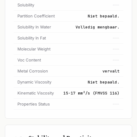
Solubility
---
Partition Coefficient
Niet bepaald.
Solubility In Water
Volledig mengbaar.
Solubility In Fat
---
Molecular Weight
---
Voc Content
---
Metal Corrosion
vervalt
Dynamic Viscosity
Niet bepaald.
Kinematic Viscosity
15-17 mm²/s (FMVSS 116)
Properties Status
---