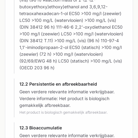
butoxyethoxy)ethoxy)ethanol and 3,6,9,12-
tetraoxahexadecan-1-ol EC50 >100 mg/l (zeewier)
LC50 >100 mg/L (watervlooien) >100 mg/L (vis)
(DIN 38412 96 h) 111-46-6 2,2'-oxydiethanol EC50
>100 mg/l (zeewier) LC50 >100 mg/l (watervlooien)
(DIN 38412 T.11) >100 mg/L (vis) (96 h) 110-97-4
1,1'-iminodipropaan-2-ol EC50 (statisch) >100 mg/l
(zeewier) (72 h) >100 mg/l (watervlooien)
(92/69/EWG 48 h) LC50 (statisch) >100 mg/L (vis)
(OECD 203 96 h)
12.2 Persistentie en afbreekbaarheid
Geen verdere relevante informatie verkrijgbaar.
Verdere informatie: Het product is biologisch
gemakkelijk afbreekbaar.
Het product is biologisch gemakkelijk afbreekbaar.
12.3 Bioaccumulatie
Geen verdere relevante informatie verkrijgbaar.