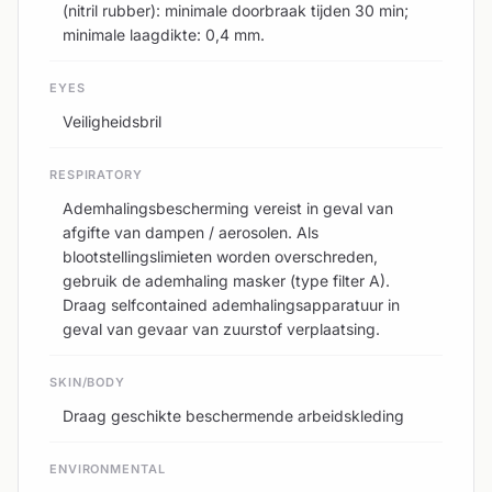
(nitril rubber): minimale doorbraak tijden 30 min;
minimale laagdikte: 0,4 mm.
EYES
Veiligheidsbril
RESPIRATORY
Ademhalingsbescherming vereist in geval van
afgifte van dampen / aerosolen. Als
blootstellingslimieten worden overschreden,
gebruik de ademhaling masker (type filter A).
Draag selfcontained ademhalingsapparatuur in
geval van gevaar van zuurstof verplaatsing.
SKIN/BODY
Draag geschikte beschermende arbeidskleding
ENVIRONMENTAL