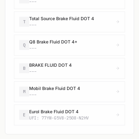
---
Total Source Brake Fluid DOT 4
T
---
Q8 Brake Fluid DOT 4+
Q
---
BRAKE FLUID DOT 4
B
---
Mobil Brake Fluid DOT 4
M
---
Eurol Brake Fluid DOT 4
E
UFI: 77YW-G5V8-2508-N2HV