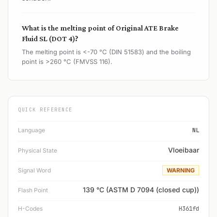
What is the melting point of Original ATE Brake
Fluid SL (DOT 4)?
The melting point is <-70 °C (DIN 51583) and the boiling
point is >260 °C (FMVSS 116).
QUICK REFERENCE
Language
NL
Vloeibaar
Physical State
Signal Word
WARNING
139 °C (ASTM D 7094 (closed cup))
Flash Point
H-Codes
H361fd