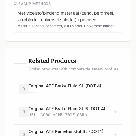
CLEANUP METHODS
Met vloeistofbindend materiaal (zand, bergmeel,
zuurbinder, universele binder) opnemen.
Materials: zand, bergmeel, zuurbinder, universele binder
—
Related Products
Similar products with comparable safety profiles
Original ATE Brake Fluid SL (DOT 4)
O
---
Original ATE Brake Fluid SL.6 (DOT 4)
O
UFI: CC00-60HR-700E-GSR6
Original ATE Remvloeistof SL (DOT4)
O