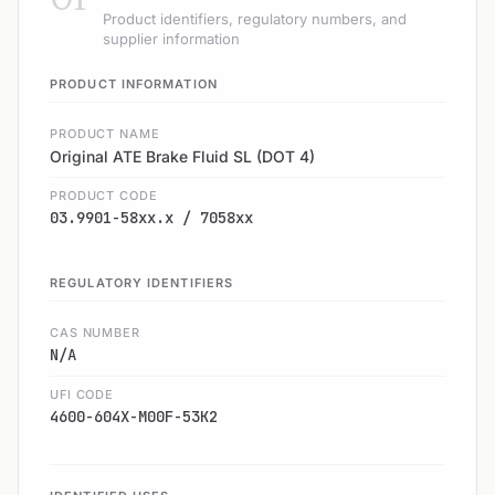
Product identifiers, regulatory numbers, and
supplier information
PRODUCT INFORMATION
PRODUCT NAME
Original ATE Brake Fluid SL (DOT 4)
PRODUCT CODE
03.9901-58xx.x / 7058xx
REGULATORY IDENTIFIERS
CAS NUMBER
N/A
UFI CODE
4600-604X-M00F-53K2