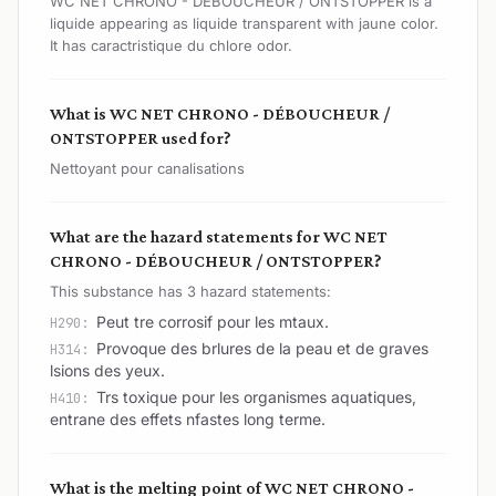
WC NET CHRONO - DÉBOUCHEUR / ONTSTOPPER is a
liquide appearing as liquide transparent with jaune color.
It has caractristique du chlore odor.
What is WC NET CHRONO - DÉBOUCHEUR /
ONTSTOPPER used for?
Nettoyant pour canalisations
What are the hazard statements for WC NET
CHRONO - DÉBOUCHEUR / ONTSTOPPER?
This substance has 3 hazard statements:
Peut tre corrosif pour les mtaux.
H290:
Provoque des brlures de la peau et de graves
H314:
lsions des yeux.
Trs toxique pour les organismes aquatiques,
H410:
entrane des effets nfastes long terme.
What is the melting point of WC NET CHRONO -