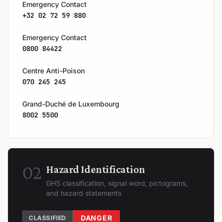
Emergency Contact
+32 02 72 59 880
Emergency Contact
0800 84422
Centre Anti-Poison
070 245 245
Grand-Duché de Luxembourg
8002 5500
02
Hazard Identification
GHS classification, signal word, pictograms,
and hazard statements
DANGER
CLASSIFIED