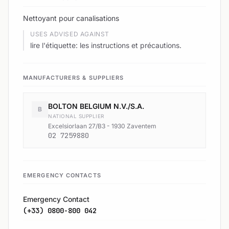
Nettoyant pour canalisations
USES ADVISED AGAINST
lire l'étiquette: les instructions et précautions.
MANUFACTURERS & SUPPLIERS
BOLTON BELGIUM N.V./S.A.
B
NATIONAL SUPPLIER
Excelsiorlaan 27/B3 - 1930 Zaventem
02 7259880
EMERGENCY CONTACTS
Emergency Contact
(+33) 0800-800 042