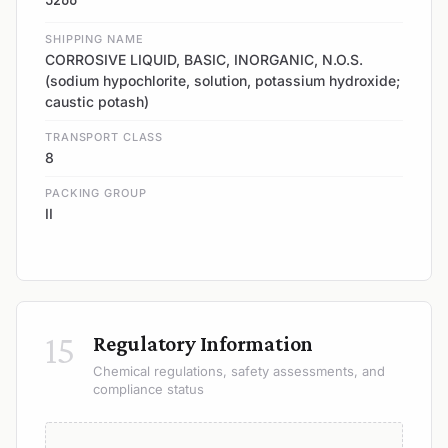
SHIPPING NAME
CORROSIVE LIQUID, BASIC, INORGANIC, N.O.S.
(sodium hypochlorite, solution, potassium hydroxide;
caustic potash)
TRANSPORT CLASS
8
PACKING GROUP
II
15
Regulatory Information
Chemical regulations, safety assessments, and
compliance status