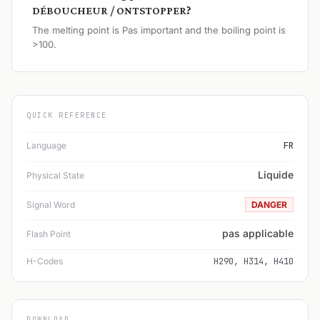
DÉBOUCHEUR / ONTSTOPPER?
The melting point is Pas important and the boiling point is
>100.
QUICK REFERENCE
Language
FR
Liquide
Physical State
Signal Word
DANGER
pas applicable
Flash Point
H-Codes
H290, H314, H410
DOWNLOAD