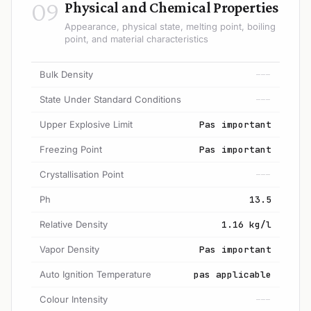
09
Physical and Chemical Properties
Appearance, physical state, melting point, boiling
point, and material characteristics
Bulk Density
---
State Under Standard Conditions
---
Upper Explosive Limit
Pas important
Freezing Point
Pas important
Crystallisation Point
---
Ph
13.5
Relative Density
1.16 kg/l
Vapor Density
Pas important
Auto Ignition Temperature
pas applicable
Colour Intensity
---