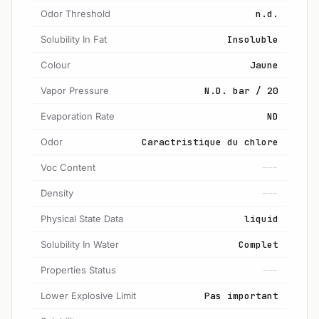
Odor Threshold
n.d.
Solubility In Fat
Insoluble
Colour
Jaune
Vapor Pressure
N.D. bar / 20
Evaporation Rate
ND
Odor
Caractristique du chlore
Voc Content
---
Density
---
Physical State Data
liquid
Solubility In Water
Complet
Properties Status
---
Lower Explosive Limit
Pas important