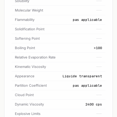
Solubility
---
Molecular Weight
---
Flammability
pas applicable
Solidification Point
---
Softening Point
---
Boiling Point
>100
Relative Evaporation Rate
---
Kinematic Viscosity
---
Appearance
Liquide transparent
Partition Coefficient
pas applicable
Cloud Point
---
Dynamic Viscosity
2400 cps
Explosive Limits
---