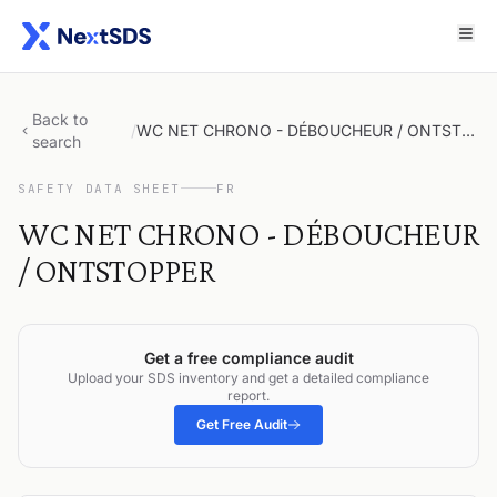
Back to
/
WC NET CHRONO - DÉBOUCHEUR / ONTSTOPPER
search
SAFETY DATA SHEET
FR
WC NET CHRONO - DÉBOUCHEUR
/ ONTSTOPPER
Get a free compliance audit
Upload your SDS inventory and get a detailed compliance
report.
Get Free Audit