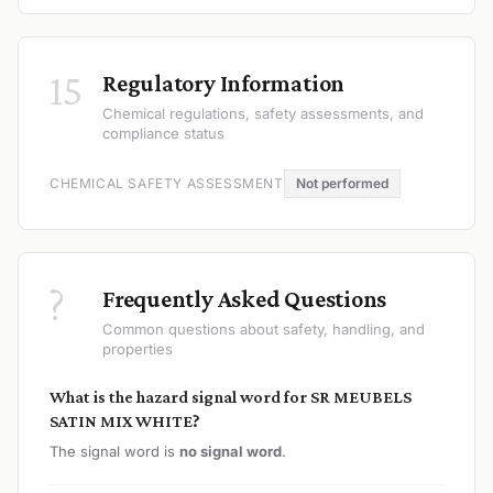
15
Regulatory Information
Chemical regulations, safety assessments, and
compliance status
CHEMICAL SAFETY ASSESSMENT
Not performed
?
Frequently Asked Questions
Common questions about safety, handling, and
properties
What is the hazard signal word for SR MEUBELS
SATIN MIX WHITE?
The signal word is
no signal word
.