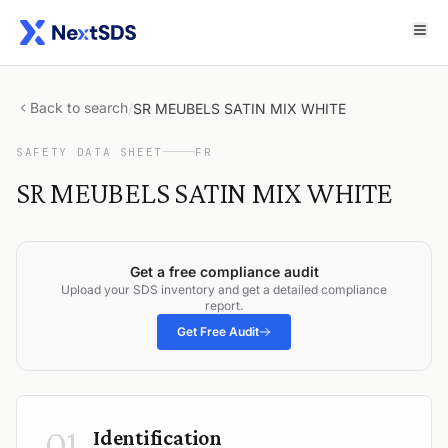
Back to search
/
SR MEUBELS SATIN MIX WHITE
SAFETY DATA SHEET
FR
SR MEUBELS SATIN MIX WHITE
Get a free compliance audit
Upload your SDS inventory and get a detailed compliance
report.
Get Free Audit
01
Identification