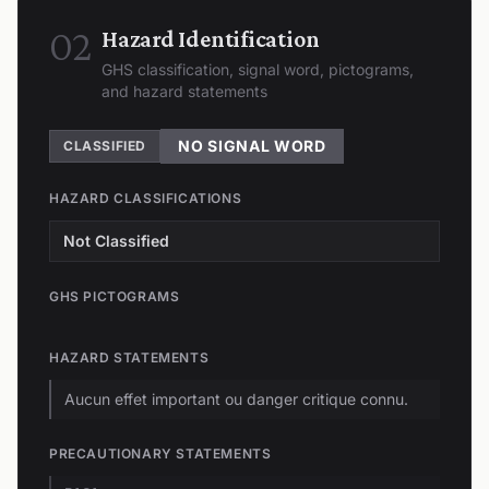
02
Hazard Identification
GHS classification, signal word, pictograms,
and hazard statements
NO SIGNAL WORD
CLASSIFIED
HAZARD CLASSIFICATIONS
Not Classified
GHS PICTOGRAMS
HAZARD STATEMENTS
Aucun effet important ou danger critique connu.
PRECAUTIONARY STATEMENTS