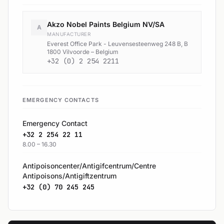
Akzo Nobel Paints Belgium NV/SA
A
MANUFACTURER
Everest Office Park - Leuvensesteenweg 248 B, B
1800 Vilvoorde – Belgium
+32 (0) 2 254 2211
EMERGENCY CONTACTS
Emergency Contact
+32 2 254 22 11
8.00 – 16.30
Antipoisoncenter/Antigifcentrum/Centre
Antipoisons/Antigiftzentrum
+32 (0) 70 245 245