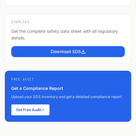
DOWNLOAD
Get the complete safety data sheet with all regulatory
details.
Download SDS
FREE AUDIT
Get a Compliance Report
Upload your SDS inventory and get a detailed compliance report.
Get Free Audit