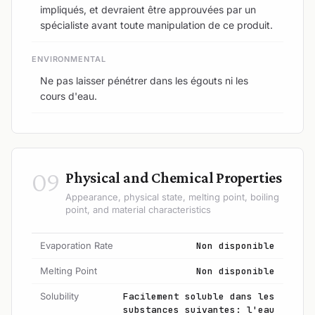
impliqués, et devraient être approuvées par un
spécialiste avant toute manipulation de ce produit.
ENVIRONMENTAL
Ne pas laisser pénétrer dans les égouts ni les
cours d'eau.
09
Physical and Chemical Properties
Appearance, physical state, melting point, boiling
point, and material characteristics
Evaporation Rate
Non disponible
Melting Point
Non disponible
Solubility
Facilement soluble dans les
substances suivantes: l'eau