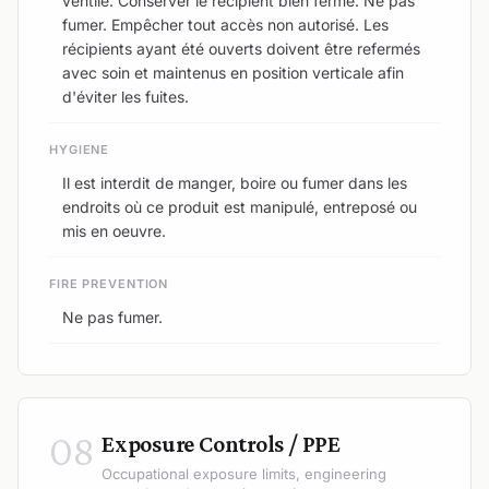
ventilé. Conserver le récipient bien fermé. Ne pas
fumer. Empêcher tout accès non autorisé. Les
récipients ayant été ouverts doivent être refermés
avec soin et maintenus en position verticale afin
d'éviter les fuites.
HYGIENE
Il est interdit de manger, boire ou fumer dans les
endroits où ce produit est manipulé, entreposé ou
mis en oeuvre.
FIRE PREVENTION
Ne pas fumer.
08
Exposure Controls / PPE
Occupational exposure limits, engineering