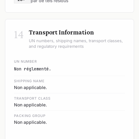
par de tels résidus
14
Transport Information
UN numbers, shipping names, transport classes,
and regulatory requirements
UN NUMBER
Non réglementé.
SHIPPING NAME
Non applicable.
TRANSPORT CLASS
Non applicable.
PACKING GROUP
Non applicable.