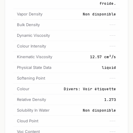
froide.
Vapor Density
Non disponible
Bulk Density
---
Dynamic Viscosity
---
Colour Intensity
---
Kinematic Viscosity
12.57 cm²/s
Physical State Data
liquid
Softening Point
---
Colour
Divers: Voir étiquette
Relative Density
1.273
Solubility In Water
Non disponible
Cloud Point
---
Voc Content
---