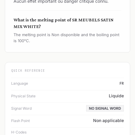
Aucun effet important ou danger critique connu.
What is the melting point of SR MEUBELS SATIN
MIX WHITE?
The melting point is Non disponible and the boiling point
is 100°C.
QUICK REFERENCE
Language
FR
Liquide
Physical State
Signal Word
NO SIGNAL WORD
Non applicable
Flash Point
H-Codes