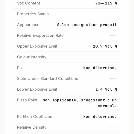
Voc Content
70-<115 %
Properties Status
---
Appearance
Selon désignation produit
Relative Evaporation Rate
---
Upper Explosive Limit
10,9 Vol %
Colour Intensity
---
Ph
Non déterminé.
State Under Standard Conditions
---
Lower Explosive Limit
1,4 Vol %
Flash Point
Non applicable, s'agissant d'un
aérosol.
Partition Coefficient
Non déterminé.
Relative Density
---