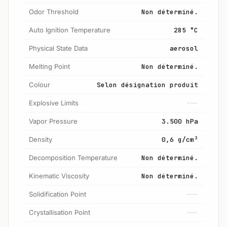
Odor Threshold
Non déterminé.
Auto Ignition Temperature
285 °C
Physical State Data
aerosol
Melting Point
Non déterminé.
Colour
Selon désignation produit
Explosive Limits
---
Vapor Pressure
3.500 hPa
Density
0,6 g/cm³
Decomposition Temperature
Non déterminé.
Kinematic Viscosity
Non déterminé.
Solidification Point
---
Crystallisation Point
---