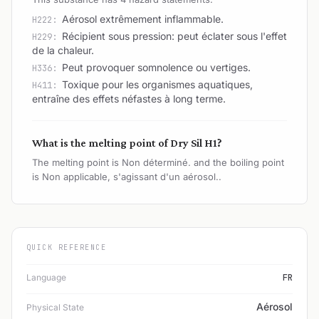
Aérosol extrêmement inflammable.
H222:
Récipient sous pression: peut éclater sous l'effet
H229:
de la chaleur.
Peut provoquer somnolence ou vertiges.
H336:
Toxique pour les organismes aquatiques,
H411:
entraîne des effets néfastes à long terme.
What is the melting point of Dry Sil H1?
The melting point is Non déterminé. and the boiling point
is Non applicable, s'agissant d'un aérosol..
QUICK REFERENCE
Language
FR
Aérosol
Physical State