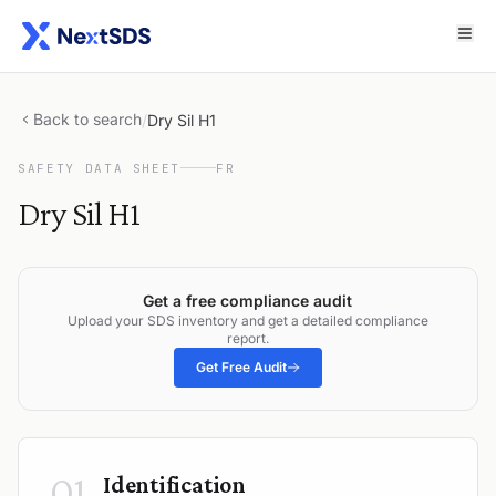
Back to search
/
Dry Sil H1
SAFETY DATA SHEET
FR
Dry Sil H1
Get a free compliance audit
Upload your SDS inventory and get a detailed compliance
report.
Get Free Audit
01
Identification