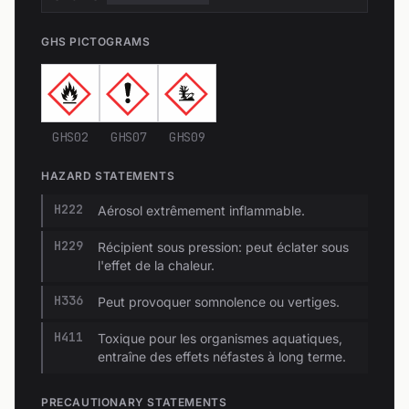
GHS PICTOGRAMS
GHS02
GHS07
GHS09
HAZARD STATEMENTS
H222
Aérosol extrêmement inflammable.
H229
Récipient sous pression: peut éclater sous
l'effet de la chaleur.
H336
Peut provoquer somnolence ou vertiges.
H411
Toxique pour les organismes aquatiques,
entraîne des effets néfastes à long terme.
PRECAUTIONARY STATEMENTS