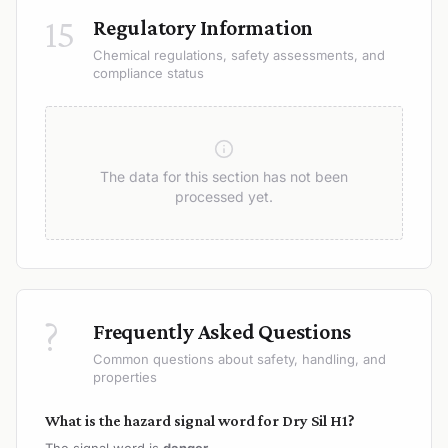
15
Regulatory Information
Chemical regulations, safety assessments, and
compliance status
The data for this section has not been
processed yet.
?
Frequently Asked Questions
Common questions about safety, handling, and
properties
What is the hazard signal word for Dry Sil H1?
The signal word is
danger
.