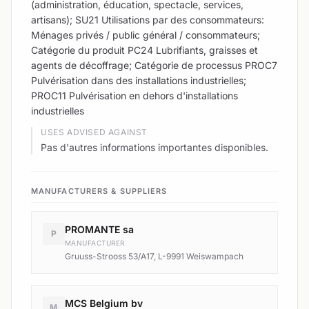
(administration, éducation, spectacle, services,
artisans); SU21 Utilisations par des consommateurs:
Ménages privés / public général / consommateurs;
Catégorie du produit PC24 Lubrifiants, graisses et
agents de décoffrage; Catégorie de processus PROC7
Pulvérisation dans des installations industrielles;
PROC11 Pulvérisation en dehors d'installations
industrielles
USES ADVISED AGAINST
Pas d'autres informations importantes disponibles.
MANUFACTURERS & SUPPLIERS
PROMANTE sa
P
MANUFACTURER
Gruuss-Strooss 53/A17, L-9991 Weiswampach
MCS Belgium bv
M