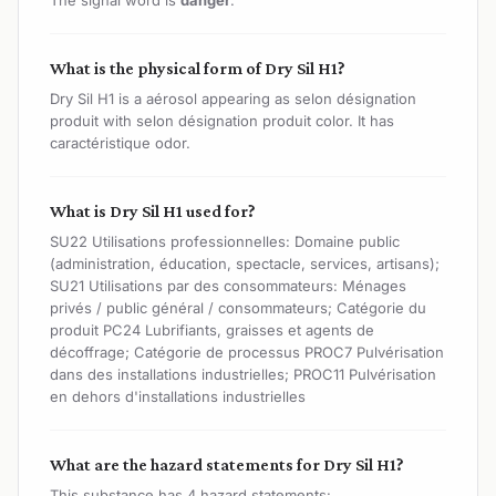
What is the physical form of Dry Sil H1?
Dry Sil H1 is a aérosol appearing as selon désignation
produit with selon désignation produit color. It has
caractéristique odor.
What is Dry Sil H1 used for?
SU22 Utilisations professionnelles: Domaine public
(administration, éducation, spectacle, services, artisans);
SU21 Utilisations par des consommateurs: Ménages
privés / public général / consommateurs; Catégorie du
produit PC24 Lubrifiants, graisses et agents de
décoffrage; Catégorie de processus PROC7 Pulvérisation
dans des installations industrielles; PROC11 Pulvérisation
en dehors d'installations industrielles
What are the hazard statements for Dry Sil H1?
This substance has 4 hazard statements: