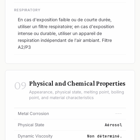
RESPIRATORY
En cas d'exposition faible ou de courte durée,
utiliser un filtre respiratoire; en cas d'exposition
intense ou durable, utiliser un appareil de
respiration indépendant de l'air ambiant. Filtre
A2/P3
09
Physical and Chemical Properties
Appearance, physical state, melting point, boiling
point, and material characteristics
Metal Corrosion
---
Physical State
Aérosol
Dynamic Viscosity
Non déterminé.