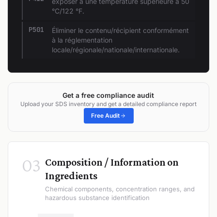
exposer à une température supérieure à 50
°C/122 °F.
P501
Éliminer le contenu/récipient conformément
à la réglementation
locale/régionale/nationale/internationale.
Get a free compliance audit
Upload your SDS inventory and get a detailed compliance report
Free Audit
03
Composition / Information on
Ingredients
Chemical components, concentration ranges, and
hazardous substance identification