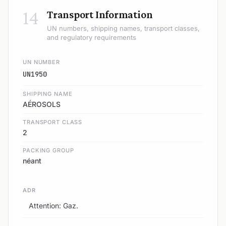
14
Transport Information
UN numbers, shipping names, transport classes,
and regulatory requirements
UN NUMBER
UN1950
SHIPPING NAME
AÉROSOLS
TRANSPORT CLASS
2
PACKING GROUP
néant
ADR
Attention: Gaz.