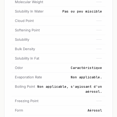
Molecular Weight
---
Solubility In Water
Pas ou peu miscible
Cloud Point
---
Softening Point
---
Solubility
---
Bulk Density
---
Solubility In Fat
---
Odor
Caractéristique
Evaporation Rate
Non applicable.
Boiling Point
Non applicable, s'agissant d'un
aérosol.
Freezing Point
---
Form
Aérosol