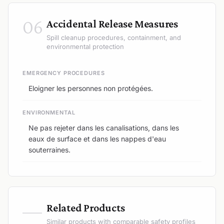
06
Accidental Release Measures
Spill cleanup procedures, containment, and
environmental protection
EMERGENCY PROCEDURES
Eloigner les personnes non protégées.
ENVIRONMENTAL
Ne pas rejeter dans les canalisations, dans les
eaux de surface et dans les nappes d'eau
souterraines.
—
Related Products
Similar products with comparable safety profiles