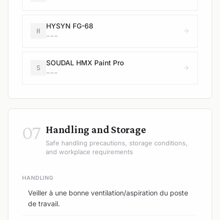
HYSYN FG-68
H
---
SOUDAL HMX Paint Pro
S
---
07
Handling and Storage
Safe handling precautions, storage conditions,
and workplace requirements
HANDLING
Veiller à une bonne ventilation/aspiration du poste
de travail.