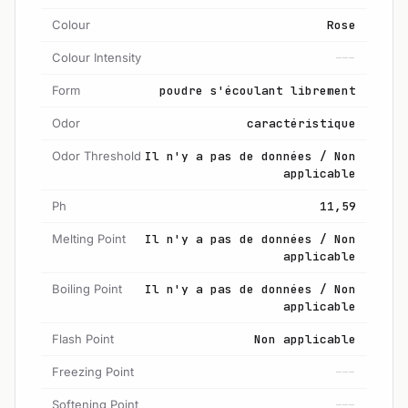
Colour
Rose
Colour Intensity
---
Form
poudre s'écoulant librement
Odor
caractéristique
Odor Threshold
Il n'y a pas de données / Non
applicable
Ph
11,59
Melting Point
Il n'y a pas de données / Non
applicable
Boiling Point
Il n'y a pas de données / Non
applicable
Flash Point
Non applicable
Freezing Point
---
Softening Point
---