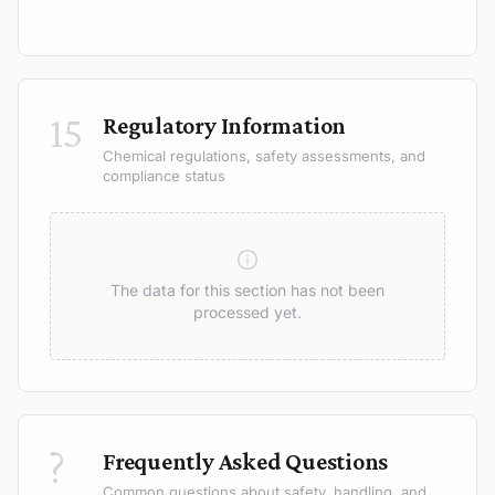
15
Regulatory Information
Chemical regulations, safety assessments, and
compliance status
The data for this section has not been
processed yet.
?
Frequently Asked Questions
Common questions about safety, handling, and