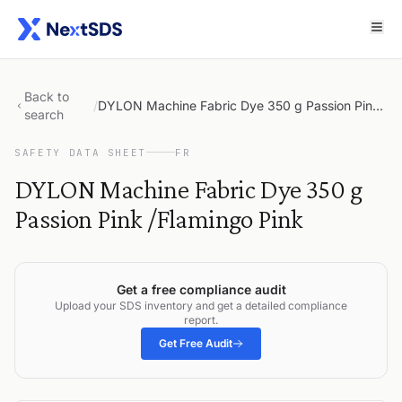
Back to
/
DYLON Machine Fabric Dye 350 g Passion Pink /Flamingo Pink
search
SAFETY DATA SHEET
FR
DYLON Machine Fabric Dye 350 g
Passion Pink /Flamingo Pink
Get a free compliance audit
Upload your SDS inventory and get a detailed compliance
report.
Get Free Audit