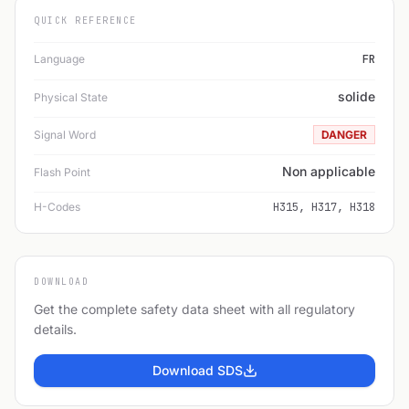
QUICK REFERENCE
Language
FR
solide
Physical State
Signal Word
DANGER
Non applicable
Flash Point
H-Codes
H315, H317, H318
DOWNLOAD
Get the complete safety data sheet with all regulatory
details.
Download SDS