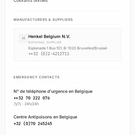
Colorants textiles
MANUFACTURERS & SUPPLIERS
Henkel Belgium N.V.
H
NATIONAL SUPPLIER
Esplanade 1 Bus 101, B-1020 Bruxelles/Brussel
++32 (0)2-4212711
EMERGENCY CONTACTS
N° de téléphone d'urgence en Belgique
++32 70 222 076
7j/7j - 24h/24h
Centre Antipoisons en Belgique
+32 (0)70 245245