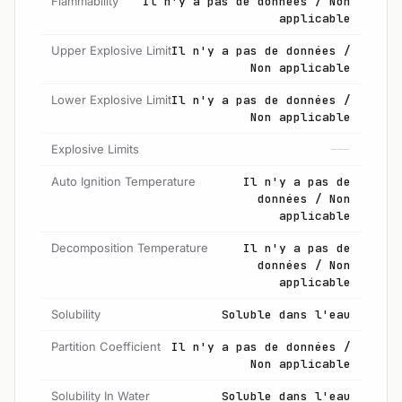
Flammability
Il n'y a pas de données / Non
applicable
Upper Explosive Limit
Il n'y a pas de données /
Non applicable
Lower Explosive Limit
Il n'y a pas de données /
Non applicable
Explosive Limits
---
Auto Ignition Temperature
Il n'y a pas de
données / Non
applicable
Decomposition Temperature
Il n'y a pas de
données / Non
applicable
Solubility
Soluble dans l'eau
Partition Coefficient
Il n'y a pas de données /
Non applicable
Solubility In Water
Soluble dans l'eau