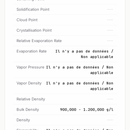
Solidification Point
---
Cloud Point
---
Crystallisation Point
---
Relative Evaporation Rate
---
Evaporation Rate
Il n'y a pas de données /
Non applicable
Vapor Pressure
Il n'y a pas de données / Non
applicable
Vapor Density
Il n'y a pas de données / Non
applicable
Relative Density
---
Bulk Density
900,000 - 1.200,000 g/l
Density
---