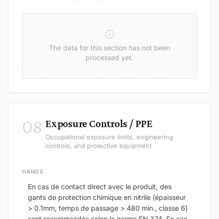
The data for this section has not been
processed yet.
08
Exposure Controls / PPE
Occupational exposure limits, engineering
controls, and protective equipment
HANDS
En cas de contact direct avec le produit, des
gants de protection chimique en nitrile (épaisseur
> 0.1mm, temps de passage > 480 min., classe 6)
sont recommandés selon la norme EN 374. En cas