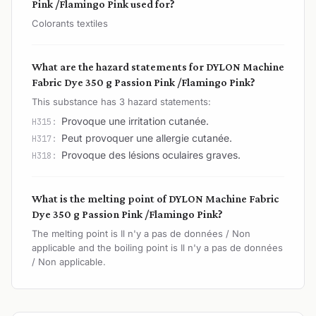
Pink /Flamingo Pink used for?
Colorants textiles
What are the hazard statements for DYLON Machine
Fabric Dye 350 g Passion Pink /Flamingo Pink?
This substance has 3 hazard statements:
Provoque une irritation cutanée.
H315:
Peut provoquer une allergie cutanée.
H317:
Provoque des lésions oculaires graves.
H318:
What is the melting point of DYLON Machine Fabric
Dye 350 g Passion Pink /Flamingo Pink?
The melting point is Il n'y a pas de données / Non
applicable and the boiling point is Il n'y a pas de données
/ Non applicable.