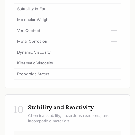
Solubility In Fat
---
Molecular Weight
---
Voc Content
---
Metal Corrosion
---
Dynamic Viscosity
---
Kinematic Viscosity
---
Properties Status
---
10
Stability and Reactivity
Chemical stability, hazardous reactions, and
incompatible materials