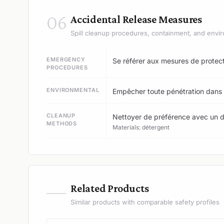
06
Accidental Release Measures
Spill cleanup procedures, containment, and envir
EMERGENCY
Se référer aux mesures de protect
PROCEDURES
ENVIRONMENTAL
Empêcher toute pénétration dans 
CLEANUP
Nettoyer de préférence avec un dét
METHODS
Materials: détergent
—
Related Products
Similar products with comparable safety profiles