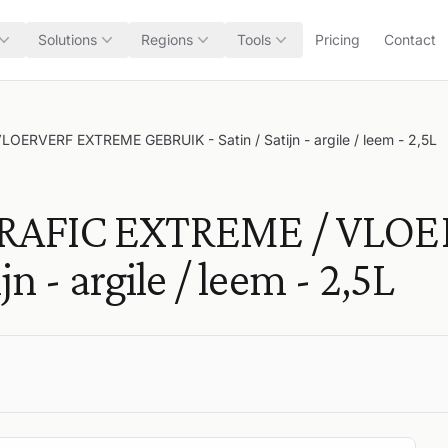
Solutions
Regions
Tools
Pricing
Contact
RVERF EXTREME GEBRUIK - Satin / Satijn - argile / leem - 2,5L
TRAFIC EXTREME / VLO
n - argile / leem - 2,5L