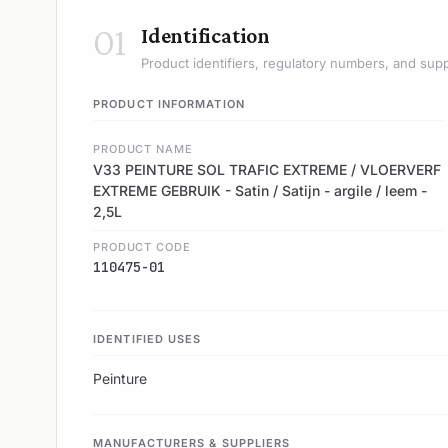
01
Identification
Product identifiers, regulatory numbers, and supp
PRODUCT INFORMATION
PRODUCT NAME
V33 PEINTURE SOL TRAFIC EXTREME / VLOERVERF
EXTREME GEBRUIK - Satin / Satijn - argile / leem -
2,5L
PRODUCT CODE
110475-01
IDENTIFIED USES
Peinture
MANUFACTURERS & SUPPLIERS