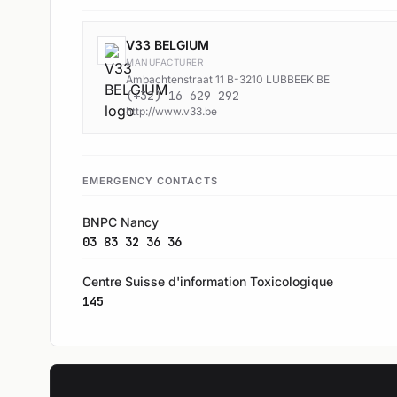
V33 BELGIUM
MANUFACTURER
Ambachtenstraat 11 B-3210 LUBBEEK BE
(+32) 16 629 292
http://www.v33.be
EMERGENCY CONTACTS
BNPC Nancy
03 83 32 36 36
Centre Suisse d'information Toxicologique
145