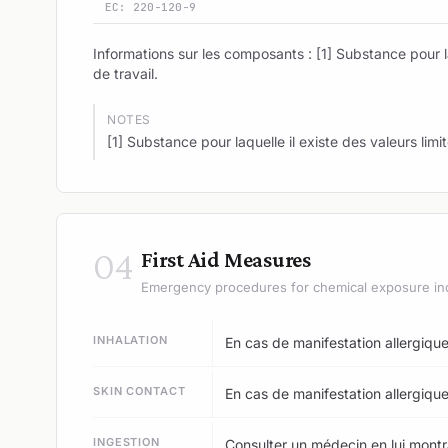
EC: 220-120-9
Informations sur les composants : [1] Substance pour laq
de travail.
NOTES
[1] Substance pour laquelle il existe des valeurs limit
04
First Aid Measures
Emergency procedures for chemical exposure in
INHALATION
En cas de manifestation allergiqu
SKIN CONTACT
En cas de manifestation allergiqu
INGESTION
Consulter un médecin en lui montra