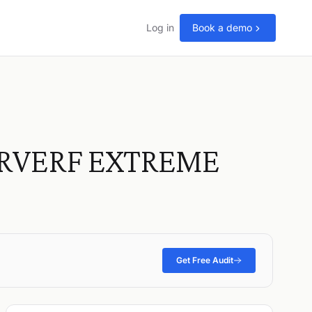
Log in
Book a demo
ERVERF EXTREME
Get Free Audit