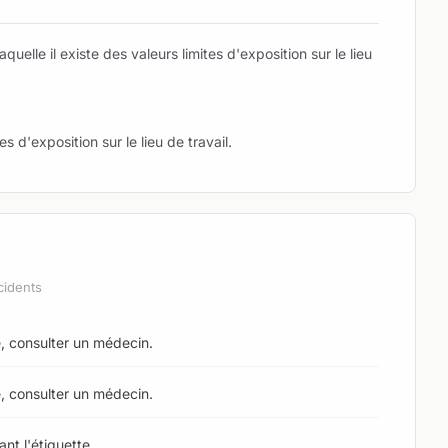
uelle il existe des valeurs limites d'exposition sur le lieu
es d'exposition sur le lieu de travail.
cidents
e, consulter un médecin.
e, consulter un médecin.
nt l'étiquette.