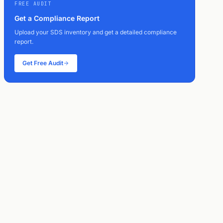
FREE AUDIT
Get a Compliance Report
Upload your SDS inventory and get a detailed compliance
report.
Get Free Audit