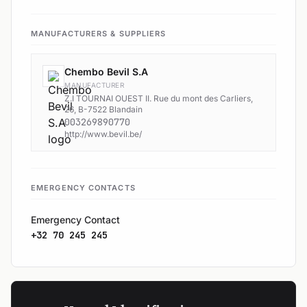
MANUFACTURERS & SUPPLIERS
Chembo Bevil S.A
MANUFACTURER
Z.I TOURNAI OUEST II. Rue du mont des Carliers,
26, B-7522 Blandain
003269890770
http://www.bevil.be/
EMERGENCY CONTACTS
Emergency Contact
+32 70 245 245