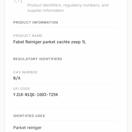
Product identifiers, regulatory numbers, and
supplier information
PRODUCT INFORMATION
PRODUCT NAME
Fabel Reiniger parket zachte zeep 1L
REGULATORY IDENTIFIERS
CAS NUMBER
N/A
UFI CODE
YJ18-N1QG-1003-T25K
IDENTIFIED USES
Parket reiniger