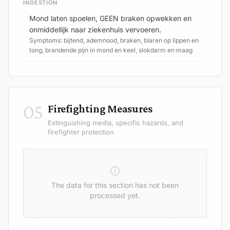
INGESTION
Mond laten spoelen, GEEN braken opwekken en
onmiddellijk naar ziekenhuis vervoeren.
Symptoms: bijtend, ademnood, braken, blaren op lippen en
tong, brandende pijn in mond en keel, slokdarm en maag
05
Firefighting Measures
Extinguishing media, specific hazards, and
firefighter protection
The data for this section has not been
processed yet.