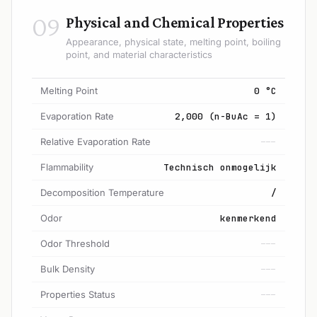
09
Physical and Chemical Properties
Appearance, physical state, melting point, boiling
point, and material characteristics
Melting Point
0 °C
Evaporation Rate
2,000 (n-BuAc = 1)
Relative Evaporation Rate
---
Flammability
Technisch onmogelijk
Decomposition Temperature
/
Odor
kenmerkend
Odor Threshold
---
Bulk Density
---
Properties Status
---