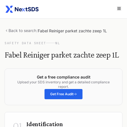
Back to search
/
Fabel Reiniger parket zachte zeep 1L
SAFETY DATA SHEET
NL
Fabel Reiniger parket zachte zeep 1L
Get a free compliance audit
Upload your SDS inventory and get a detailed compliance
report.
Get Free Audit
01
Identification