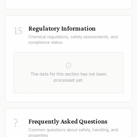
15
Regulatory Information
Chemical regulations, safety assessments, and
compliance status
The data for this section has not been
processed yet.
?
Frequently Asked Questions
Common questions about safety, handling, and
properties