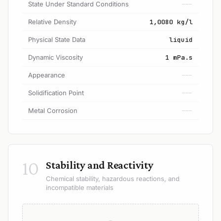
State Under Standard Conditions
---
Relative Density
1,0080 kg/l
Physical State Data
liquid
Dynamic Viscosity
1 mPa.s
Appearance
---
Solidification Point
---
Metal Corrosion
---
10
Stability and Reactivity
Chemical stability, hazardous reactions, and
incompatible materials