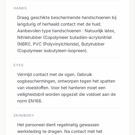
HANDS
Draag geschikte beschermende handschoenen bij
langdurig of herhaald contact met de huid.
Aanbevolen type handschoenen : Natuurlijk latex,
Nitrielrubber (Copolymeer butadien-acrylonitriel
(NBR)), PVC (Polyvinylchloride), Butylrubber
(Copolymeer isobutyleen-isopreen).
EYES
Vermijd contact met de ogen. Gebruik
oogbeschermingen, ontworpen tegen het spatten
van vloeistoffen. Voor het hanteren moet een
veiligheidsbril worden opgezet die voldoet aan de
norm EN166.
SKIN/BODY
Het personeel dient regelmatig gewassen
werkkleding te dragen. Na contact met het