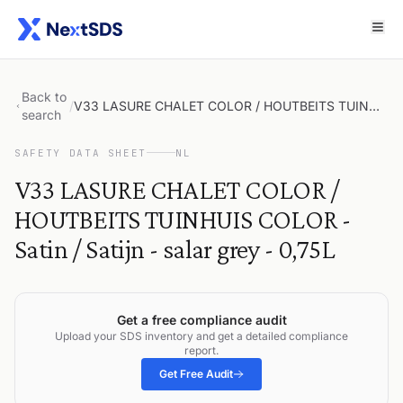
Back to
/
V33 LASURE CHALET COLOR / HOUTBEITS TUINHUIS COLOR - Satin / Satijn - salar grey - 0,75L
search
SAFETY DATA SHEET
NL
V33 LASURE CHALET COLOR /
HOUTBEITS TUINHUIS COLOR -
Satin / Satijn - salar grey - 0,75L
Get a free compliance audit
Upload your SDS inventory and get a detailed compliance
report.
Get Free Audit