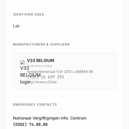
IDENTIFIED USES
Lak
MANUFACTURERS & SUPPLIERS
V33 BELGIUM
MANUFACTURER
Ambachtenstraat 11 B-3210 LUBBEEK BE
(+32) 16 629 292
http://www.v33.be
EMERGENCY CONTACTS
Nationaal Vergiftigingen Info. Centrum
(0302) 74.88.88