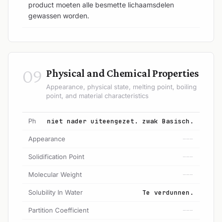
product moeten alle besmette lichaamsdelen
gewassen worden.
09
Physical and Chemical Properties
Appearance, physical state, melting point, boiling
point, and material characteristics
Ph
niet nader uiteengezet. zwak Basisch.
Appearance
---
Solidification Point
---
Molecular Weight
---
Solubility In Water
Te verdunnen.
Partition Coefficient
---