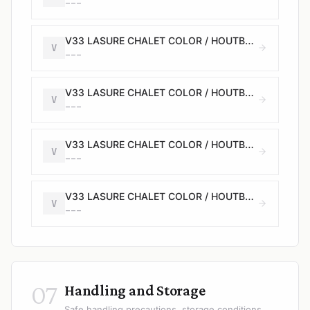
---
V33 LASURE CHALET COLOR / HOUTBEITS TUINHUIS COLOR - Satin / Satijn - walnut - 0,75L
V
---
V33 LASURE CHALET COLOR / HOUTBEITS TUINHUIS COLOR - Satin / Satijn - desert - 2,5L
V
---
V33 LASURE CHALET COLOR / HOUTBEITS TUINHUIS COLOR - Satin / Satijn - sandstone - 2,5L
V
---
V33 LASURE CHALET COLOR / HOUTBEITS TUINHUIS COLOR - Satin / Satijn - bizon - 2,5L
V
---
07
Handling and Storage
Safe handling precautions, storage conditions,