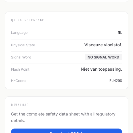
QUICK REFERENCE
Language
NL
Visceuze vloeistof.
Physical State
Signal Word
NO SIGNAL WORD
Niet van toepassing.
Flash Point
H-Codes
EUH208
DOWNLOAD
Get the complete safety data sheet with all regulatory
details.