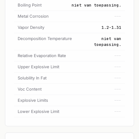
Boiling Point
niet van toepassing.
Metal Corrosion
---
Vapor Density
1.2-1.31
Decomposition Temperature
niet van
toepassing.
Relative Evaporation Rate
---
Upper Explosive Limit
---
Solubility In Fat
---
Voc Content
---
Explosive Limits
---
Lower Explosive Limit
---