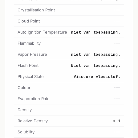
Crystallisation Point
---
Cloud Point
---
Auto Ignition Temperature
niet van toepassing.
Flammability
---
Vapor Pressure
niet van toepassing.
Flash Point
Niet van toepassing.
Physical State
Visceuze vloeistof.
Colour
---
Evaporation Rate
---
Density
---
Relative Density
> 1
Solubility
---