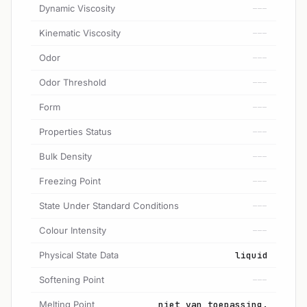
Dynamic Viscosity
---
Kinematic Viscosity
---
Odor
---
Odor Threshold
---
Form
---
Properties Status
---
Bulk Density
---
Freezing Point
---
State Under Standard Conditions
---
Colour Intensity
---
Physical State Data
liquid
Softening Point
---
Melting Point
niet van toepassing.