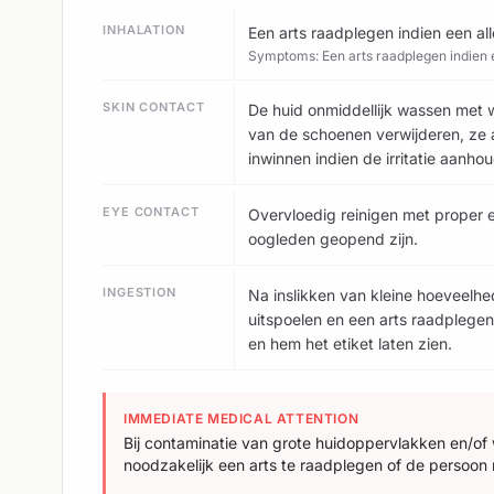
INHALATION
Een arts raadplegen indien een all
Symptoms: Een arts raadplegen indien e
SKIN CONTACT
De huid onmiddellijk wassen met 
van de schoenen verwijderen, ze a
inwinnen indien de irritatie aanhou
EYE CONTACT
Overvloedig reinigen met proper 
oogleden geopend zijn.
INGESTION
Na inslikken van kleine hoeveelh
uitspoelen en een arts raadplegen
en hem het etiket laten zien.
IMMEDIATE MEDICAL ATTENTION
Bij contaminatie van grote huidoppervlakken en/of 
noodzakelijk een arts te raadplegen of de persoon n