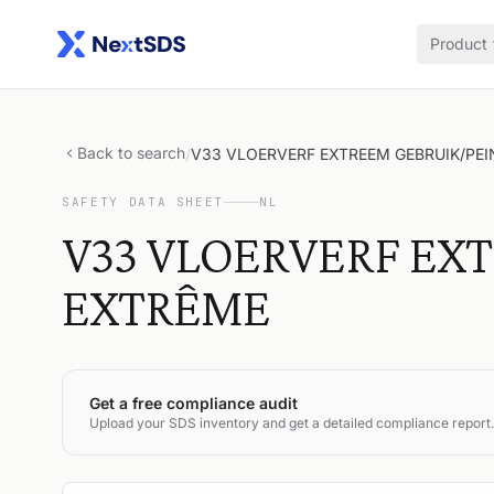
Product
Back to search
/
V33 VLOERVERF EXTREEM GEBRUIK/PEI
SAFETY DATA SHEET
NL
V33 VLOERVERF EXT
EXTRÊME
Get a free compliance audit
Upload your SDS inventory and get a detailed compliance report.