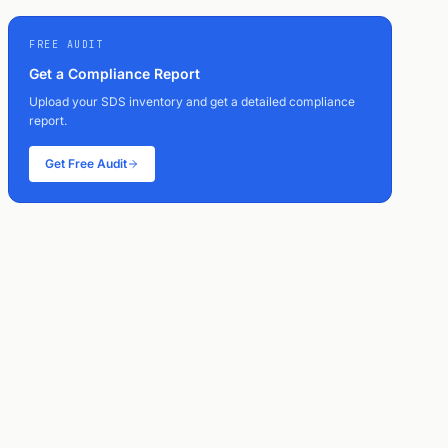
FREE AUDIT
Get a Compliance Report
Upload your SDS inventory and get a detailed compliance
report.
Get Free Audit