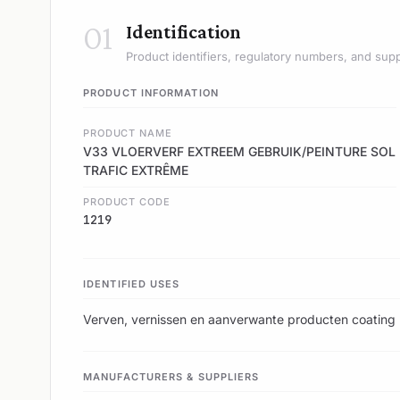
01
Identification
Product identifiers, regulatory numbers, and supp
PRODUCT INFORMATION
PRODUCT NAME
V33 VLOERVERF EXTREEM GEBRUIK/PEINTURE SOL
TRAFIC EXTRÊME
PRODUCT CODE
1219
IDENTIFIED USES
Verven, vernissen en aanverwante producten coating 
MANUFACTURERS & SUPPLIERS