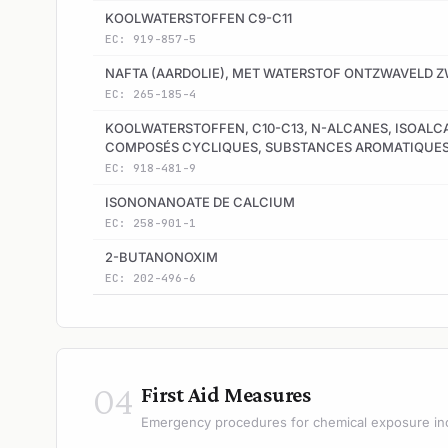
KOOLWATERSTOFFEN C9-C11
EC: 919-857-5
NAFTA (AARDOLIE), MET WATERSTOF ONTZWAVELD 
EC: 265-185-4
KOOLWATERSTOFFEN, C10-C13, N-ALCANES, ISOALC
COMPOSÉS CYCLIQUES, SUBSTANCES AROMATIQUE
EC: 918-481-9
ISONONANOATE DE CALCIUM
EC: 258-901-1
2-BUTANONOXIM
EC: 202-496-6
04
First Aid Measures
Emergency procedures for chemical exposure in