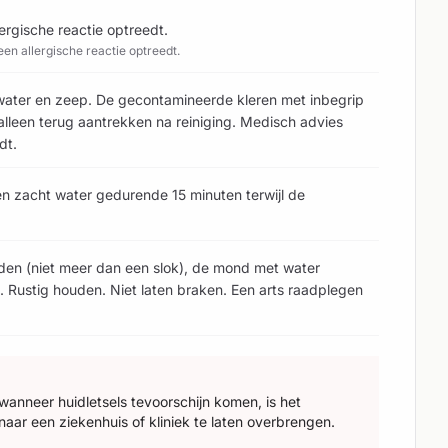
ergische reactie optreedt.
en allergische reactie optreedt.
water en zeep. De gecontamineerde kleren met inbegrip
lleen terug aantrekken na reiniging. Medisch advies
dt.
en zacht water gedurende 15 minuten terwijl de
eden (niet meer dan een slok), de mond met water
. Rustig houden. Niet laten braken. Een arts raadplegen
wanneer huidletsels tevoorschijn komen, is het
aar een ziekenhuis of kliniek te laten overbrengen.