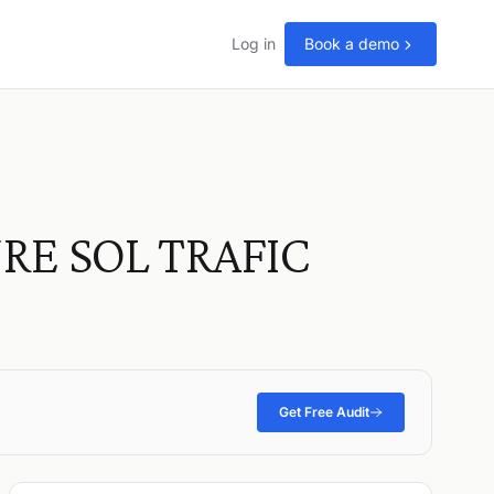
Log in
Book a demo
RE SOL TRAFIC
Get Free Audit