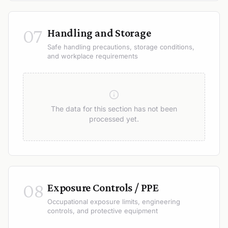
07
Handling and Storage
Safe handling precautions, storage conditions,
and workplace requirements
The data for this section has not been
processed yet.
08
Exposure Controls / PPE
Occupational exposure limits, engineering
controls, and protective equipment