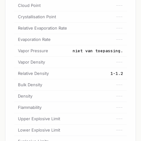
Cloud Point
---
Crystallisation Point
---
Relative Evaporation Rate
---
Evaporation Rate
---
Vapor Pressure
niet van toepassing.
Vapor Density
---
Relative Density
1-1.2
Bulk Density
---
Density
---
Flammability
---
Upper Explosive Limit
---
Lower Explosive Limit
---