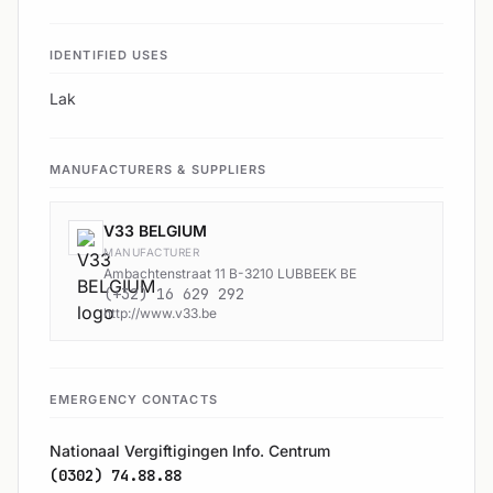
IDENTIFIED USES
Lak
MANUFACTURERS & SUPPLIERS
V33 BELGIUM
MANUFACTURER
Ambachtenstraat 11 B-3210 LUBBEEK BE
(+32) 16 629 292
http://www.v33.be
EMERGENCY CONTACTS
Nationaal Vergiftigingen Info. Centrum
(0302) 74.88.88