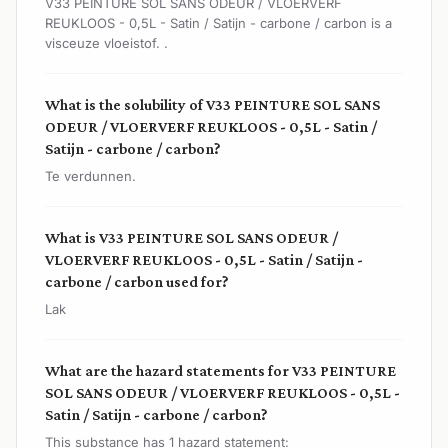
V33 PEINTURE SOL SANS ODEUR / VLOERVERF
REUKLOOS - 0,5L - Satin / Satijn - carbone / carbon is a
visceuze vloeistof. .
What is the solubility of V33 PEINTURE SOL SANS
ODEUR / VLOERVERF REUKLOOS - 0,5L - Satin /
Satijn - carbone / carbon?
Te verdunnen.
What is V33 PEINTURE SOL SANS ODEUR /
VLOERVERF REUKLOOS - 0,5L - Satin / Satijn -
carbone / carbon used for?
Lak
What are the hazard statements for V33 PEINTURE
SOL SANS ODEUR / VLOERVERF REUKLOOS - 0,5L -
Satin / Satijn - carbone / carbon?
This substance has 1 hazard statement: