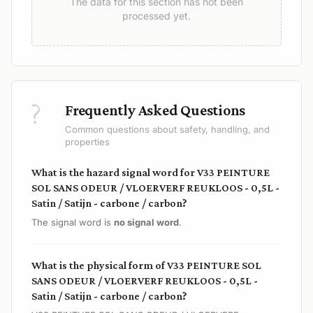
The data for this section has not been
processed yet.
?
Frequently Asked Questions
Common questions about safety, handling, and
properties
What is the hazard signal word for V33 PEINTURE
SOL SANS ODEUR / VLOERVERF REUKLOOS - 0,5L -
Satin / Satijn - carbone / carbon?
The signal word is
no signal word
.
What is the physical form of V33 PEINTURE SOL
SANS ODEUR / VLOERVERF REUKLOOS - 0,5L -
Satin / Satijn - carbone / carbon?