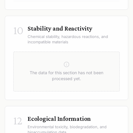
10
Stability and Reactivity
Chemical stability, hazardous reactions, and
incompatible materials
The data for this section has not been
processed yet.
12
Ecological Information
Environmental toxicity, biodegradation, and
bioaccumulation data