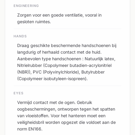
ENGINEERING
Zorgen voor een goede ventilatie, vooral in
gesloten ruimtes.
HANDS
Draag geschikte beschermende handschoenen bij
langdurig of herhaald contact met de huid.
Aanbevolen type handschoenen : Natuurlijk latex,
Nitrielrubber (Copolymeer butadien-acrylonitriel
(NBR)), PVC (Polyvinylchloride), Butylrubber
(Copolymeer isobutyleen-isopreen).
EYES
Vermijd contact met de ogen. Gebruik
oogbeschermingen, ontworpen tegen het spatten
van vloeistoffen. Voor het hanteren moet een
veiligheidsbril worden opgezet die voldoet aan de
norm EN166.