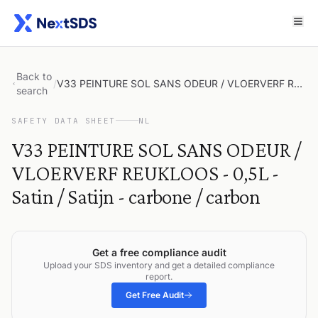
Back to
/
V33 PEINTURE SOL SANS ODEUR / VLOERVERF REUKLOOS - 0,5L - Satin / Satijn - carbone / carbon
search
SAFETY DATA SHEET
NL
V33 PEINTURE SOL SANS ODEUR /
VLOERVERF REUKLOOS - 0,5L -
Satin / Satijn - carbone / carbon
Get a free compliance audit
Upload your SDS inventory and get a detailed compliance
report.
Get Free Audit