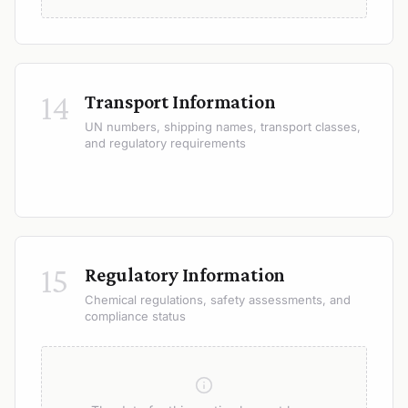
14
Transport Information
UN numbers, shipping names, transport classes,
and regulatory requirements
15
Regulatory Information
Chemical regulations, safety assessments, and
compliance status