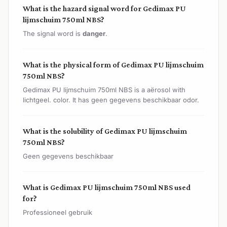
What is the hazard signal word for Gedimax PU
lijmschuim 750ml NBS?
The signal word is
danger
.
What is the physical form of Gedimax PU lijmschuim
750ml NBS?
Gedimax PU lijmschuim 750ml NBS is a aërosol with
lichtgeel. color. It has geen gegevens beschikbaar odor.
What is the solubility of Gedimax PU lijmschuim
750ml NBS?
Geen gegevens beschikbaar
What is Gedimax PU lijmschuim 750ml NBS used
for?
Professioneel gebruik