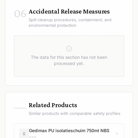
06
Accidental Release Measures
Spill cleanup procedures, containment, and
environmental protection
The data for this section has not been
processed yet.
—
Related Products
Similar products with comparable safety profiles
Gedimax PU isolatieschuim 750ml NBS
G
---