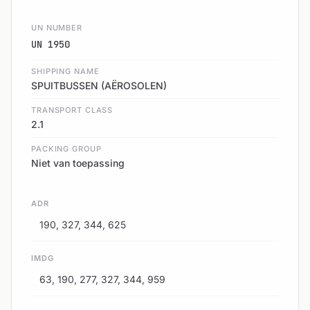
UN NUMBER
UN 1950
SHIPPING NAME
SPUITBUSSEN (AËROSOLEN)
TRANSPORT CLASS
2.1
PACKING GROUP
Niet van toepassing
ADR
190, 327, 344, 625
IMDG
63, 190, 277, 327, 344, 959