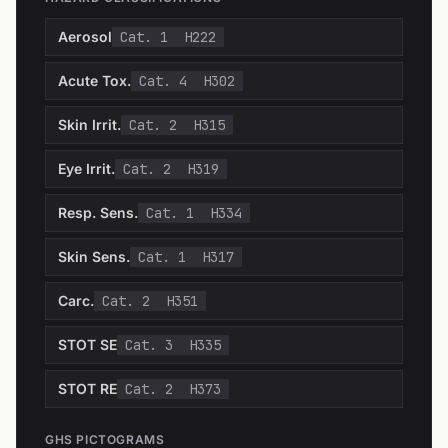
Aerosol
Cat. 1
H222
Acute Tox.
Cat. 4
H302
Skin Irrit.
Cat. 2
H315
Eye Irrit.
Cat. 2
H319
Resp. Sens.
Cat. 1
H334
Skin Sens.
Cat. 1
H317
Carc.
Cat. 2
H351
STOT SE
Cat. 3
H335
STOT RE
Cat. 2
H373
GHS PICTOGRAMS