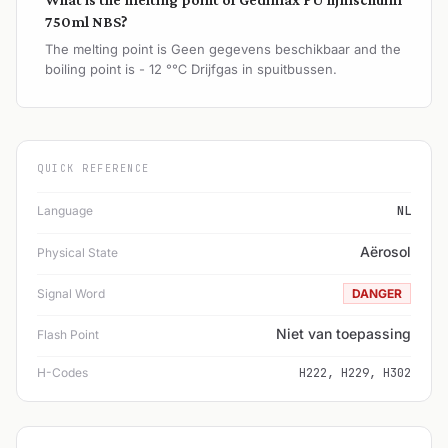
750ml NBS?
The melting point is Geen gegevens beschikbaar and the
boiling point is - 12 °℃ Drijfgas in spuitbussen.
QUICK REFERENCE
Language
NL
Aërosol
Physical State
Signal Word
DANGER
Niet van toepassing
Flash Point
H-Codes
H222, H229, H302