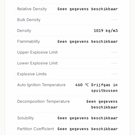
Relative Density
Geen gegevens beschikbaar
Bulk Density
---
Density
1019 kg/m3
Flammability
Geen gegevens beschikbaar
Upper Explosive Limit
---
Lower Explosive Limit
---
Explosive Limits
---
Auto Ignition Temperature
460 ℃ Drijfgas in
spuitbussen
Decomposition Temperature
Geen gegevens
beschikbaar
Solubility
Geen gegevens beschikbaar
Partition Coefficient
Geen gegevens beschikbaar