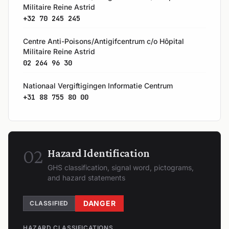
Militaire Reine Astrid
+32 70 245 245
Centre Anti-Poisons/Antigifcentrum c/o Hôpital
Militaire Reine Astrid
02 264 96 30
Nationaal Vergiftigingen Informatie Centrum
+31 88 755 80 00
02
Hazard Identification
GHS classification, signal word, pictograms,
and hazard statements
DANGER
CLASSIFIED
HAZARD CLASSIFICATIONS