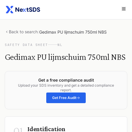
Back to search
/
Gedimax PU lijmschuim 750ml NBS
SAFETY DATA SHEET
NL
Gedimax PU lijmschuim 750ml NBS
Get a free compliance audit
Upload your SDS inventory and get a detailed compliance
report.
Get Free Audit
01
Identification