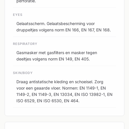
perforatie.
EYES
Gelaatsscherm. Gelaatsbescherming voor
druppeltjes volgens norm EN 166, EN 167, EN 168.
RESPIRATORY
Gasmasker met gasfilters en masker tegen
deeltjes volgens norm EN 149, EN 405.
SKIN/BODY
Draag antistatische kleding en schoeisel. Zorg
voor een geaarde vloer. Normen: EN 1149-1, EN
1149-2, EN 1149-3, EN 13034, EN ISO 13982-1, EN
ISO 6529, EN ISO 6530, EN 464.