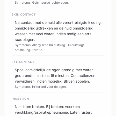
Symptoms: Geïrriteerde luchtwegen.
SKIN CONTACT
Na contact met de huid alle verontreinigde kleding
onmiddellijk uittrekken en de huid onmiddellijk
wassen met veel water. Indien nodig een arts
raadplegen.
Symptoms: Allergische huiduitslag. Huiduitslag/-
ontsteking. Irritatie.
EYE CONTACT
Spoel onmiddellijk de ogen grondig met water
gedurende minstens 15 minuten. Contactlenzen
verwijderen, indien mogelijk. Blijven spoelen.
Symptoms: Irriterend voor de ogen.
INGESTION
Niet laten braken. Bij braken: voorkom
verstikking/aspiratiepneumonie. Laten rusten.