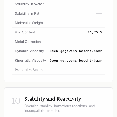
Solubility In Water
---
Solubility In Fat
---
Molecular Weight
---
Voc Content
16,75 %
Metal Corrosion
---
Dynamic Viscosity
Geen gegevens beschikbaar
Kinematic Viscosity
Geen gegevens beschikbaar
Properties Status
---
10
Stability and Reactivity
Chemical stability, hazardous reactions, and
incompatible materials