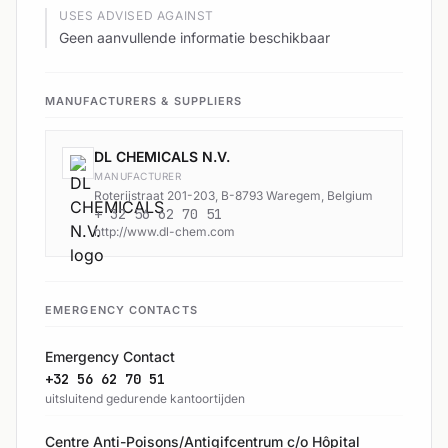
USES ADVISED AGAINST
Geen aanvullende informatie beschikbaar
MANUFACTURERS & SUPPLIERS
DL CHEMICALS N.V.
MANUFACTURER
Roterijstraat 201-203, B-8793 Waregem, Belgium
+ 32 56 62 70 51
http://www.dl-chem.com
EMERGENCY CONTACTS
Emergency Contact
+32 56 62 70 51
uitsluitend gedurende kantoortijden
Centre Anti-Poisons/Antigifcentrum c/o Hôpital