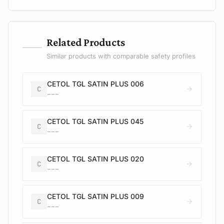
—
Related Products
Similar products with comparable safety profiles
CETOL TGL SATIN PLUS 006
C
---
CETOL TGL SATIN PLUS 045
C
---
CETOL TGL SATIN PLUS 020
C
---
CETOL TGL SATIN PLUS 009
C
---