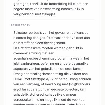
gedragen, tenzij uit de beoordeling blijkt dat een
hogere mate van bescherming noodzakelijk is:
veiligheidsbril met zijkapjes.
RESPIRATORY
Selecteer op basis van het gevaar en de kans op
blootstelling een gas-/stofmasker dat voldoet aan
de betreffende certificeringsnorm.
Gas-/stofmaskers moeten worden gebruikt in
overeenstemming met een
ademhalingsbeschermingsprogramma waarin het
juist aanbrengen, oefening en andere belangrijke
aspecten van het gebruik aan de orde komen.
Draag ademhalingsbescherming die voldoet aan
EN140 met filtertype A/P2 of beter. Droog schuren
van een verflaag, of bewerking met (snij)branders
en/of lasapparatuur van gecoate objecten, kan
schadelijk stof en/of schadelijke dampen
veroorzaken. Indien mogelijk moet de voorkeur
worden gegeven aan nat schuren. Gebruik een