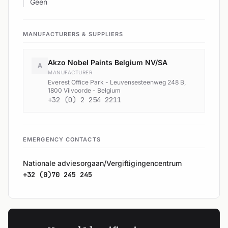
Geen
MANUFACTURERS & SUPPLIERS
Akzo Nobel Paints Belgium NV/SA
A
MANUFACTURER
Everest Office Park - Leuvensesteenweg 248 B,
1800 Vilvoorde - Belgium
+32 (0) 2 254 2211
EMERGENCY CONTACTS
Nationale adviesorgaan/Vergiftigingencentrum
+32 (0)70 245 245