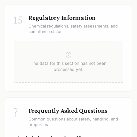
15
Regulatory Information
Chemical regulations, safety assessments, and
compliance status
The data for this section has not been
processed yet.
?
Frequently Asked Questions
Common questions about safety, handling, and
properties