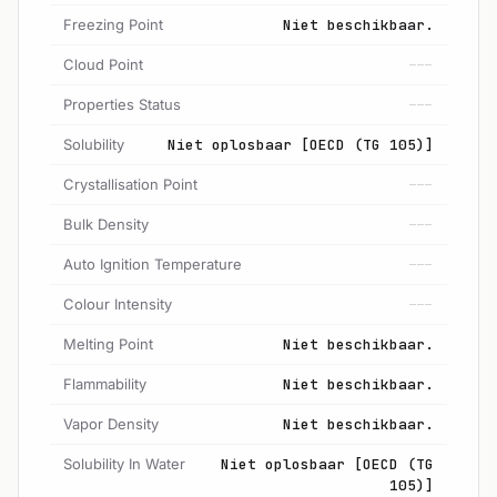
Freezing Point
Niet beschikbaar.
Cloud Point
---
Properties Status
---
Solubility
Niet oplosbaar [OECD (TG 105)]
Crystallisation Point
---
Bulk Density
---
Auto Ignition Temperature
---
Colour Intensity
---
Melting Point
Niet beschikbaar.
Flammability
Niet beschikbaar.
Vapor Density
Niet beschikbaar.
Solubility In Water
Niet oplosbaar [OECD (TG
105)]