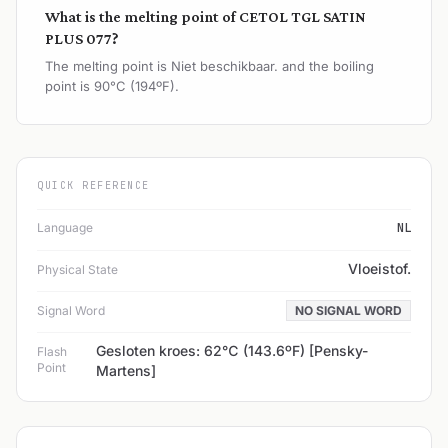
What is the melting point of CETOL TGL SATIN
PLUS 077?
The melting point is Niet beschikbaar. and the boiling
point is 90°C (194ºF).
QUICK REFERENCE
Language
NL
Vloeistof.
Physical State
Signal Word
NO SIGNAL WORD
Gesloten kroes: 62℃ (143.6ºF) [Pensky-
Flash
Point
Martens]