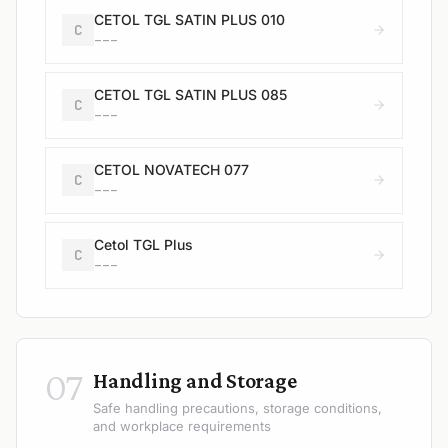
CETOL TGL SATIN PLUS 010
C
---
CETOL TGL SATIN PLUS 085
C
---
CETOL NOVATECH 077
C
---
Cetol TGL Plus
C
---
07
Handling and Storage
Safe handling precautions, storage conditions,
and workplace requirements