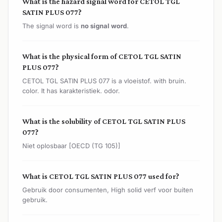
What is the hazard signal word for CETOL TGL
SATIN PLUS 077?
The signal word is
no signal word
.
What is the physical form of CETOL TGL SATIN
PLUS 077?
CETOL TGL SATIN PLUS 077 is a vloeistof. with bruin.
color. It has karakteristiek. odor.
What is the solubility of CETOL TGL SATIN PLUS
077?
Niet oplosbaar [OECD (TG 105)]
What is CETOL TGL SATIN PLUS 077 used for?
Gebruik door consumenten, High solid verf voor buiten
gebruik.