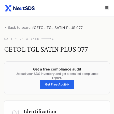
Back to search
/
CETOL TGL SATIN PLUS 077
SAFETY DATA SHEET
NL
CETOL TGL SATIN PLUS 077
Get a free compliance audit
Upload your SDS inventory and get a detailed compliance
report.
Get Free Audit
01
Identification