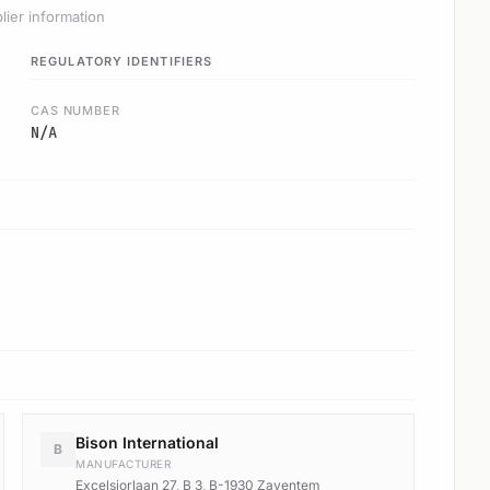
lier information
REGULATORY IDENTIFIERS
CAS NUMBER
N/A
Bison International
B
MANUFACTURER
Excelsiorlaan 27, B 3, B-1930 Zaventem