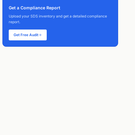
Get a Compliance Report
Upload your SDS inventory and get a detailed compliance
report.
Get Free Audit