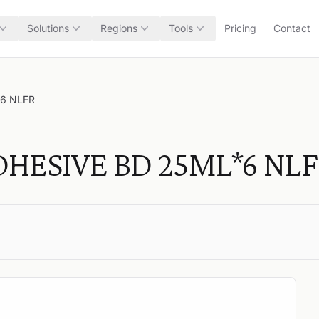
Solutions
Regions
Tools
Pricing
Contact
*6 NLFR
DHESIVE BD 25ML*6 NL