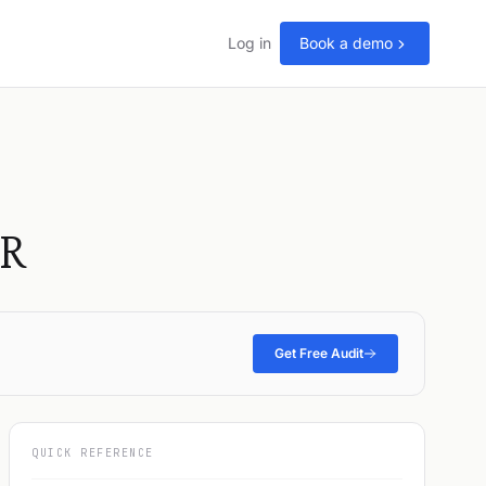
Log in
Book a demo
FR
Get Free Audit
QUICK REFERENCE