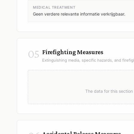
MEDICAL TREATMENT
Geen verdere relevante informatie verkrijgbaar.
05
Firefighting Measures
Extinguishing media, specific hazards, and firefig
The data for this sectio
Accidental Release Measures