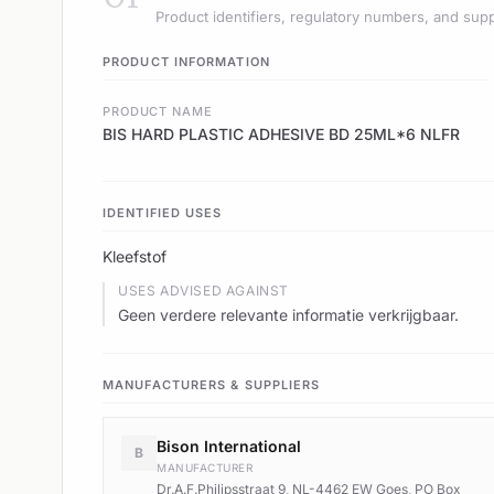
Product identifiers, regulatory numbers, and supp
PRODUCT INFORMATION
PRODUCT NAME
BIS HARD PLASTIC ADHESIVE BD 25ML*6 NLFR
IDENTIFIED USES
Kleefstof
USES ADVISED AGAINST
Geen verdere relevante informatie verkrijgbaar.
MANUFACTURERS & SUPPLIERS
Bison International
B
MANUFACTURER
Dr.A.F.Philipsstraat 9, NL-4462 EW Goes, PO Box