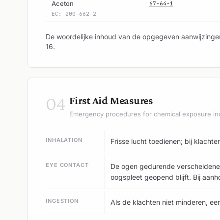
Aceton
67-64-1
EC: 200-662-2
De woordelijke inhoud van de opgegeven aanwijzingen
16.
04
First Aid Measures
Emergency procedures for chemical exposure in
INHALATION
Frisse lucht toedienen; bij klachte
EYE CONTACT
De ogen gedurende verscheidene 
oogspleet geopend blijft. Bij aa
INGESTION
Als de klachten niet minderen, ee