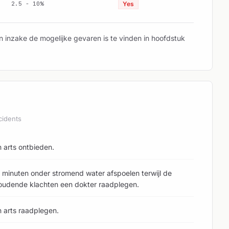
2.5 - 10%
Yes
 inzake de mogelijke gevaren is te vinden in hoofdstuk
cidents
n arts ontbieden.
minuten onder stromend water afspoelen terwijl de
nhoudende klachten een dokter raadplegen.
n arts raadplegen.