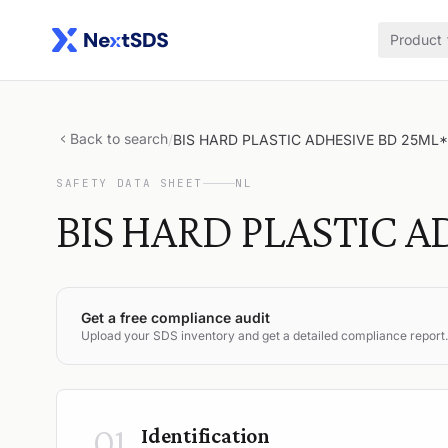
Product
Back to search
/
BIS HARD PLASTIC ADHESIVE BD 25ML
SAFETY DATA SHEET
NL
BIS HARD PLASTIC A
Get a free compliance audit
Upload your SDS inventory and get a detailed compliance report.
01
Identification