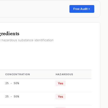
Free Audit
gredients
hazardous substance identification
CONCENTRATION
HAZARDOUS
25 - 50%
Yes
25 - 50%
Yes