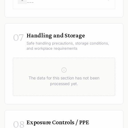
---
07
Handling and Storage
Safe handling precautions, storage conditions,
and workplace requirements
The data for this section has not been
processed yet.
08
Exposure Controls / PPE