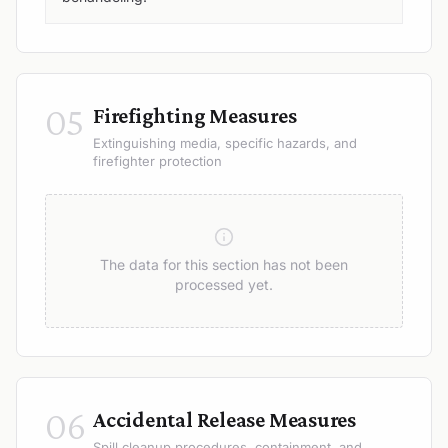
05
Firefighting Measures
Extinguishing media, specific hazards, and
firefighter protection
The data for this section has not been
processed yet.
06
Accidental Release Measures
Spill cleanup procedures, containment, and