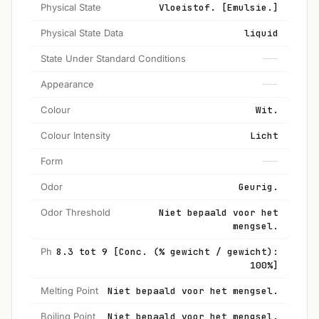
Physical State
Vloeistof. [Emulsie.]
Physical State Data
liquid
State Under Standard Conditions
---
Appearance
---
Colour
Wit.
Colour Intensity
Licht
Form
---
Odor
Geurig.
Odor Threshold
Niet bepaald voor het
mengsel.
Ph
8.3 tot 9 [Conc. (% gewicht / gewicht):
100%]
Melting Point
Niet bepaald voor het mengsel.
Boiling Point
Niet bepaald voor het mengsel.