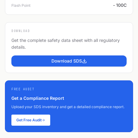
- 100C
Flash Point
DOWNLOAD
Get the complete safety data sheet with all regulatory
details.
Download SDS
FREE AUDIT
Get a Compliance Report
Upload your SDS inventory and get a detailed compliance report.
Get Free Audit