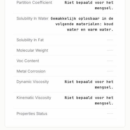
Partition Coefficient
Niet bepaald voor het
mengsel.
Solubility In Water
Gemakkelijk oplosbaar in de
volgende materialen: koud
water en warm water.
Solubility In Fat
---
Molecular Weight
---
Voc Content
---
Metal Corrosion
---
Dynamic Viscosity
Niet bepaald voor het
mengsel.
Kinematic Viscosity
Niet bepaald voor het
mengsel.
Properties Status
---