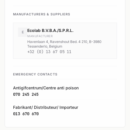
MANUFACTURERS & SUPPLIERS
Ecolab B.V.B.A./S.P.R.L.
E
MANUFACTURER
Havenlaan 4, Ravenshout Bed. 4 210, B-3980
Tessenderlo, Belgium
+32 (0) 13 67 05 11
EMERGENCY CONTACTS
Antigifcentrum/Centre anti poison
070 245 245
Fabrikant/ Distributeur/ Importeur
013 670 670