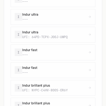
---
Indur ultra
I
---
Indur ultra
I
UFI: 64PD-TCPX-J00J-UWPQ
Indur fast
I
---
Indur fast
I
---
Indur brillant plus
I
UFI: NYPC-C4HV-800S-ER6Y
Indur brillant plus
I