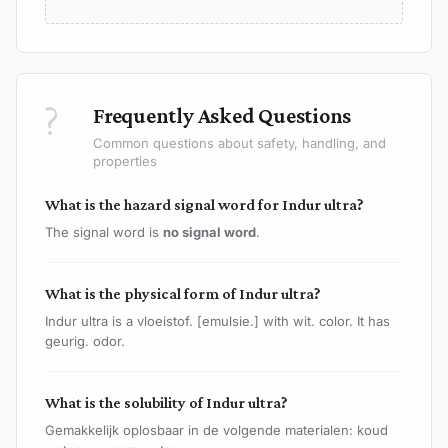
?
Frequently Asked Questions
Common questions about safety, handling, and
properties
What is the hazard signal word for Indur ultra?
The signal word is
no signal word
.
What is the physical form of Indur ultra?
Indur ultra is a vloeistof. [emulsie.] with wit. color. It has
geurig. odor.
What is the solubility of Indur ultra?
Gemakkelijk oplosbaar in de volgende materialen: koud