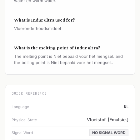
water en warm water.
What is Indur ultra used for?
Vloeronderhoudsmiddel
What is the melting point of Indur ultra?
The melting point is Niet bepaald voor het mengsel. and
the boiling point is Niet bepaald voor het mengsel..
QUICK REFERENCE
Language
NL
Vloeistof. [Emulsie.]
Physical State
Signal Word
NO SIGNAL WORD