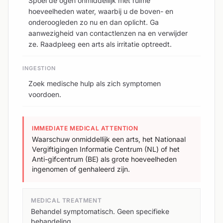
Spoel de ogen onmiddellijk met ruime
hoeveelheden water, waarbij u de boven- en
onderoogleden zo nu en dan oplicht. Ga
aanwezigheid van contactlenzen na en verwijder
ze. Raadpleeg een arts als irritatie optreedt.
INGESTION
Zoek medische hulp als zich symptomen
voordoen.
IMMEDIATE MEDICAL ATTENTION
Waarschuw onmiddellijk een arts, het Nationaal
Vergiftigingen Informatie Centrum (NL) of het
Anti-gifcentrum (BE) als grote hoeveelheden
ingenomen of genhaleerd zijn.
MEDICAL TREATMENT
Behandel symptomatisch. Geen specifieke
behandeling.