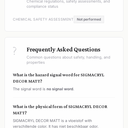
Chemical regulations, safety assessments, and
compliance status
CHEMICAL SAFETY ASSESSMENT
Not performed
?
Frequently Asked Questions
Common questions about safety, handling, and
properties
What is the hazard signal word for SIGMACRYL
DECOR MATT?
The signal word is
no signal word
.
What is the physical form of SIGMACRYL DECOR
MATT?
SIGMACRYL DECOR MATT is a vloeistof with
verschillende color. It has niet beschikbaar odor.