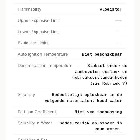
Flammability
vloeistof
Upper Explosive Limit
---
Lower Explosive Limit
---
Explosive Limits
---
Auto Ignition Temperature
Niet beschikbaar
Decomposition Temperature
Stabiel onder de
aanbevolen opslag- en
gebruiksomstandigheden
(zie Rubriek 7)
Solubility
Gedeeltelijk oplosbaar in de
volgende materialen: koud water
Partition Coefficient
Niet van toepassing
Solubility In Water
Gedeeltelijk oplosbaar in
koud water.
Solubility In Fat