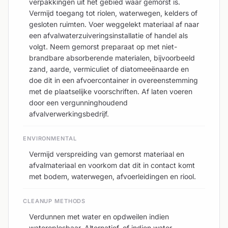
verpakkingen uit het gebied waar gemorst is.
Vermijd toegang tot riolen, waterwegen, kelders of
gesloten ruimten. Voer weggelekt materiaal af naar
een afvalwaterzuiveringsinstallatie of handel als
volgt. Neem gemorst preparaat op met niet-
brandbare absorberende materialen, bijvoorbeeld
zand, aarde, vermiculiet of diatomeeënaarde en
doe dit in een afvoercontainer in overeenstemming
met de plaatselijke voorschriften. Af laten voeren
door een vergunninghoudend
afvalverwerkingsbedrijf.
ENVIRONMENTAL
Vermijd verspreiding van gemorst materiaal en
afvalmateriaal en voorkom dat dit in contact komt
met bodem, waterwegen, afvoerleidingen en riool.
CLEANUP METHODS
Verdunnen met water en opdweilen indien
wateroplosbaar. Alternatief, of indien water-