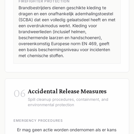
FIREFIGHTER PROTECTION
Brandbestrijders dienen geschikte kleding te
dragen en een onafhankelijk ademhalingstoestel
(SCBA) dat een volledig gelaatsdeel heeft en met
een overdrukmodus werkt. Kleding voor
brandweerlieden (inclusief helmen,
beschermende laarzen en handschoenen),
overeenkomstig Europese norm EN 469, geeft
een basis beschermingsniveau voor incidenten
met chemische stoffen.
06
Accidental Release Measures
Spill cleanup procedures, containment, and
environmental protection
EMERGENCY PROCEDURES
Er mag geen actie worden ondernomen als er kans