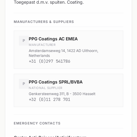
Toegepast d.m.v. spuiten. Coating.
MANUFACTURERS & SUPPLIERS
PPG Coatings AC EMEA
P
MANUFACTURER
Amsterdamseweg 14, 1422 AD Uithoorn,
Netherlands
+31 (0)297 541786
PPG Coatings SPRL/BVBA
P
NATIONAL SUPPLIER
Genkersteenweg 311, B - 3500 Hasselt
+32 (0)11 278 701
EMERGENCY CONTACTS