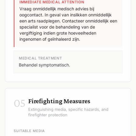
IMMEDIATE MEDICAL ATTENTION
Vraag onmiddellijk medisch advies bij
oogcontact. In geval van inslikken onmiddellijk
een arts raadplegen. Contacteer onmiddellijk een
specialist voor de behandeling van de
vergiftiging indien grote hoeveelheden
ingenomen of geïnhaleerd zijn.
MEDICAL TREATMENT
Behandel symptomatisch.
05
Firefighting Measures
Extinguishing media, specific hazards, and
firefighter protection
SUITABLE MEDIA