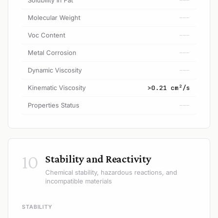
---
Molecular Weight
---
Voc Content
---
Metal Corrosion
---
Dynamic Viscosity
---
Kinematic Viscosity
>0.21 cm²/s
Properties Status
---
10
Stability and Reactivity
Chemical stability, hazardous reactions, and
incompatible materials
STABILITY