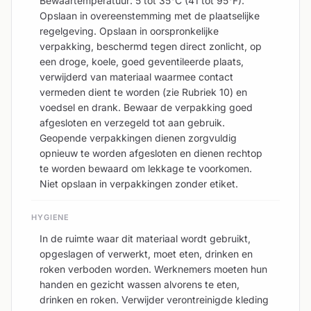
Bewaartemperatuur: 5 tot 35°C (41 tot 95°F).
Opslaan in overeenstemming met de plaatselijke
regelgeving. Opslaan in oorspronkelijke
verpakking, beschermd tegen direct zonlicht, op
een droge, koele, goed geventileerde plaats,
verwijderd van materiaal waarmee contact
vermeden dient te worden (zie Rubriek 10) en
voedsel en drank. Bewaar de verpakking goed
afgesloten en verzegeld tot aan gebruik.
Geopende verpakkingen dienen zorgvuldig
opnieuw te worden afgesloten en dienen rechtop
te worden bewaard om lekkage te voorkomen.
Niet opslaan in verpakkingen zonder etiket.
HYGIENE
In de ruimte waar dit materiaal wordt gebruikt,
opgeslagen of verwerkt, moet eten, drinken en
roken verboden worden. Werknemers moeten hun
handen en gezicht wassen alvorens te eten,
drinken en roken. Verwijder verontreinigde kleding