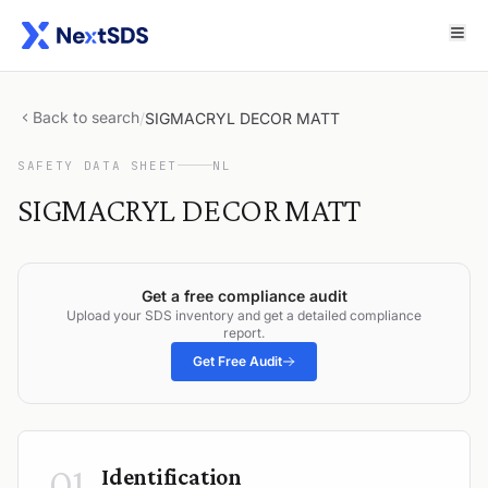
Back to search
/
SIGMACRYL DECOR MATT
SAFETY DATA SHEET
NL
SIGMACRYL DECOR MATT
Get a free compliance audit
Upload your SDS inventory and get a detailed compliance
report.
Get Free Audit
01
Identification