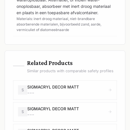
onoplosbaar, absorbeer met inert droog materiaal
en plaats in een toepasbare afvalcontainer.
Materials: inert droog materiaal, niet-brandbare
absorberende materialen, bijvoorbeeld zand, aarde,
vermiculiet of diatomeeënaarde
—
Related Products
Similar products with comparable safety profiles
SIGMACRYL DECOR MATT
S
---
SIGMACRYL DECOR MATT
S
---