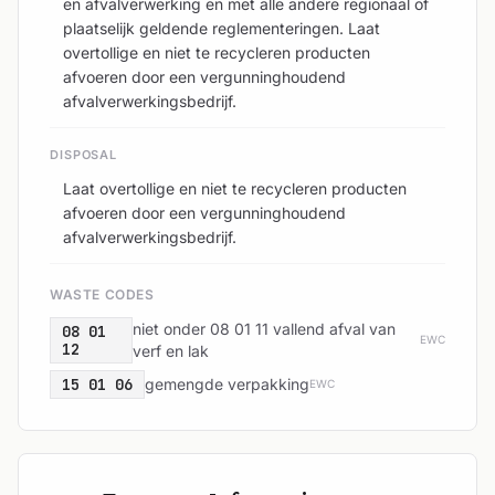
en afvalverwerking en met alle andere regionaal of
plaatselijk geldende reglementeringen. Laat
overtollige en niet te recycleren producten
afvoeren door een vergunninghoudend
afvalverwerkingsbedrijf.
DISPOSAL
Laat overtollige en niet te recycleren producten
afvoeren door een vergunninghoudend
afvalverwerkingsbedrijf.
WASTE CODES
niet onder 08 01 11 vallend afval van
08 01
EWC
12
verf en lak
15 01 06
gemengde verpakking
EWC