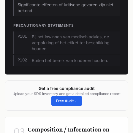
Significante effecten of kritische gevaren zijn niet
bekend.
PRECAUTIONARY STATEMENTS
P101
Bij het inwinnen van medisch advies, de
verpakking of het etiket ter beschikking
houden.
P102
Buiten het bereik van kinderen houden.
Get a free compliance audit
Upload your SDS inventory and get a detailed compliance report
Free Audit
03
Composition / Information on