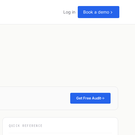
Log in
Book a demo
Get Free Audit
QUICK REFERENCE