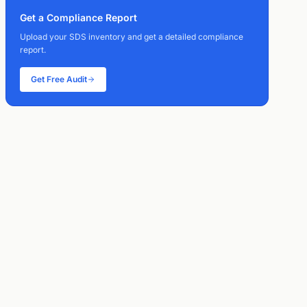
Get a Compliance Report
Upload your SDS inventory and get a detailed compliance
report.
Get Free Audit