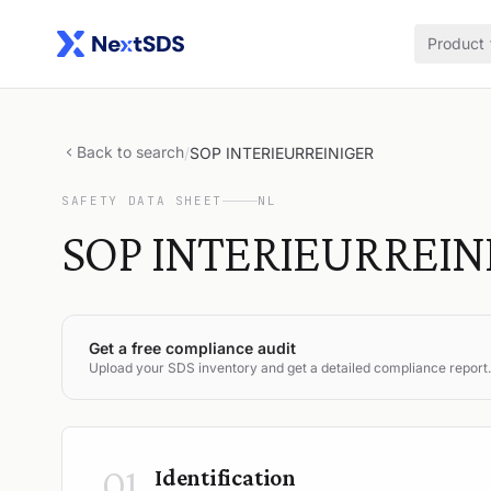
Product
Back to search
/
SOP INTERIEURREINIGER
SAFETY DATA SHEET
NL
SOP INTERIEURREIN
Get a free compliance audit
Upload your SDS inventory and get a detailed compliance report.
01
Identification