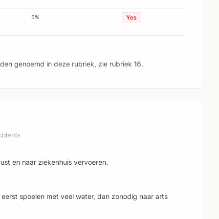
5%
Yes
den genoemd in deze rubriek, zie rubriek 16.
cidents
 rust en naar ziekenhuis vervoeren.
, eerst spoelen met veel water, dan zonodig naar arts