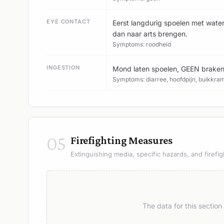
EYE CONTACT
Eerst langdurig spoelen met water
dan naar arts brengen.
Symptoms: roodheid
INGESTION
Mond laten spoelen, GEEN braken 
Symptoms: diarree, hoofdpijn, buikkram
05
Firefighting Measures
Extinguishing media, specific hazards, and firefig
The data for this sectio