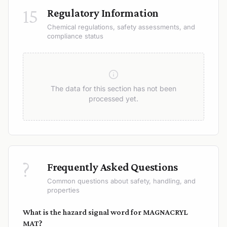
15
Regulatory Information
Chemical regulations, safety assessments, and
compliance status
The data for this section has not been
processed yet.
?
Frequently Asked Questions
Common questions about safety, handling, and
properties
What is the hazard signal word for MAGNACRYL
MAT?