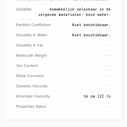
Solubility
Gemakkelijk oplosbaar in de
volgende materialen: koud water.
Partition Coefficient
Niet beschikbaar.
Solubility In Water
Niet beschikbaar.
Solubility In Fat
---
Molecular Weight
---
Voc Content
---
Metal Corrosion
---
Dynamic Viscosity
---
Kinematic Viscosity
16 cm [2] /s
Properties Status
---