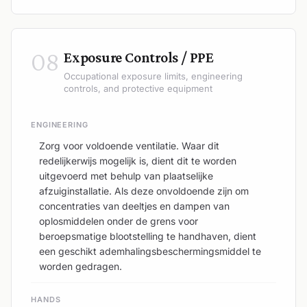
08
Exposure Controls / PPE
Occupational exposure limits, engineering
controls, and protective equipment
ENGINEERING
Zorg voor voldoende ventilatie. Waar dit
redelijkerwijs mogelijk is, dient dit te worden
uitgevoerd met behulp van plaatselijke
afzuiginstallatie. Als deze onvoldoende zijn om
concentraties van deeltjes en dampen van
oplosmiddelen onder de grens voor
beroepsmatige blootstelling te handhaven, dient
een geschikt ademhalingsbeschermingsmiddel te
worden gedragen.
HANDS