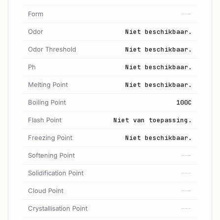
Form
---
Odor
Niet beschikbaar.
Odor Threshold
Niet beschikbaar.
Ph
Niet beschikbaar.
Melting Point
Niet beschikbaar.
Boiling Point
100C
Flash Point
Niet van toepassing.
Freezing Point
Niet beschikbaar.
Softening Point
---
Solidification Point
---
Cloud Point
---
Crystallisation Point
---