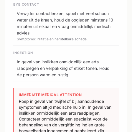
EYE CONTACT
Verwijder contactlenzen, spoel met veel schoon
water uit de kraan, houd de oogleden minstens 10
minuten uit elkaar en vraag onmiddellijk medisch
advies.
Symptoms: Irritatie en herstelbare schade.
INGESTION
In geval van inslikken onmiddellijk een arts
raadplegen en verpakking of etiket tonen. Houd
de persoon warm en rustig.
IMMEDIATE MEDICAL ATTENTION
Roep in geval van twijfel of bij aanhoudende
symptomen altijd medische hulp in. In geval van
inslikken onmiddellijk een arts raadplegen.
Contacteer onmiddellijk een specialist voor de
behandeling van de vergiftiging indien grote
hoeveelheden ingenomen of genhaleerd zijn.