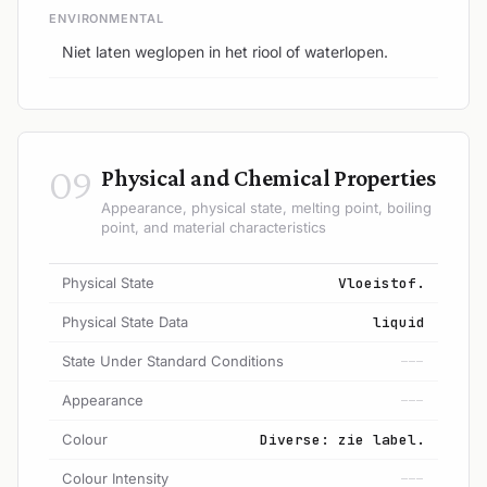
ENVIRONMENTAL
Niet laten weglopen in het riool of waterlopen.
09
Physical and Chemical Properties
Appearance, physical state, melting point, boiling
point, and material characteristics
Physical State
Vloeistof.
Physical State Data
liquid
State Under Standard Conditions
---
Appearance
---
Colour
Diverse: zie label.
Colour Intensity
---