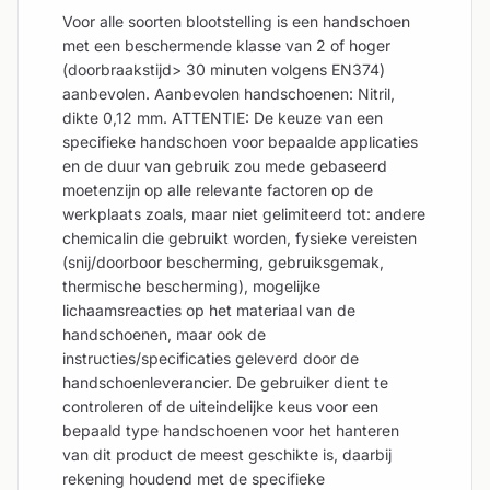
Voor alle soorten blootstelling is een handschoen
met een beschermende klasse van 2 of hoger
(doorbraakstijd> 30 minuten volgens EN374)
aanbevolen. Aanbevolen handschoenen: Nitril,
dikte 0,12 mm. ATTENTIE: De keuze van een
specifieke handschoen voor bepaalde applicaties
en de duur van gebruik zou mede gebaseerd
moetenzijn op alle relevante factoren op de
werkplaats zoals, maar niet gelimiteerd tot: andere
chemicalin die gebruikt worden, fysieke vereisten
(snij/doorboor bescherming, gebruiksgemak,
thermische bescherming), mogelijke
lichaamsreacties op het materiaal van de
handschoenen, maar ook de
instructies/specificaties geleverd door de
handschoenleverancier. De gebruiker dient te
controleren of de uiteindelijke keus voor een
bepaald type handschoenen voor het hanteren
van dit product de meest geschikte is, daarbij
rekening houdend met de specifieke