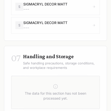
SIGMACRYL DECOR MATT
S
---
SIGMACRYL DECOR MATT
S
---
07
Handling and Storage
Safe handling precautions, storage conditions,
and workplace requirements
The data for this section has not been
processed yet.