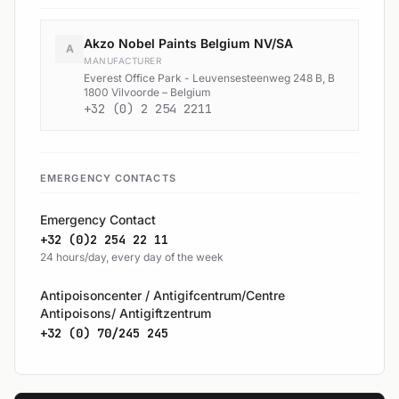
Akzo Nobel Paints Belgium NV/SA
A
MANUFACTURER
Everest Office Park - Leuvensesteenweg 248 B, B
1800 Vilvoorde – Belgium
+32 (0) 2 254 2211
EMERGENCY CONTACTS
Emergency Contact
+32 (0)2 254 22 11
24 hours/day, every day of the week
Antipoisoncenter / Antigifcentrum/Centre
Antipoisons/ Antigiftzentrum
+32 (0) 70/245 245