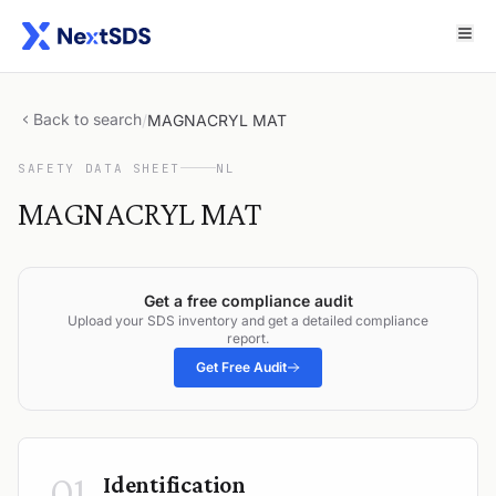
Back to search
/
MAGNACRYL MAT
SAFETY DATA SHEET
NL
MAGNACRYL MAT
Get a free compliance audit
Upload your SDS inventory and get a detailed compliance
report.
Get Free Audit
01
Identification