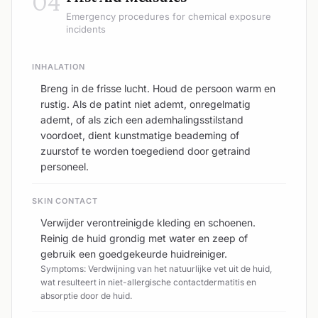
04
Emergency procedures for chemical exposure
incidents
INHALATION
Breng in de frisse lucht. Houd de persoon warm en
rustig. Als de patint niet ademt, onregelmatig
ademt, of als zich een ademhalingsstilstand
voordoet, dient kunstmatige beademing of
zuurstof te worden toegediend door getraind
personeel.
SKIN CONTACT
Verwijder verontreinigde kleding en schoenen.
Reinig de huid grondig met water en zeep of
gebruik een goedgekeurde huidreiniger.
Symptoms: Verdwijning van het natuurlijke vet uit de huid,
wat resulteert in niet-allergische contactdermatitis en
absorptie door de huid.