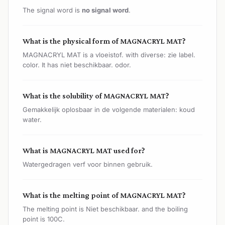
The signal word is
no signal word
.
What is the physical form of MAGNACRYL MAT?
MAGNACRYL MAT is a vloeistof. with diverse: zie label.
color. It has niet beschikbaar. odor.
What is the solubility of MAGNACRYL MAT?
Gemakkelijk oplosbaar in de volgende materialen: koud
water.
What is MAGNACRYL MAT used for?
Watergedragen verf voor binnen gebruik.
What is the melting point of MAGNACRYL MAT?
The melting point is Niet beschikbaar. and the boiling
point is 100C.