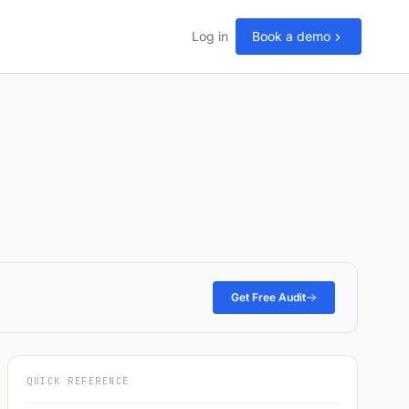
Log in
Book a demo
Get Free Audit
QUICK REFERENCE