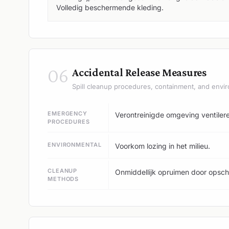
Volledig beschermende kleding.
06
Accidental Release Measures
Spill cleanup procedures, containment, and envir
EMERGENCY
Verontreinigde omgeving ventilere
PROCEDURES
ENVIRONMENTAL
Voorkom lozing in het milieu.
CLEANUP
Onmiddellijk opruimen door opsc
METHODS