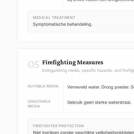
MEDICAL TREATMENT
Symptomatische behandeling.
05
Firefighting Measures
Extinguishing media, specific hazards, and firefig
SUITABLE MEDIA
Verneveld water. Droog poeder. S
UNSUITABLE
Gebruik geen sterke waterstraal.
MEDIA
FIREFIGHTER PROTECTION
Niet ingrijpen zonder geschikte veiligheidsmiddel