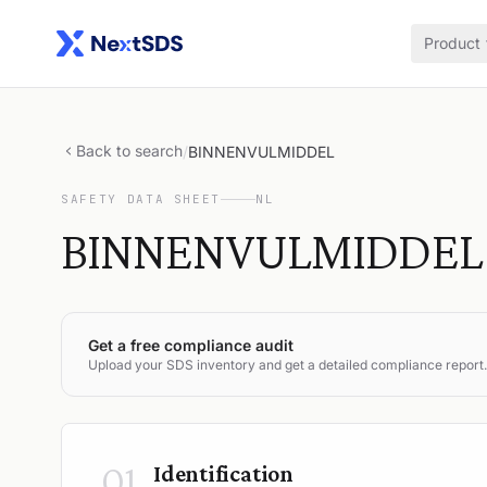
Product
Back to search
/
BINNENVULMIDDEL
SAFETY DATA SHEET
NL
BINNENVULMIDDEL
Get a free compliance audit
Upload your SDS inventory and get a detailed compliance report.
01
Identification