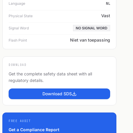
Language
NL
Vast
Physical State
Signal Word
NO SIGNAL WORD
Niet van toepassing
Flash Point
DOWNLOAD
Get the complete safety data sheet with all
regulatory details.
Download SDS
FREE AUDIT
Get a Compliance Report