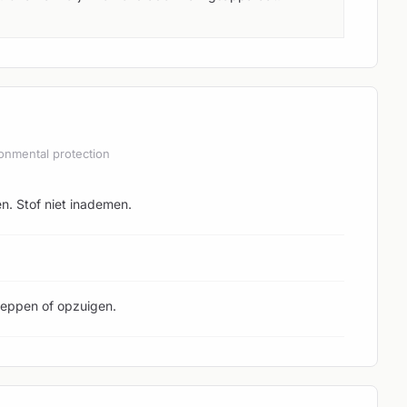
onmental protection
n. Stof niet inademen.
heppen of opzuigen.