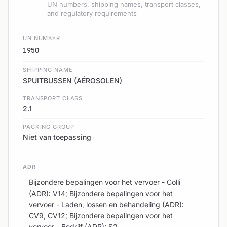
UN numbers, shipping names, transport classes,
and regulatory requirements
UN NUMBER
1950
SHIPPING NAME
SPUITBUSSEN (AÉROSOLEN)
TRANSPORT CLASS
2.1
PACKING GROUP
Niet van toepassing
ADR
Bijzondere bepalingen voor het vervoer - Colli
(ADR): V14; Bijzondere bepalingen voor het
vervoer - Laden, lossen en behandeling (ADR):
CV9, CV12; Bijzondere bepalingen voor het
vervoer - Bedrijf (ADR): S2