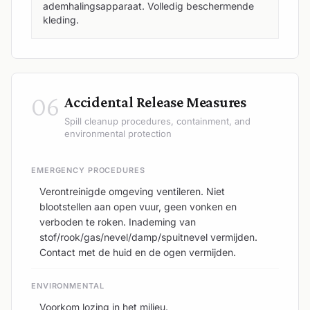
ademhalingsapparaat. Volledig beschermende
kleding.
06
Accidental Release Measures
Spill cleanup procedures, containment, and
environmental protection
EMERGENCY PROCEDURES
Verontreinigde omgeving ventileren. Niet
blootstellen aan open vuur, geen vonken en
verboden te roken. Inademing van
stof/rook/gas/nevel/damp/spuitnevel vermijden.
Contact met de huid en de ogen vermijden.
ENVIRONMENTAL
Voorkom lozing in het milieu.