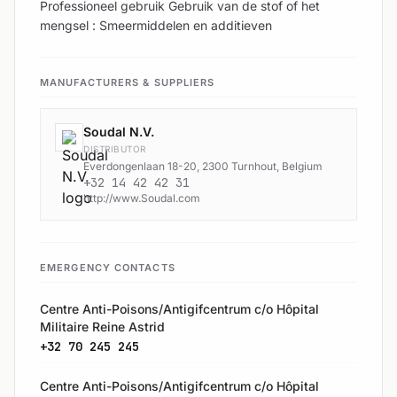
Professioneel gebruik Gebruik van de stof of het
mengsel : Smeermiddelen en additieven
MANUFACTURERS & SUPPLIERS
Soudal N.V.
DISTRIBUTOR
Everdongenlaan 18-20, 2300 Turnhout, Belgium
+32 14 42 42 31
http://www.Soudal.com
EMERGENCY CONTACTS
Centre Anti-Poisons/Antigifcentrum c/o Hôpital
Militaire Reine Astrid
+32 70 245 245
Centre Anti-Poisons/Antigifcentrum c/o Hôpital