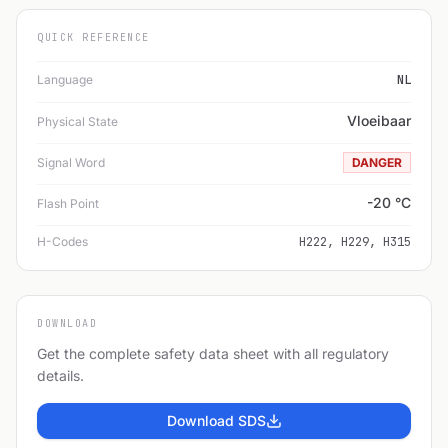
QUICK REFERENCE
Language
NL
Vloeibaar
Physical State
Signal Word
DANGER
-20 °C
Flash Point
H-Codes
H222, H229, H315
DOWNLOAD
Get the complete safety data sheet with all regulatory
details.
Download SDS