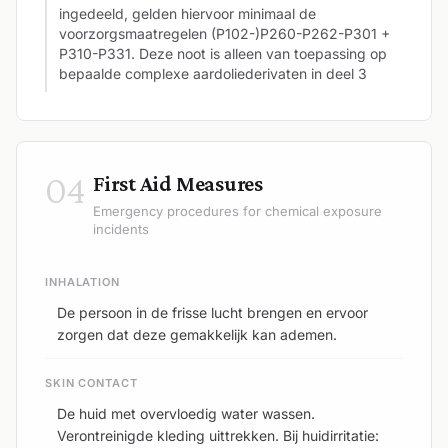
ingedeeld, gelden hiervoor minimaal de
voorzorgsmaatregelen (P102-)P260-P262-P301 +
P310-P331. Deze noot is alleen van toepassing op
bepaalde complexe aardoliederivaten in deel 3
04
First Aid Measures
Emergency procedures for chemical exposure
incidents
INHALATION
De persoon in de frisse lucht brengen en ervoor
zorgen dat deze gemakkelijk kan ademen.
SKIN CONTACT
De huid met overvloedig water wassen.
Verontreinigde kleding uittrekken. Bij huidirritatie: