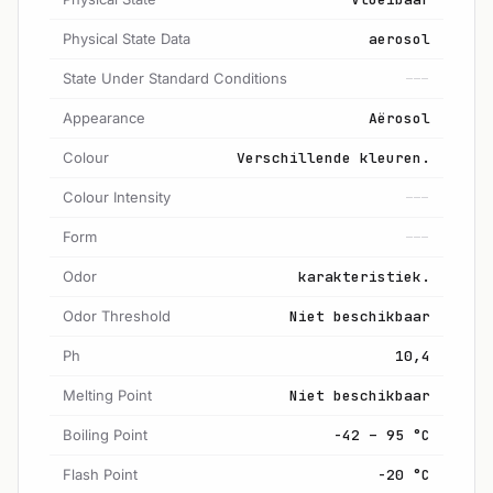
Physical State Data
aerosol
State Under Standard Conditions
---
Appearance
Aërosol
Colour
Verschillende kleuren.
Colour Intensity
---
Form
---
Odor
karakteristiek.
Odor Threshold
Niet beschikbaar
Ph
10,4
Melting Point
Niet beschikbaar
Boiling Point
-42 – 95 °C
Flash Point
-20 °C