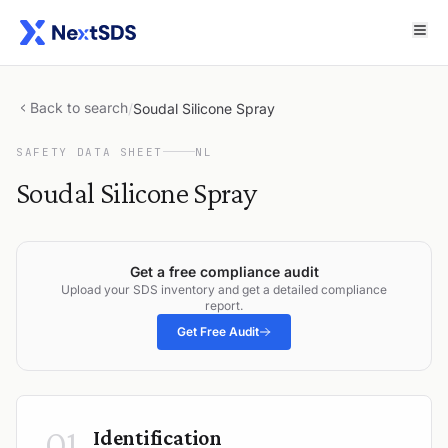
Back to search
/
Soudal Silicone Spray
SAFETY DATA SHEET
NL
Soudal Silicone Spray
Get a free compliance audit
Upload your SDS inventory and get a detailed compliance
report.
Get Free Audit
01
Identification