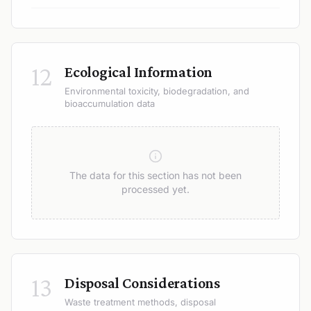
12
Ecological Information
Environmental toxicity, biodegradation, and
bioaccumulation data
The data for this section has not been
processed yet.
13
Disposal Considerations
Waste treatment methods, disposal