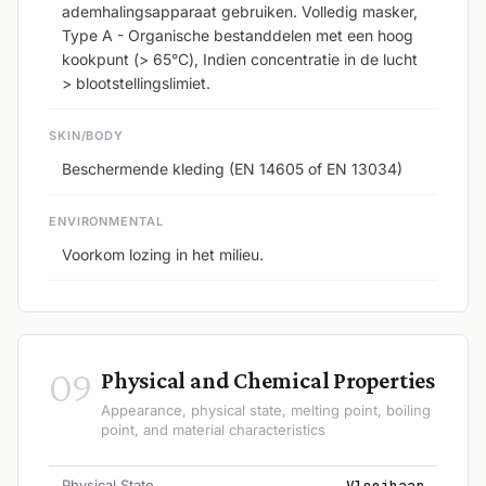
ademhalingsapparaat gebruiken. Volledig masker,
Type A - Organische bestanddelen met een hoog
kookpunt (> 65°C), Indien concentratie in de lucht
> blootstellingslimiet.
SKIN/BODY
Beschermende kleding (EN 14605 of EN 13034)
ENVIRONMENTAL
Voorkom lozing in het milieu.
09
Physical and Chemical Properties
Appearance, physical state, melting point, boiling
point, and material characteristics
Physical State
Vloeibaar