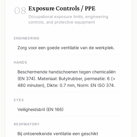
08
Exposure Controls / PPE
Occupational exposure limits, engineering
controls, and protective equipment
ENGINEERING
Zorg voor een goede ventilatie van de werkplek.
HANDS
Beschermende handschoenen tegen chemicaliën
(EN 374). Materiaal: Butylrubber, permeatie: 6 (>
480 minuten), Dikte: 0.7 mm, Norm: EN ISO 374.
EYES
Veiligheidsbril (EN 166)
RESPIRATORY
Bij ontoereikende ventilatie een geschikt