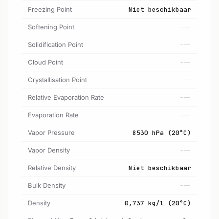
Freezing Point
Niet beschikbaar
Softening Point
---
Solidification Point
---
Cloud Point
---
Crystallisation Point
---
Relative Evaporation Rate
---
Evaporation Rate
---
Vapor Pressure
8530 hPa (20°C)
Vapor Density
---
Relative Density
Niet beschikbaar
Bulk Density
---
Density
0,737 kg/l (20°C)