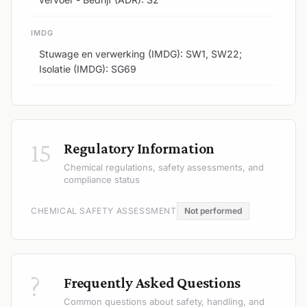
IMDG
Stuwage en verwerking (IMDG): SW1, SW22;
Isolatie (IMDG): SG69
15
Regulatory Information
Chemical regulations, safety assessments, and
compliance status
CHEMICAL SAFETY ASSESSMENT
Not performed
?
Frequently Asked Questions
Common questions about safety, handling, and