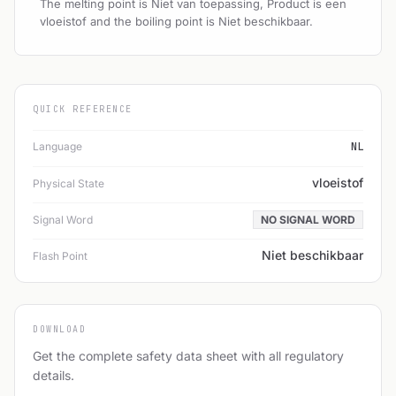
The melting point is Niet van toepassing, Product is een
vloeistof and the boiling point is Niet beschikbaar.
QUICK REFERENCE
Language
NL
vloeistof
Physical State
Signal Word
NO SIGNAL WORD
Niet beschikbaar
Flash Point
DOWNLOAD
Get the complete safety data sheet with all regulatory
details.