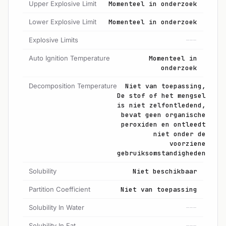
Upper Explosive Limit
Momenteel in onderzoek
Lower Explosive Limit
Momenteel in onderzoek
Explosive Limits
---
Auto Ignition Temperature
Momenteel in
onderzoek
Decomposition Temperature
Niet van toepassing,
De stof of het mengsel
is niet zelfontledend,
bevat geen organische
peroxiden en ontleedt
niet onder de
voorziene
gebruiksomstandigheden
Solubility
Niet beschikbaar
Partition Coefficient
Niet van toepassing
Solubility In Water
---
Solubility In Fat
---