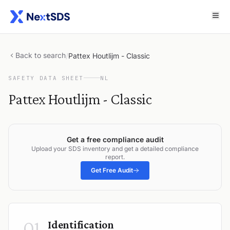
Back to search
/
Pattex Houtlijm - Classic
SAFETY DATA SHEET
NL
Pattex Houtlijm - Classic
Get a free compliance audit
Upload your SDS inventory and get a detailed compliance
report.
Get Free Audit
01
Identification