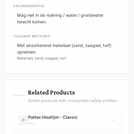
ENVIRONMENTAL
Mag niet in de riolering / water / grondwater
terecht komen.
CLEANUP METHODS
Met absorberend materiaal (zand, zaagsel, turf)
opnemen.
Materials: zand, zaagsel, turf
—
Related Products
Similar products with comparable safety profiles
Pattex Houtlijm - Classic
P
---