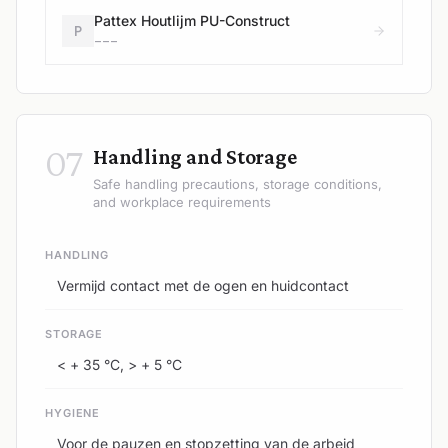
Pattex Houtlijm PU-Construct
P
---
07
Handling and Storage
Safe handling precautions, storage conditions,
and workplace requirements
HANDLING
Vermijd contact met de ogen en huidcontact
STORAGE
< + 35 °C, > + 5 °C
HYGIENE
Voor de pauzen en stopzetting van de arbeid