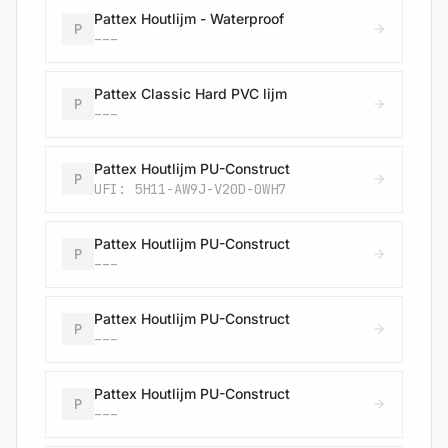
Pattex Houtlijm - Waterproof
P
---
Pattex Classic Hard PVC lijm
P
---
Pattex Houtlijm PU-Construct
P
UFI: 5H11-AW9J-V20D-0WH7
Pattex Houtlijm PU-Construct
P
---
Pattex Houtlijm PU-Construct
P
---
Pattex Houtlijm PU-Construct
P
---