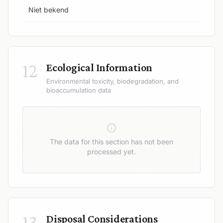
Niet bekend
12
Ecological Information
Environmental toxicity, biodegradation, and
bioaccumulation data
The data for this section has not been
processed yet.
13
Disposal Considerations