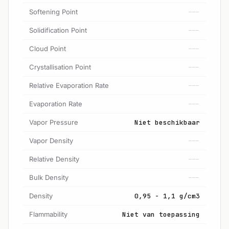
Softening Point
---
Solidification Point
---
Cloud Point
---
Crystallisation Point
---
Relative Evaporation Rate
---
Evaporation Rate
---
Vapor Pressure
Niet beschikbaar
Vapor Density
---
Relative Density
---
Bulk Density
---
Density
0,95 - 1,1 g/cm3
Flammability
Niet van toepassing