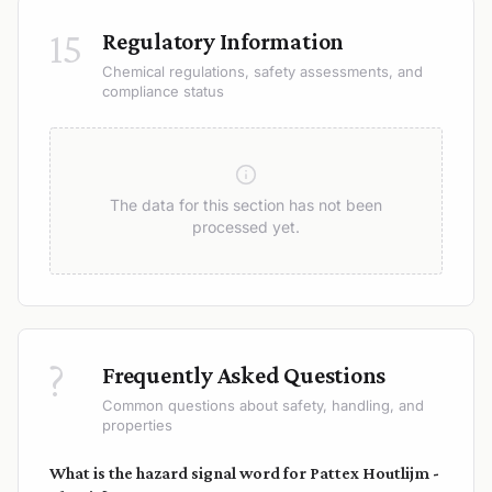
15
Regulatory Information
Chemical regulations, safety assessments, and
compliance status
The data for this section has not been
processed yet.
?
Frequently Asked Questions
Common questions about safety, handling, and
properties
What is the hazard signal word for Pattex Houtlijm -