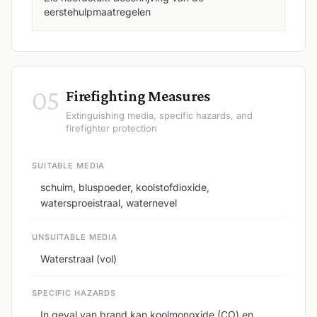
eerstehulpmaatregelen
05
Firefighting Measures
Extinguishing media, specific hazards, and
firefighter protection
SUITABLE MEDIA
schuim, bluspoeder, koolstofdioxide,
watersproeistraal, waternevel
UNSUITABLE MEDIA
Waterstraal (vol)
SPECIFIC HAZARDS
In geval van brand kan koolmonoxide (CO) en