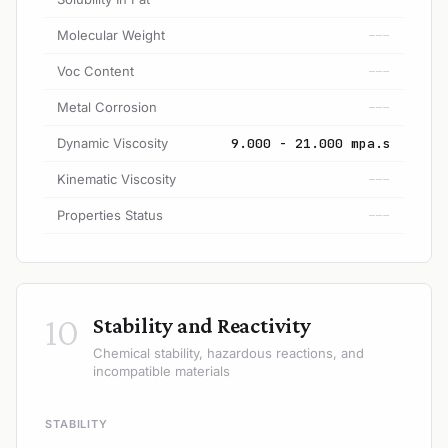
Molecular Weight
---
Voc Content
---
Metal Corrosion
---
Dynamic Viscosity
9.000 - 21.000 mpa.s
Kinematic Viscosity
---
Properties Status
---
10
Stability and Reactivity
Chemical stability, hazardous reactions, and
incompatible materials
STABILITY