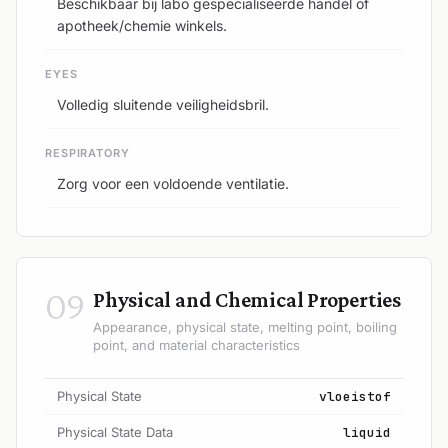
Beschikbaar bij labo gespecialiseerde handel of
apotheek/chemie winkels.
EYES
Volledig sluitende veiligheidsbril.
RESPIRATORY
Zorg voor een voldoende ventilatie.
09
Physical and Chemical Properties
Appearance, physical state, melting point, boiling
point, and material characteristics
Physical State
vloeistof
Physical State Data
liquid