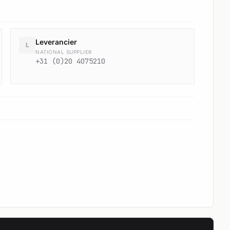
Leverancier
L
NATIONAL SUPPLIER
+31 (0)20 4075210