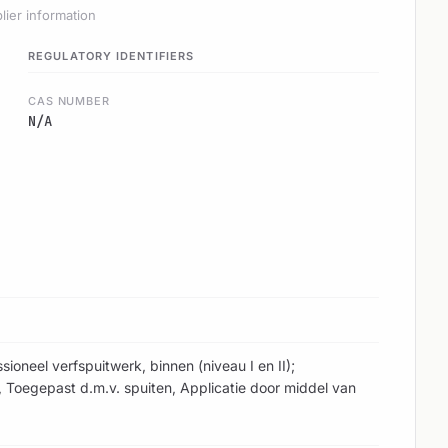
lier information
REGULATORY IDENTIFIERS
CAS NUMBER
N/A
sioneel verfspuitwerk, binnen (niveau I en II);
 Toegepast d.m.v. spuiten, Applicatie door middel van