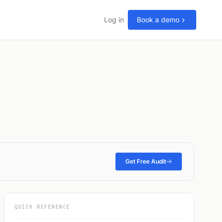
Log in
Book a demo
Get Free Audit
QUICK REFERENCE