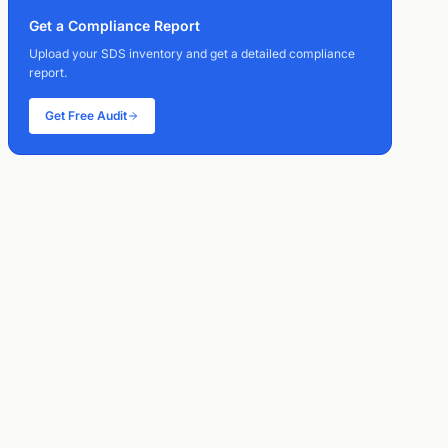
Get a Compliance Report
Upload your SDS inventory and get a detailed compliance
report.
Get Free Audit