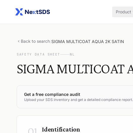
Product
Back to search
/
SIGMA MULTICOAT AQUA 2K SATIN
SAFETY DATA SHEET
NL
SIGMA MULTICOAT A
Get a free compliance audit
Upload your SDS inventory and get a detailed compliance report.
01
Identification