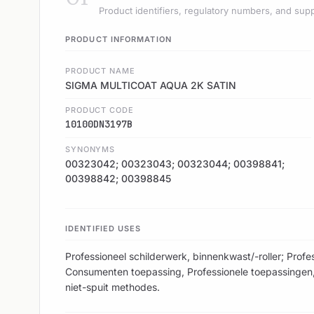
Product identifiers, regulatory numbers, and supp
PRODUCT INFORMATION
PRODUCT NAME
SIGMA MULTICOAT AQUA 2K SATIN
PRODUCT CODE
10100DN3197B
SYNONYMS
00323042; 00323043; 00323044; 00398841;
00398842; 00398845
IDENTIFIED USES
Professioneel schilderwerk, binnenkwast/-roller; Profes
Consumenten toepassing, Professionele toepassingen,
niet-spuit methodes.