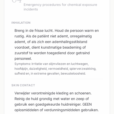
Emergency procedures for chemical exposure
incidents
INHALATION
Breng in de frisse lucht. Houd de persoon warm en
rustig. Als de patiënt niet ademt, onregelmatig
ademt, of als zich een ademhalingsstilstand
voordoet, dient kunstmatige beademing of
zuurstof te worden toegediend door getraind
personeel.
Symptoms: Irritatie van slijmvliezen en luchtwegen,
hoofdpijn, duizeligheid, vermoeidheid, spierverzwakking,
sufheid en, in extreme gevallen, bewusteloosheid.
SKIN CONTACT
Verwijder verontreinigde kleding en schoenen.
Reinig de huid grondig met water en zeep of
gebruik een goedgekeurde huidreiniger. GEEN
oplosmiddelen of verdunningsmiddelen gebruiken.