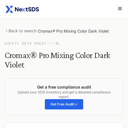
Back to search
/
Cromax® Pro Mixing Color Dark Violet
SAFETY DATA SHEET
NL
Cromax® Pro Mixing Color Dark
Violet
Get a free compliance audit
Upload your SDS inventory and get a detailed compliance
report.
Get Free Audit