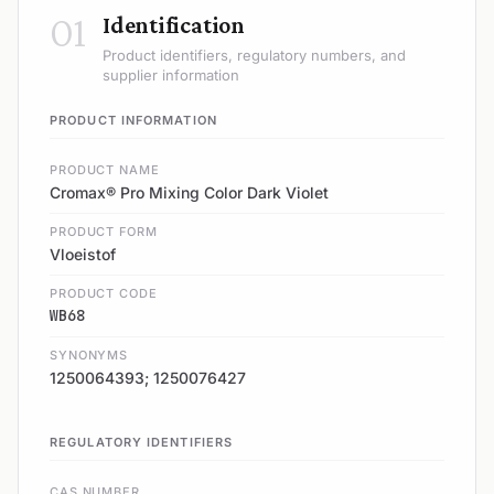
01
Identification
Product identifiers, regulatory numbers, and
supplier information
PRODUCT INFORMATION
PRODUCT NAME
Cromax® Pro Mixing Color Dark Violet
PRODUCT FORM
Vloeistof
PRODUCT CODE
WB68
SYNONYMS
1250064393; 1250076427
REGULATORY IDENTIFIERS
CAS NUMBER