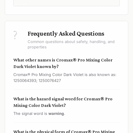
?
Frequently Asked Questions
Common questions about safety, handling, and
properties
What other names is Cromax® Pro Mixing Color
Dark Violet known by?
Cromax® Pro Mixing Color Dark Violet is also known as:
1250064393; 1250076427
What is the hazard signal word for Cromax® Pro
Mixing Color Dark Violet?
The signal word is
warning
.
What is the physical form of Cromax® Pro Mixing