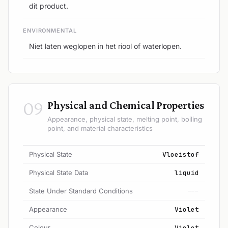
dit product.
ENVIRONMENTAL
Niet laten weglopen in het riool of waterlopen.
09
Physical and Chemical Properties
Appearance, physical state, melting point, boiling
point, and material characteristics
Physical State
Vloeistof
Physical State Data
liquid
State Under Standard Conditions
---
Appearance
Violet
Colour
Violet