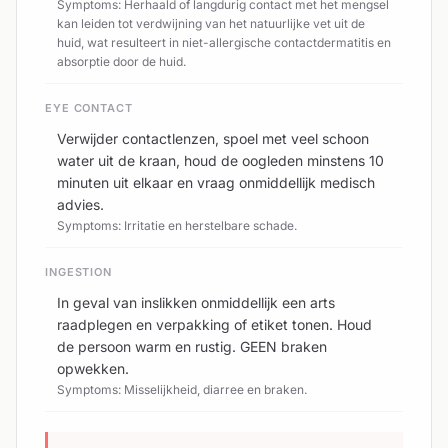
Symptoms: Herhaald of langdurig contact met het mengsel
kan leiden tot verdwijning van het natuurlijke vet uit de
huid, wat resulteert in niet-allergische contactdermatitis en
absorptie door de huid.
EYE CONTACT
Verwijder contactlenzen, spoel met veel schoon
water uit de kraan, houd de oogleden minstens 10
minuten uit elkaar en vraag onmiddellijk medisch
advies.
Symptoms: Irritatie en herstelbare schade.
INGESTION
In geval van inslikken onmiddellijk een arts
raadplegen en verpakking of etiket tonen. Houd
de persoon warm en rustig. GEEN braken
opwekken.
Symptoms: Misselijkheid, diarree en braken.