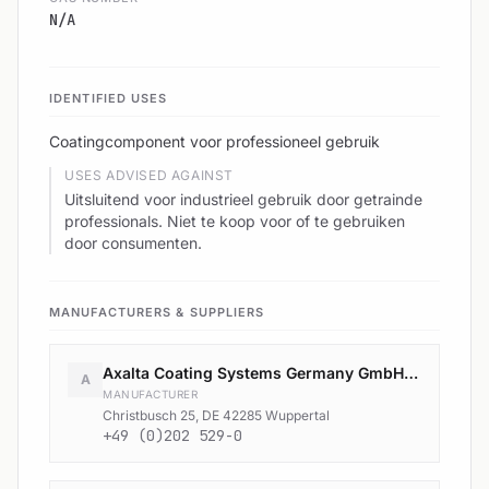
N/A
IDENTIFIED USES
Coatingcomponent voor professioneel gebruik
USES ADVISED AGAINST
Uitsluitend voor industrieel gebruik door getrainde
professionals. Niet te koop voor of te gebruiken
door consumenten.
MANUFACTURERS & SUPPLIERS
Axalta Coating Systems Germany GmbH & Co. KG
A
MANUFACTURER
Christbusch 25, DE 42285 Wuppertal
+49 (0)202 529-0