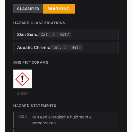
WARNING
CLASSIFIED
HAZARD CLASSIFICATIONS
Skin Sens.
Cat. 1
H317
Aquatic Chronic
Cat. 3
H412
GHS PICTOGRAMS
GHS07
HAZARD STATEMENTS
H317
Kan een allergische huidreactie
veroorzaken.