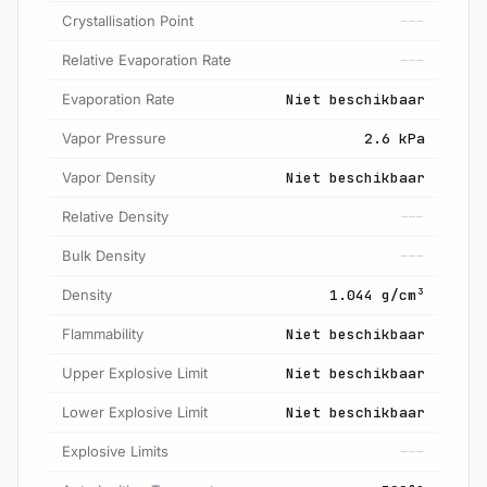
Crystallisation Point
---
Relative Evaporation Rate
---
Evaporation Rate
Niet beschikbaar
Vapor Pressure
2.6 kPa
Vapor Density
Niet beschikbaar
Relative Density
---
Bulk Density
---
Density
1.044 g/cm³
Flammability
Niet beschikbaar
Upper Explosive Limit
Niet beschikbaar
Lower Explosive Limit
Niet beschikbaar
Explosive Limits
---