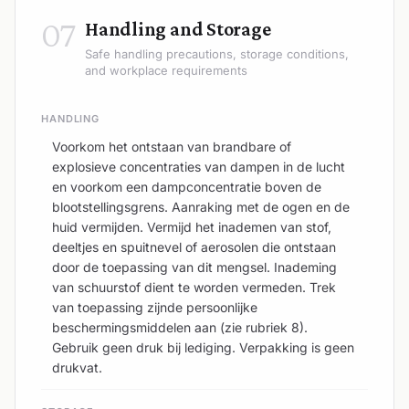
07
Handling and Storage
Safe handling precautions, storage conditions,
and workplace requirements
HANDLING
Voorkom het ontstaan van brandbare of
explosieve concentraties van dampen in de lucht
en voorkom een dampconcentratie boven de
blootstellingsgrens. Aanraking met de ogen en de
huid vermijden. Vermijd het inademen van stof,
deeltjes en spuitnevel of aerosolen die ontstaan
door de toepassing van dit mengsel. Inademing
van schuurstof dient te worden vermeden. Trek
van toepassing zijnde persoonlijke
beschermingsmiddelen aan (zie rubriek 8).
Gebruik geen druk bij lediging. Verpakking is geen
drukvat.