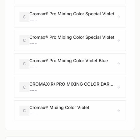
Cromax® Pro Mixing Color Special Violet
C
---
Cromax® Pro Mixing Color Special Violet
C
---
Cromax® Pro Mixing Color Violet Blue
C
---
CROMAX(R) PRO MIXING COLOR DARK VIOLET
C
---
Cromax® Mixing Color Violet
C
---