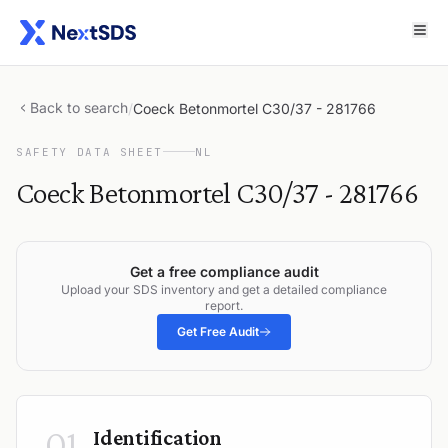
Back to search
/
Coeck Betonmortel C30/37 - 281766
SAFETY DATA SHEET
NL
Coeck Betonmortel C30/37 - 281766
Get a free compliance audit
Upload your SDS inventory and get a detailed compliance
report.
Get Free Audit
01
Identification