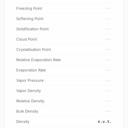
Freezing Point
---
Softening Point
---
Solidification Point
---
Cloud Point
---
Crystallisation Point
---
Relative Evaporation Rate
---
Evaporation Rate
---
Vapor Pressure
---
Vapor Density
---
Relative Density
---
Bulk Density
---
Density
n.v.t.