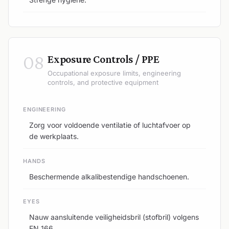
08
Exposure Controls / PPE
Occupational exposure limits, engineering
controls, and protective equipment
ENGINEERING
Zorg voor voldoende ventilatie of luchtafvoer op
de werkplaats.
HANDS
Beschermende alkalibestendige handschoenen.
EYES
Nauw aansluitende veiligheidsbril (stofbril) volgens
EN 166.