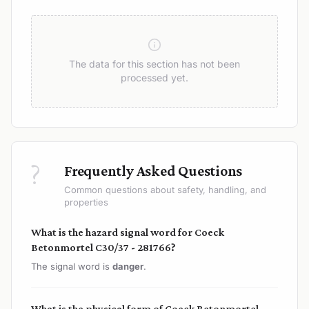
The data for this section has not been
processed yet.
?
Frequently Asked Questions
Common questions about safety, handling, and
properties
What is the hazard signal word for Coeck
Betonmortel C30/37 - 281766?
The signal word is
danger
.
What is the physical form of Coeck Betonmortel