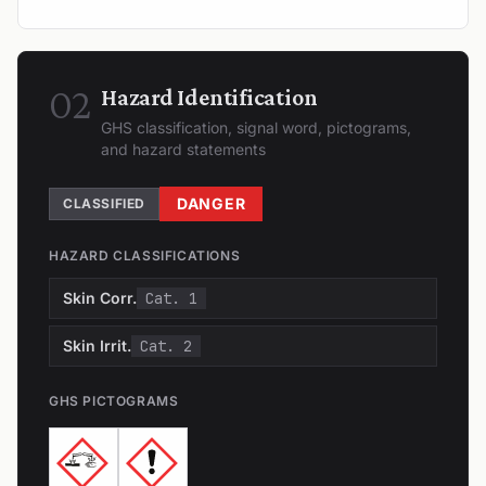
02
Hazard Identification
GHS classification, signal word, pictograms,
and hazard statements
DANGER
CLASSIFIED
HAZARD CLASSIFICATIONS
Skin Corr.
Cat. 1
Skin Irrit.
Cat. 2
GHS PICTOGRAMS