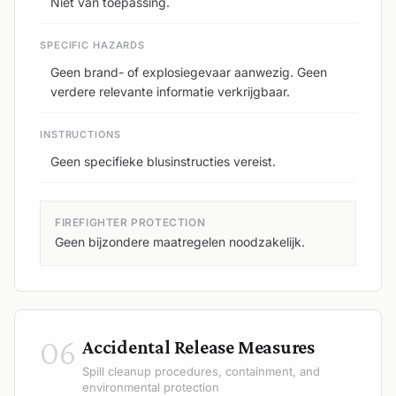
Niet van toepassing.
SPECIFIC HAZARDS
Geen brand- of explosiegevaar aanwezig. Geen
verdere relevante informatie verkrijgbaar.
INSTRUCTIONS
Geen specifieke blusinstructies vereist.
FIREFIGHTER PROTECTION
Geen bijzondere maatregelen noodzakelijk.
06
Accidental Release Measures
Spill cleanup procedures, containment, and
environmental protection