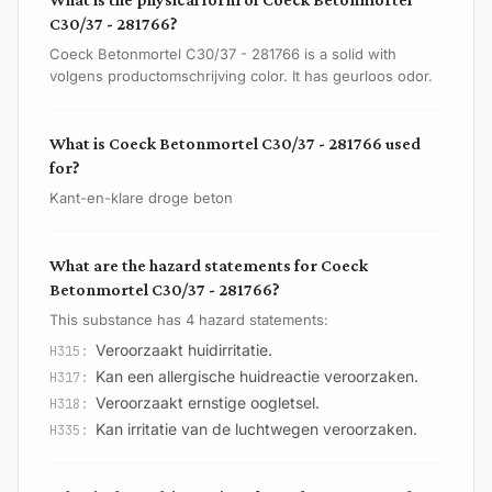
C30/37 - 281766?
Coeck Betonmortel C30/37 - 281766 is a solid with
volgens productomschrijving color. It has geurloos odor.
What is Coeck Betonmortel C30/37 - 281766 used
for?
Kant-en-klare droge beton
What are the hazard statements for Coeck
Betonmortel C30/37 - 281766?
This substance has 4 hazard statements:
Veroorzaakt huidirritatie.
H315:
Kan een allergische huidreactie veroorzaken.
H317:
Veroorzaakt ernstige oogletsel.
H318:
Kan irritatie van de luchtwegen veroorzaken.
H335: