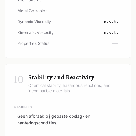
Metal Corrosion
---
Dynamic Viscosity
n.v.t.
Kinematic Viscosity
n.v.t.
Properties Status
---
10
Stability and Reactivity
Chemical stability, hazardous reactions, and
incompatible materials
STABILITY
Geen afbraak bij gepaste opslag- en
hanteringscondities.