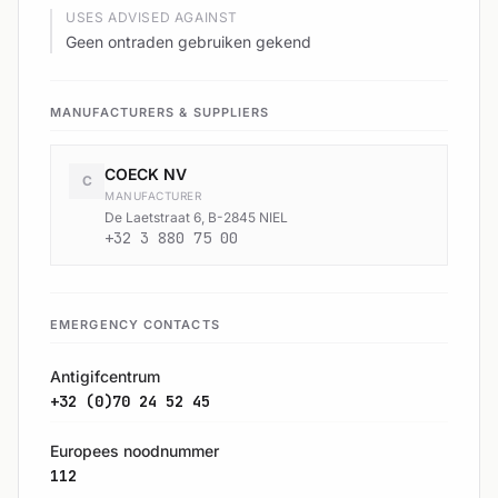
USES ADVISED AGAINST
Geen ontraden gebruiken gekend
MANUFACTURERS & SUPPLIERS
COECK NV
C
MANUFACTURER
De Laetstraat 6, B-2845 NIEL
+32 3 880 75 00
EMERGENCY CONTACTS
Antigifcentrum
+32 (0)70 24 52 45
Europees noodnummer
112