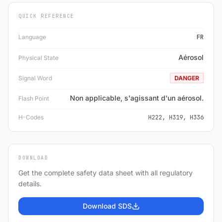
QUICK REFERENCE
Language
FR
Aérosol
Physical State
Signal Word
DANGER
Non applicable, s'agissant d'un aérosol.
Flash Point
H-Codes
H222, H319, H336
DOWNLOAD
Get the complete safety data sheet with all regulatory
details.
Download SDS