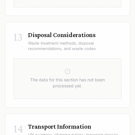
13
Disposal Considerations
Waste treatment methods, disposal
recommendations, and waste codes
The data for this section has not been
processed yet.
14
Transport Information
UN numbers, shipping names, transport classes,