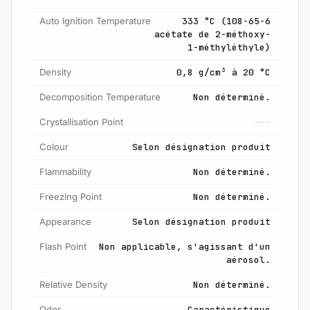
Auto Ignition Temperature
333 °C (108-65-6
acétate de 2-méthoxy-
1-méthyléthyle)
Density
0,8 g/cm³ à 20 °C
Decomposition Temperature
Non déterminé.
Crystallisation Point
---
Colour
Selon désignation produit
Flammability
Non déterminé.
Freezing Point
Non déterminé.
Appearance
Selon désignation produit
Flash Point
Non applicable, s'agissant d'un
aérosol.
Relative Density
Non déterminé.
Odor
Caractéristique