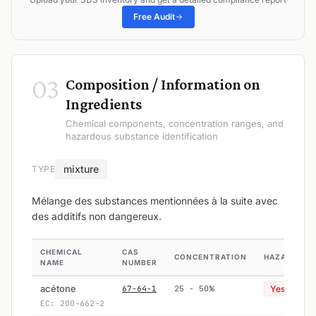
Free Audit
03
Composition / Information on
Ingredients
Chemical components, concentration ranges, and
hazardous substance identification
mixture
TYPE
Mélange des substances mentionnées à la suite avec
des additifs non dangereux.
CHEMICAL
CAS
CONCENTRATION
HAZARDOUS
NAME
NUMBER
acétone
67-64-1
25 - 50%
Yes
EC: 200-662-2