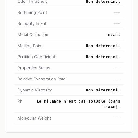
Odor Threshold
Non déterminé.
Softening Point
---
Solubility In Fat
---
Metal Corrosion
néant
Melting Point
Non déterminé.
Partition Coefficient
Non déterminé.
Properties Status
---
Relative Evaporation Rate
---
Dynamic Viscosity
Non déterminé.
Ph
Le mélange n'est pas soluble (dans
l'eau).
Molecular Weight
---