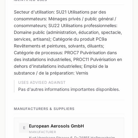
Secteur d'utilisation: SU21 Utilisations par des
consommateurs: Ménages privés / public général /
consommateurs; SU22 Utilisations professionnelles:
Domaine public (administration, éducation, spectacle,
services, artisans); Catégorie du produit PC9a
Revêtements et peintures, solvants, diluants;
Catégorie de processus: PROC7 Pulvérisation dans
des installations industrielles, PROC11 Pulvérisation en
dehors d'installations industrielles; Emploi de la
substance / de la préparation: Vernis
USES ADVISED AGAINST
Pas d'autres informations importantes disponibles.
MANUFACTURERS & SUPPLIERS
European Aerosols GmbH
E
MANUFACTURER
Kurt Vogelsang Strasse 6, D-74855 Haßmersheim