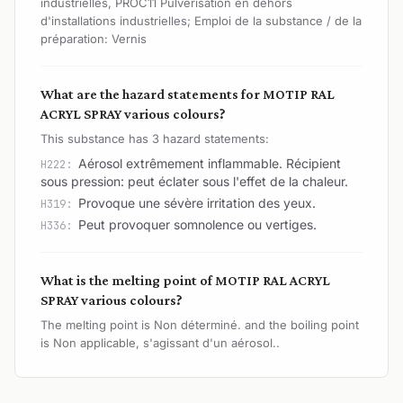
industrielles, PROC11 Pulvérisation en dehors
d'installations industrielles; Emploi de la substance / de la
préparation: Vernis
What are the hazard statements for MOTIP RAL
ACRYL SPRAY various colours?
This substance has 3 hazard statements:
Aérosol extrêmement inflammable. Récipient
H222:
sous pression: peut éclater sous l'effet de la chaleur.
Provoque une sévère irritation des yeux.
H319:
Peut provoquer somnolence ou vertiges.
H336:
What is the melting point of MOTIP RAL ACRYL
SPRAY various colours?
The melting point is Non déterminé. and the boiling point
is Non applicable, s'agissant d'un aérosol..