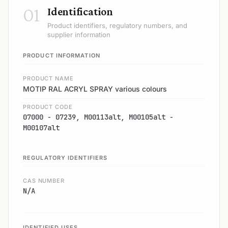
01
Identification
Product identifiers, regulatory numbers, and
supplier information
PRODUCT INFORMATION
PRODUCT NAME
MOTIP RAL ACRYL SPRAY various colours
PRODUCT CODE
07000 - 07239, M00113alt, M00105alt -
M00107alt
REGULATORY IDENTIFIERS
CAS NUMBER
N/A
IDENTIFIED USES