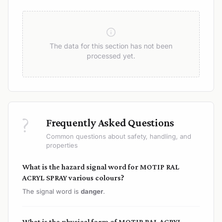
The data for this section has not been
processed yet.
?
Frequently Asked Questions
Common questions about safety, handling, and
properties
What is the hazard signal word for MOTIP RAL
ACRYL SPRAY various colours?
The signal word is
danger
.
What is the physical form of MOTIP RAL ACRYL