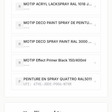
MOTIP ACRYL LACKSPRAY RAL 1018 JAUNE ZINC 500 ML
M
---
MOTIP DECO PAINT SPRAY DE PEINTURE
M
---
MOTIP DECO SPRAY PAINT RAL 3000 ROUGE FEU BRILLANT 400 ML
M
---
MOTIP Effect Primer Black 150/400ml
M
---
PEINTURE EN SPRAY QUATTRO RAL5011
P
UFI: 67H1-J0DE-P006-N7XR