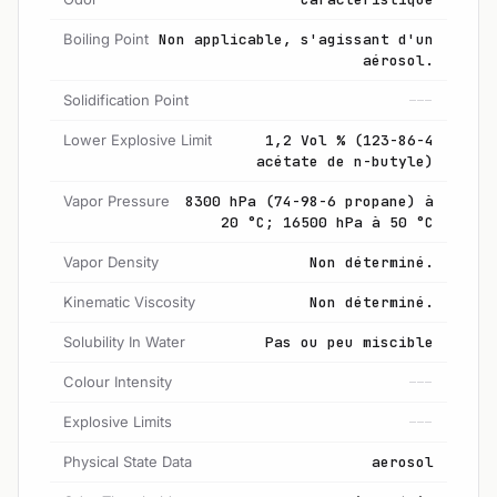
Boiling Point
Non applicable, s'agissant d'un
aérosol.
Solidification Point
---
Lower Explosive Limit
1,2 Vol % (123-86-4
acétate de n-butyle)
Vapor Pressure
8300 hPa (74-98-6 propane) à
20 °C; 16500 hPa à 50 °C
Vapor Density
Non déterminé.
Kinematic Viscosity
Non déterminé.
Solubility In Water
Pas ou peu miscible
Colour Intensity
---
Explosive Limits
---
Physical State Data
aerosol