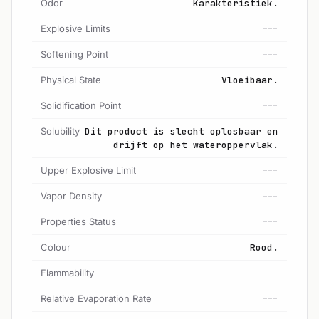
Odor
Karakteristiek.
Explosive Limits
---
Softening Point
---
Physical State
Vloeibaar.
Solidification Point
---
Solubility
Dit product is slecht oplosbaar en
drijft op het wateroppervlak.
Upper Explosive Limit
---
Vapor Density
---
Properties Status
---
Colour
Rood.
Flammability
---
Relative Evaporation Rate
---