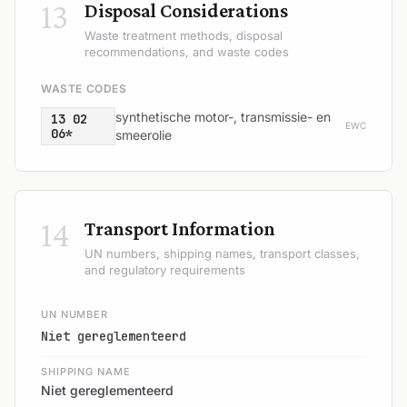
13
Disposal Considerations
Waste treatment methods, disposal
recommendations, and waste codes
WASTE CODES
synthetische motor-, transmissie- en
13 02
EWC
06*
smeerolie
14
Transport Information
UN numbers, shipping names, transport classes,
and regulatory requirements
UN NUMBER
Niet gereglementeerd
SHIPPING NAME
Niet gereglementeerd