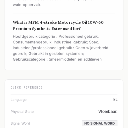
wateroppervlak.
What is MPM 4-stroke Motorcycle Oil 10W-60
Premium Synthetic Ester used for?
Hoofdgebruik categorie : Professioneel gebruik,
Consumentengebruik, Industrieel gebruik; Spec.
industrieel/professioneel gebruik : Geen wijdverbreid
gebruik; Gebruikt in gesloten systemen;
Gebruikscategorie : Smeermiddelen en additieven
QUICK REFERENCE
Language
NL
Vloeibaar.
Physical State
Signal Word
NO SIGNAL WORD