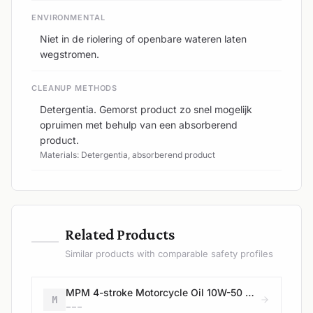
ENVIRONMENTAL
Niet in de riolering of openbare wateren laten
wegstromen.
CLEANUP METHODS
Detergentia. Gemorst product zo snel mogelijk
opruimen met behulp van een absorberend
product.
Materials: Detergentia, absorberend product
—
Related Products
Similar products with comparable safety profiles
MPM 4-stroke Motorcycle Oil 10W-50 Premium Synthetic Ester
M
---