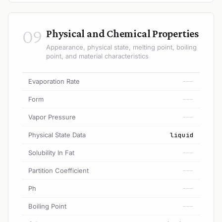
09
Physical and Chemical Properties
Appearance, physical state, melting point, boiling
point, and material characteristics
Evaporation Rate
---
Form
---
Vapor Pressure
---
Physical State Data
liquid
Solubility In Fat
---
Partition Coefficient
---
Ph
---
Boiling Point
---