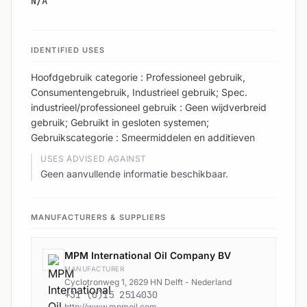
N/A
IDENTIFIED USES
Hoofdgebruik categorie : Professioneel gebruik,
Consumentengebruik, Industrieel gebruik; Spec.
industrieel/professioneel gebruik : Geen wijdverbreid
gebruik; Gebruikt in gesloten systemen;
Gebruikscategorie : Smeermiddelen en additieven
USES ADVISED AGAINST
Geen aanvullende informatie beschikbaar.
MANUFACTURERS & SUPPLIERS
MPM International Oil Company BV
MANUFACTURER
Cyclotronweg 1, 2629 HN Delft - Nederland
+31 (0)15 2514030
http://www.mpmoil.com