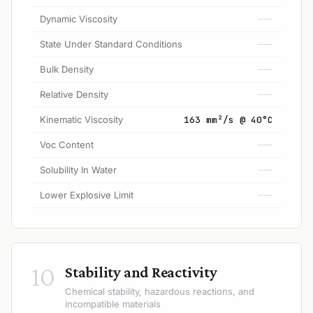
Dynamic Viscosity
---
State Under Standard Conditions
---
Bulk Density
---
Relative Density
---
Kinematic Viscosity
163 mm²/s @ 40°C
Voc Content
---
Solubility In Water
---
Lower Explosive Limit
---
10
Stability and Reactivity
Chemical stability, hazardous reactions, and
incompatible materials