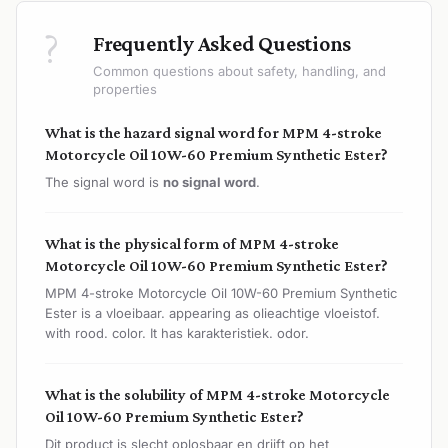
?
Frequently Asked Questions
Common questions about safety, handling, and
properties
What is the hazard signal word for MPM 4-stroke
Motorcycle Oil 10W-60 Premium Synthetic Ester?
The signal word is
no signal word
.
What is the physical form of MPM 4-stroke
Motorcycle Oil 10W-60 Premium Synthetic Ester?
MPM 4-stroke Motorcycle Oil 10W-60 Premium Synthetic
Ester is a vloeibaar. appearing as olieachtige vloeistof.
with rood. color. It has karakteristiek. odor.
What is the solubility of MPM 4-stroke Motorcycle
Oil 10W-60 Premium Synthetic Ester?
Dit product is slecht oplosbaar en drijft op het