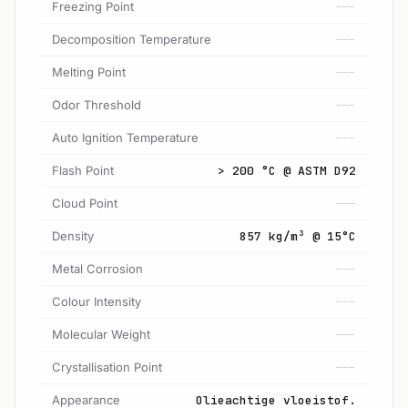
Freezing Point
---
Decomposition Temperature
---
Melting Point
---
Odor Threshold
---
Auto Ignition Temperature
---
Flash Point
> 200 °C @ ASTM D92
Cloud Point
---
Density
857 kg/m³ @ 15°C
Metal Corrosion
---
Colour Intensity
---
Molecular Weight
---
Crystallisation Point
---
Appearance
Olieachtige vloeistof.