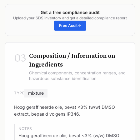
Get a free compliance audit
Upload your SDS inventory and get a detailed compliance report
Free Audit
03
Composition / Information on
Ingredients
Chemical components, concentration ranges, and
hazardous substance identification
mixture
TYPE
Hoog geraffineerde olie, bevat <3% (w/w) DMSO
extract, bepaald volgens IP346.
NOTES
Hoog geraffineerde olie, bevat <3% (w/w) DMSO