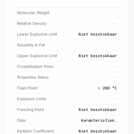
Molecular Weight
---
Relative Density
---
Lower Explosive Limit
Niet beschikbaar
Solubility In Fat
---
Upper Explosive Limit
Niet beschikbaar
Crystallisation Point
---
Properties Status
---
Flash Point
> 200 °C
Explosive Limits
---
Freezing Point
Niet beschikbaar
Odor
Karakteristiek.
Partition Coefficient
Niet beschikbaar