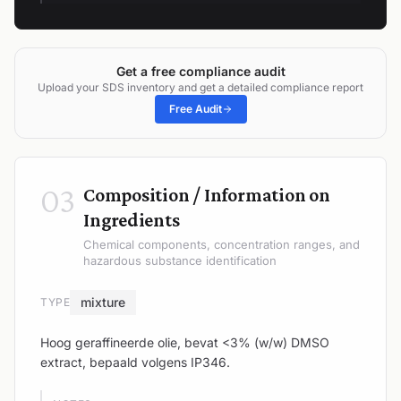
Get a free compliance audit
Upload your SDS inventory and get a detailed compliance report
Free Audit
03
Composition / Information on
Ingredients
Chemical components, concentration ranges, and
hazardous substance identification
mixture
TYPE
Hoog geraffineerde olie, bevat <3% (w/w) DMSO
extract, bepaald volgens IP346.