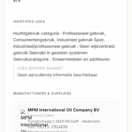
N/A
IDENTIFIED USES
Hoofdgebruik categorie : Professioneel gebruik,
Consumentengebruik, Industrieel gebruik Spec.
industrieel/professioneel gebruik : Geen wijdverbreid
gebruik Gebruikt in gesloten systemen
Gebruikscategorie : Smeermiddelen en additieven
USES ADVISED AGAINST
Geen aanvullende informatie beschikbaar.
MANUFACTURERS & SUPPLIERS
MPM International Oil Company BV
MANUFACTURER
Cyclotronweg 1, 2629 HN Delft - Nederland
+31 (0)15 2514030
http://www.mpmoil.com