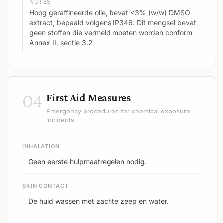
NOTES
Hoog geraffineerde olie, bevat <3% (w/w) DMSO
extract, bepaald volgens IP346. Dit mengsel bevat
geen stoffen die vermeld moeten worden conform
Annex II, sectie 3.2
04
First Aid Measures
Emergency procedures for chemical exposure
incidents
INHALATION
Geen eerste hulpmaatregelen nodig.
SKIN CONTACT
De huid wassen met zachte zeep en water.