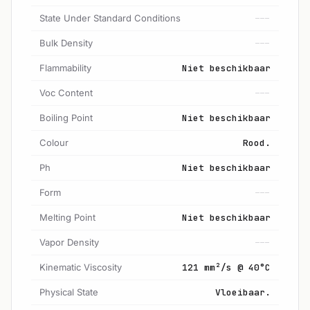
State Under Standard Conditions
---
Bulk Density
---
Flammability
Niet beschikbaar
Voc Content
---
Boiling Point
Niet beschikbaar
Colour
Rood.
Ph
Niet beschikbaar
Form
---
Melting Point
Niet beschikbaar
Vapor Density
---
Kinematic Viscosity
121 mm²/s @ 40°C
Physical State
Vloeibaar.