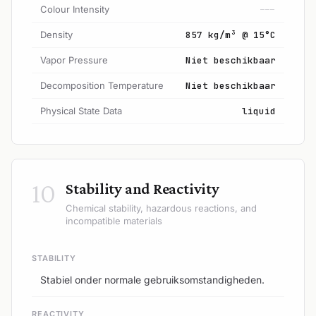
Colour Intensity
---
Density
857 kg/m³ @ 15°C
Vapor Pressure
Niet beschikbaar
Decomposition Temperature
Niet beschikbaar
Physical State Data
liquid
10
Stability and Reactivity
Chemical stability, hazardous reactions, and
incompatible materials
STABILITY
Stabiel onder normale gebruiksomstandigheden.
REACTIVITY