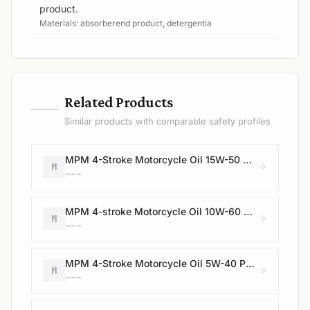
product.
Materials: absorberend product, detergentia
—
Related Products
Similar products with comparable safety profiles
MPM 4-Stroke Motorcycle Oil 15W-50 Premium Synthetic Ester
M
---
MPM 4-stroke Motorcycle Oil 10W-60 Premium Synthetic Ester
M
---
MPM 4-Stroke Motorcycle Oil 5W-40 Premium Synthetic Ester
M
---