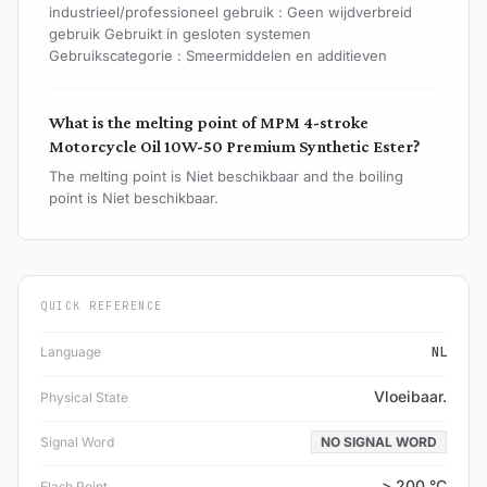
industrieel/professioneel gebruik : Geen wijdverbreid
gebruik Gebruikt in gesloten systemen
Gebruikscategorie : Smeermiddelen en additieven
What is the melting point of MPM 4-stroke
Motorcycle Oil 10W-50 Premium Synthetic Ester?
The melting point is Niet beschikbaar and the boiling
point is Niet beschikbaar.
QUICK REFERENCE
Language
NL
Vloeibaar.
Physical State
Signal Word
NO SIGNAL WORD
> 200 °C
Flash Point