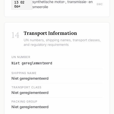
synthetische motor-, transmissie- en
13 02
EWC
06*
smeerolie
14
Transport Information
UN numbers, shipping names, transport classes,
and regulatory requirements
UN NUMBER
Niet gereglementeerd
SHIPPING NAME
Niet gereglementeerd
TRANSPORT CLASS
Niet gereglementeerd
PACKING GROUP
Niet gereglementeerd