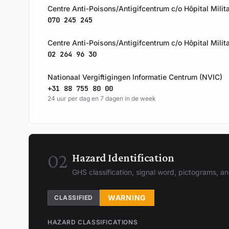
Centre Anti-Poisons/Antigifcentrum c/o Hôpital Milita
070 245 245
Centre Anti-Poisons/Antigifcentrum c/o Hôpital Milita
02 264 96 30
Nationaal Vergiftigingen Informatie Centrum (NVIC)
+31 88 755 80 00
24 uur per dag en 7 dagen in de week
02
Hazard Identification
GHS classification, signal word, pictograms, 
WARNING
CLASSIFIED
HAZARD CLASSIFICATIONS