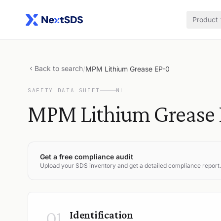
Product
Back to search
/
MPM Lithium Grease EP-0
SAFETY DATA SHEET
NL
MPM Lithium Grease
Get a free compliance audit
Upload your SDS inventory and get a detailed compliance report.
01
Identification