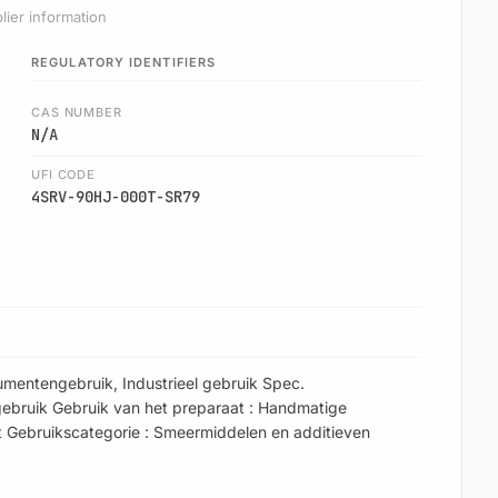
lier information
REGULATORY IDENTIFIERS
CAS NUMBER
N/A
UFI CODE
4SRV-90HJ-000T-SR79
umentengebruik, Industrieel gebruik Spec.
 gebruik Gebruik van het preparaat : Handmatige
dt Gebruikscategorie : Smeermiddelen en additieven