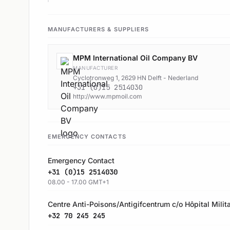
MANUFACTURERS & SUPPLIERS
MPM International Oil Company BV
MANUFACTURER
Cyclotronweg 1, 2629 HN Delft - Nederland
+31 (0)15 2514030
http://www.mpmoil.com
EMERGENCY CONTACTS
Emergency Contact
+31 (0)15 2514030
08.00 - 17.00 GMT+1
Centre Anti-Poisons/Antigifcentrum c/o Hôpital Milita
+32 70 245 245