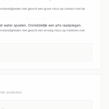
standigheden niet geacht een groot risico op contact met de
water spoelen. Onmiddellijk een arts raadplegen.
standigheden niet geacht een ernstig risico op inslikken met
hter protection