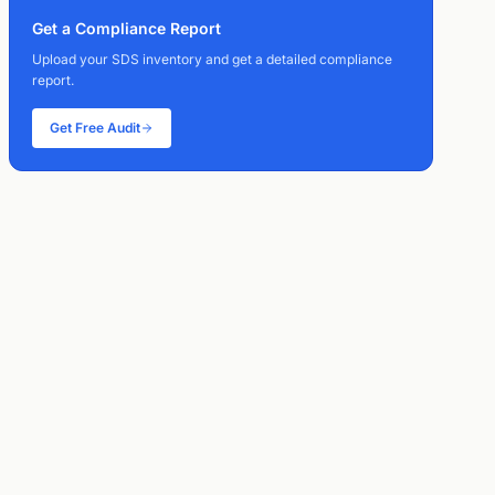
Get a Compliance Report
Upload your SDS inventory and get a detailed compliance
report.
Get Free Audit