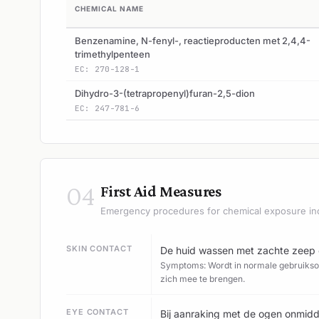
CHEMICAL NAME
Benzenamine, N-fenyl-, reactieproducten met 2,4,4-
trimethylpenteen
EC: 270-128-1
Dihydro-3-(tetrapropenyl)furan-2,5-dion
EC: 247-781-6
04
First Aid Measures
Emergency procedures for chemical exposure in
SKIN CONTACT
De huid wassen met zachte zeep 
Symptoms: Wordt in normale gebruiksom
zich mee te brengen.
EYE CONTACT
Bij aanraking met de ogen onmidd