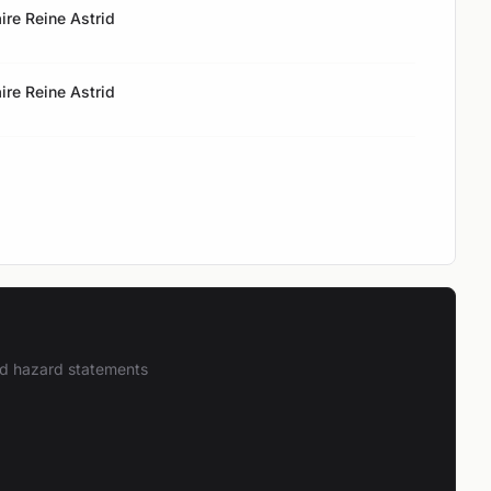
ire Reine Astrid
ire Reine Astrid
and hazard statements