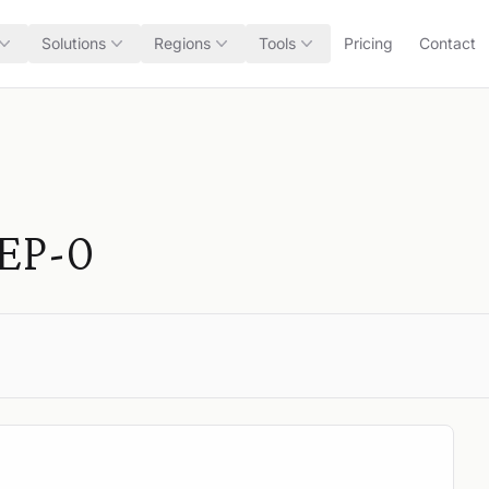
Solutions
Regions
Tools
Pricing
Contact
 EP-0