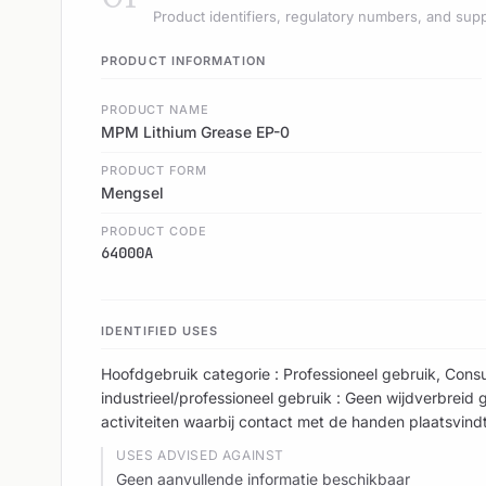
Product identifiers, regulatory numbers, and supp
PRODUCT INFORMATION
PRODUCT NAME
MPM Lithium Grease EP-0
PRODUCT FORM
Mengsel
PRODUCT CODE
64000A
IDENTIFIED USES
Hoofdgebruik categorie : Professioneel gebruik, Cons
industrieel/professioneel gebruik : Geen wijdverbreid
activiteiten waarbij contact met de handen plaatsvin
USES ADVISED AGAINST
Geen aanvullende informatie beschikbaar