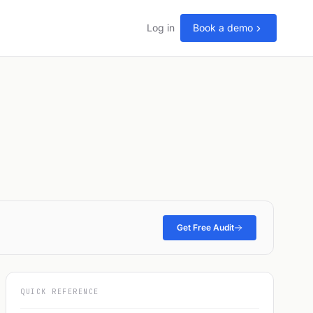
Log in
Book a demo
Get Free Audit
QUICK REFERENCE