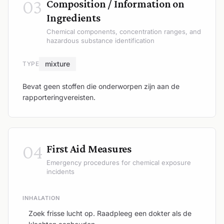
03
Composition / Information on
Ingredients
Chemical components, concentration ranges, and
hazardous substance identification
mixture
TYPE
Bevat geen stoffen die onderworpen zijn aan de
rapporteringvereisten.
04
First Aid Measures
Emergency procedures for chemical exposure
incidents
INHALATION
Zoek frisse lucht op. Raadpleeg een dokter als de