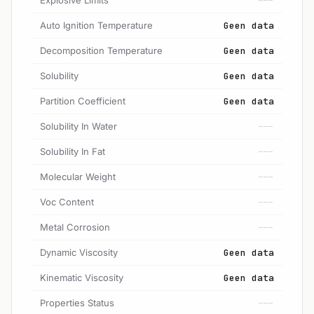
---
Auto Ignition Temperature
Geen data
Decomposition Temperature
Geen data
Solubility
Geen data
Partition Coefficient
Geen data
Solubility In Water
---
Solubility In Fat
---
Molecular Weight
---
Voc Content
---
Metal Corrosion
---
Dynamic Viscosity
Geen data
Kinematic Viscosity
Geen data
Properties Status
---