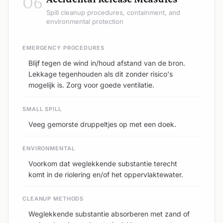
06
Spill cleanup procedures, containment, and
environmental protection
EMERGENCY PROCEDURES
Blijf tegen de wind in/houd afstand van de bron.
Lekkage tegenhouden als dit zonder risico's
mogelijk is. Zorg voor goede ventilatie.
SMALL SPILL
Veeg gemorste druppeltjes op met een doek.
ENVIRONMENTAL
Voorkom dat weglekkende substantie terecht
komt in de riolering en/of het oppervlaktewater.
CLEANUP METHODS
Weglekkende substantie absorberen met zand of