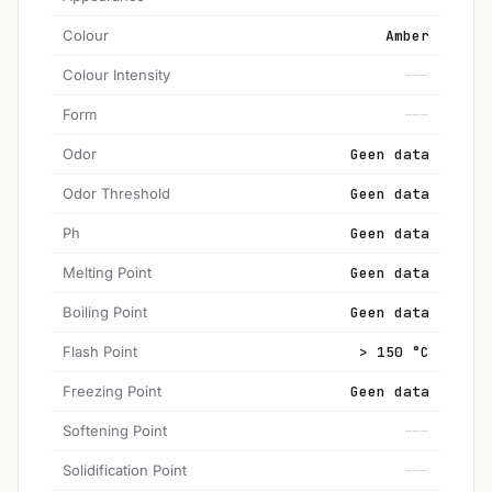
Colour
Amber
Colour Intensity
---
Form
---
Odor
Geen data
Odor Threshold
Geen data
Ph
Geen data
Melting Point
Geen data
Boiling Point
Geen data
Flash Point
> 150 °C
Freezing Point
Geen data
Softening Point
---
Solidification Point
---