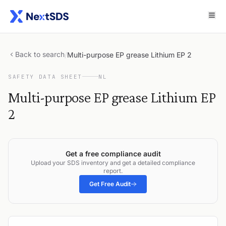
Back to search
/
Multi-purpose EP grease Lithium EP 2
SAFETY DATA SHEET
NL
Multi-purpose EP grease Lithium EP
2
Get a free compliance audit
Upload your SDS inventory and get a detailed compliance
report.
Get Free Audit