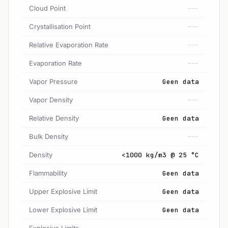
Cloud Point
---
Crystallisation Point
---
Relative Evaporation Rate
---
Evaporation Rate
---
Vapor Pressure
Geen data
Vapor Density
---
Relative Density
Geen data
Bulk Density
---
Density
<1000 kg/m3 @ 25 °C
Flammability
Geen data
Upper Explosive Limit
Geen data
Lower Explosive Limit
Geen data
Explosive Limits