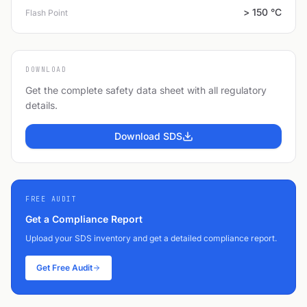
> 150 °C
Flash Point
DOWNLOAD
Get the complete safety data sheet with all regulatory
details.
Download SDS
FREE AUDIT
Get a Compliance Report
Upload your SDS inventory and get a detailed compliance report.
Get Free Audit