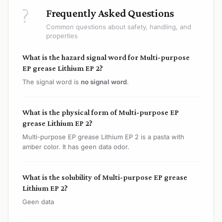
?
Frequently Asked Questions
Common questions about safety, handling, and
properties
What is the hazard signal word for Multi-purpose
EP grease Lithium EP 2?
The signal word is
no signal word
.
What is the physical form of Multi-purpose EP
grease Lithium EP 2?
Multi-purpose EP grease Lithium EP 2 is a pasta with
amber color. It has geen data odor.
What is the solubility of Multi-purpose EP grease
Lithium EP 2?
Geen data