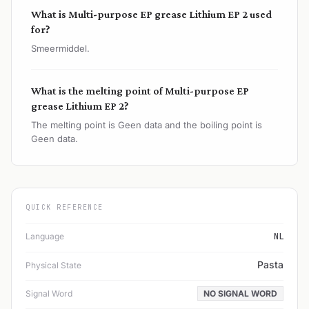
What is Multi-purpose EP grease Lithium EP 2 used
for?
Smeermiddel.
What is the melting point of Multi-purpose EP
grease Lithium EP 2?
The melting point is Geen data and the boiling point is
Geen data.
QUICK REFERENCE
Language
NL
Pasta
Physical State
Signal Word
NO SIGNAL WORD