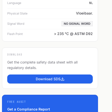
Language
NL
Vloeibaar.
Physical State
Signal Word
NO SIGNAL WORD
> 235 ℃ @ ASTM D92
Flash Point
DOWNLOAD
Get the complete safety data sheet with all
regulatory details.
Download SDS
FREE AUDIT
Get a Compliance Report