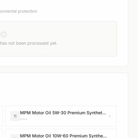
onmental protection
n has not been processed yet.
MPM Motor Oil 5W-30 Premium Synthetic RN
M
---
MPM Motor Oil 10W-60 Premium Synthetic R