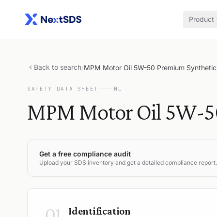
Product
Back to search
/
MPM Motor Oil 5W-50 Premium Syntheti
SAFETY DATA SHEET
NL
MPM Motor Oil 5W-50
Get a free compliance audit
Upload your SDS inventory and get a detailed compliance report.
01
Identification