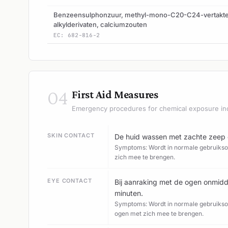
Benzeensulphonzuur, methyl-mono-C20-C24-vertakt
alkylderivaten, calciumzouten
EC: 682-816-2
04
First Aid Measures
Emergency procedures for chemical exposure in
SKIN CONTACT
De huid wassen met zachte zeep 
Symptoms: Wordt in normale gebruiksom
zich mee te brengen.
EYE CONTACT
Bij aanraking met de ogen onmidd
minuten.
Symptoms: Wordt in normale gebruiksom
ogen met zich mee te brengen.