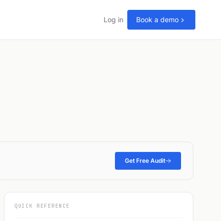
Log in
Book a demo
Get Free Audit
QUICK REFERENCE