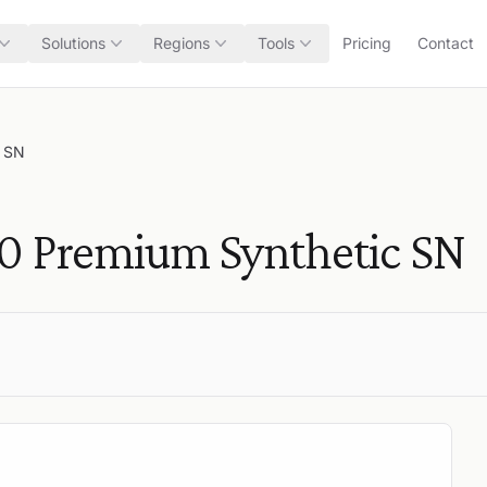
Solutions
Regions
Tools
Pricing
Contact
c SN
 Premium Synthetic SN