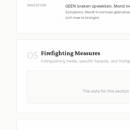
INGESTION
GEEN braken opwekken. Mond met 
Symptoms: Wordt in normale gebruiksom
zich mee te brengen.
05
Firefighting Measures
Extinguishing media, specific hazards, and firefig
The data for this sectio