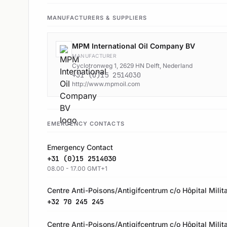
MANUFACTURERS & SUPPLIERS
MPM International Oil Company BV
MANUFACTURER
Cyclotronweg 1, 2629 HN Delft, Nederland
+31 (0)15 2514030
http://www.mpmoil.com
EMERGENCY CONTACTS
Emergency Contact
+31 (0)15 2514030
08.00 - 17.00 GMT+1
Centre Anti-Poisons/Antigifcentrum c/o Hôpital Milita
+32 70 245 245
Centre Anti-Poisons/Antigifcentrum c/o Hôpital Milita