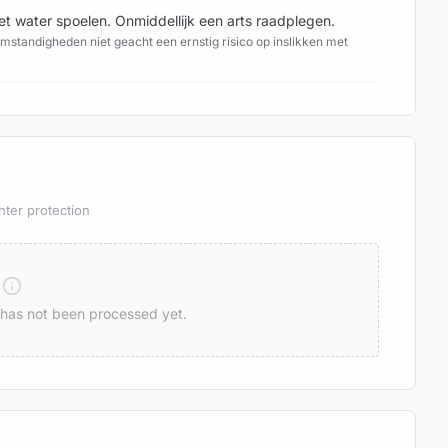
water spoelen. Onmiddellijk een arts raadplegen.
standigheden niet geacht een ernstig risico op inslikken met
hter protection
n has not been processed yet.