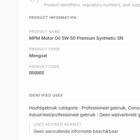
Product identifiers, regulatory numbers, and supp
PRODUCT INFORMATION
PRODUCT NAME
MPM Motor Oil 5W-50 Premium Synthetic SN
PRODUCT FORM
Mengsel
PRODUCT CODE
05000S
IDENTIFIED USES
Hoofdgebruik categorie : Professioneel gebruik, Cons
industrieel/professioneel gebruik : Geen wijdverbreid
USES ADVISED AGAINST
Geen aanvullende informatie beschikbaar