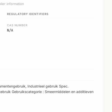
lier information
REGULATORY IDENTIFIERS
CAS NUMBER
N/A
umentengebruik, Industrieel gebruik Spec.
 gebruik Gebruikscategorie : Smeermiddelen en additieven