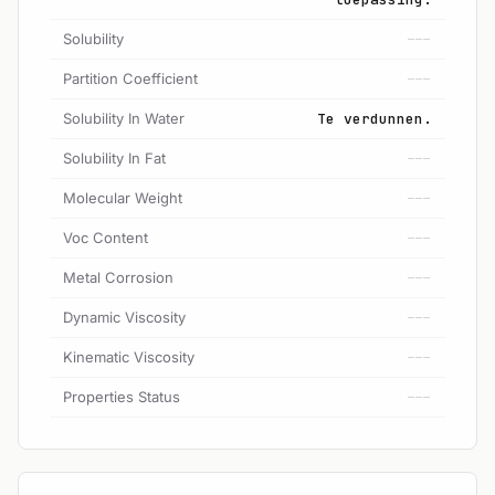
Solubility
---
Partition Coefficient
---
Solubility In Water
Te verdunnen.
Solubility In Fat
---
Molecular Weight
---
Voc Content
---
Metal Corrosion
---
Dynamic Viscosity
---
Kinematic Viscosity
---
Properties Status
---