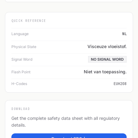
QUICK REFERENCE
Language
NL
Visceuze vloeistof.
Physical State
Signal Word
NO SIGNAL WORD
Niet van toepassing.
Flash Point
H-Codes
EUH208
DOWNLOAD
Get the complete safety data sheet with all regulatory
details.