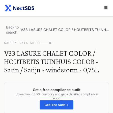
Back to
/
V33 LASURE CHALET COLOR / HOUTBEITS TUINHUIS COLOR - Satin / Satijn - windstorm - 0,75L
search
SAFETY DATA SHEET
NL
V33 LASURE CHALET COLOR /
HOUTBEITS TUINHUIS COLOR -
Satin / Satijn - windstorm - 0,75L
Get a free compliance audit
Upload your SDS inventory and get a detailed compliance
report.
Get Free Audit