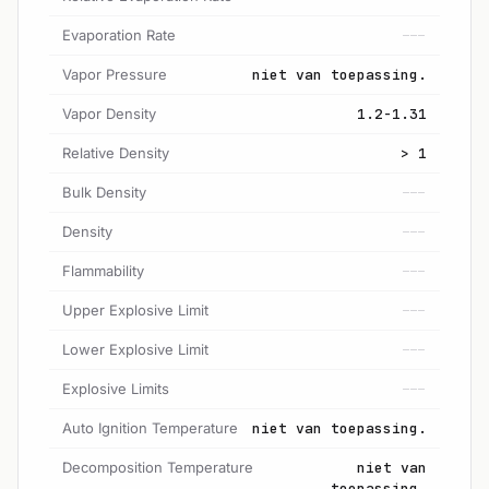
Evaporation Rate
---
Vapor Pressure
niet van toepassing.
Vapor Density
1.2-1.31
Relative Density
> 1
Bulk Density
---
Density
---
Flammability
---
Upper Explosive Limit
---
Lower Explosive Limit
---
Explosive Limits
---
Auto Ignition Temperature
niet van toepassing.
Decomposition Temperature
niet van
toepassing.