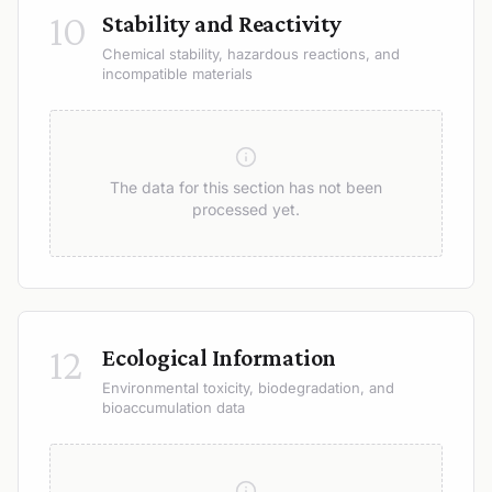
10
Stability and Reactivity
Chemical stability, hazardous reactions, and
incompatible materials
The data for this section has not been
processed yet.
12
Ecological Information
Environmental toxicity, biodegradation, and
bioaccumulation data