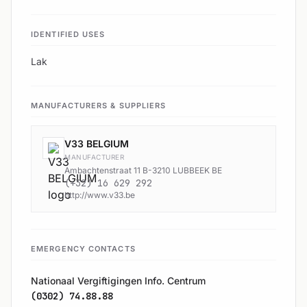
IDENTIFIED USES
Lak
MANUFACTURERS & SUPPLIERS
V33 BELGIUM
MANUFACTURER
Ambachtenstraat 11 B-3210 LUBBEEK BE
(+32) 16 629 292
http://www.v33.be
EMERGENCY CONTACTS
Nationaal Vergiftigingen Info. Centrum
(0302) 74.88.88