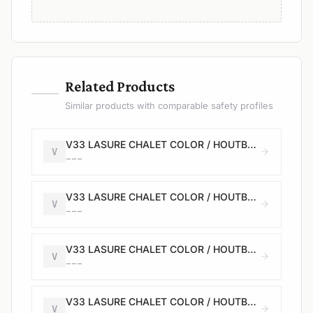
—
Related Products
Similar products with comparable safety profiles
V33 LASURE CHALET COLOR / HOUTBEITS TUINHUIS COLOR - Satin / Satijn - windstorm - 2,5L
V
---
V33 LASURE CHALET COLOR / HOUTBEITS TUINHUIS COLOR - Satin / Satijn - windstorm - 2,5L + 20%
V
---
V33 LASURE CHALET COLOR / HOUTBEITS TUINHUIS COLOR - Satin / Satijn - windstorm - 2,5L + 20%
V
---
V33 LASURE CHALET COLOR / HOUTBEITS TUINHUIS COLOR - Satin / Satijn - desert - 0,75L
V