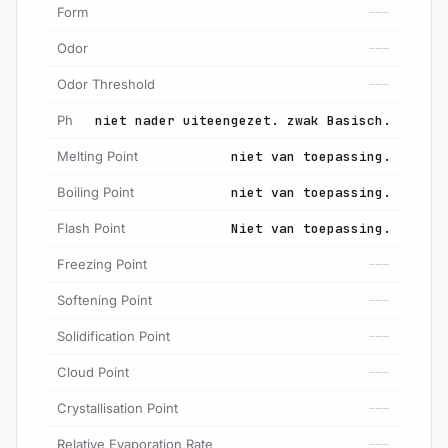
Form
---
Odor
---
Odor Threshold
---
Ph
niet nader uiteengezet. zwak Basisch.
Melting Point
niet van toepassing.
Boiling Point
niet van toepassing.
Flash Point
Niet van toepassing.
Freezing Point
---
Softening Point
---
Solidification Point
---
Cloud Point
---
Crystallisation Point
---
Relative Evaporation Rate
---