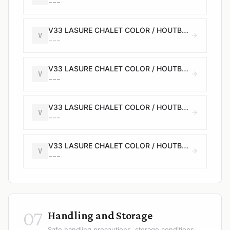
---
V33 LASURE CHALET COLOR / HOUTBEITS TUINHUIS COLOR - Satin / Satijn - bizon - 0,75L
V
---
V33 LASURE CHALET COLOR / HOUTBEITS TUINHUIS COLOR - Satin / Satijn - moonstone - 0,75L
V
---
V33 LASURE CHALET COLOR / HOUTBEITS TUINHUIS COLOR - Satin / Satijn - walnut - 0,75L
V
---
V33 LASURE CHALET COLOR / HOUTBEITS TUINHUIS COLOR - Satin / Satijn - salar grey - 0,75L
V
---
07
Handling and Storage
Safe handling precautions, storage conditions,