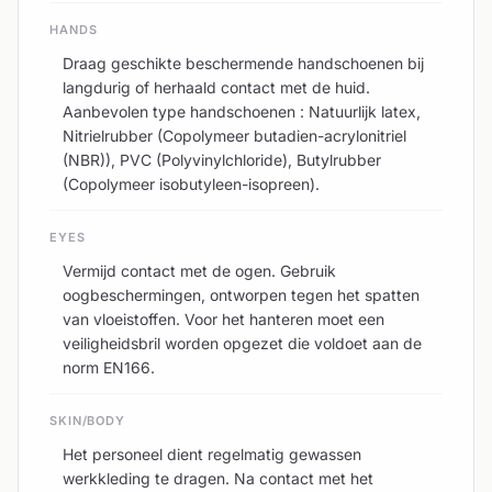
HANDS
Draag geschikte beschermende handschoenen bij
langdurig of herhaald contact met de huid.
Aanbevolen type handschoenen : Natuurlijk latex,
Nitrielrubber (Copolymeer butadien-acrylonitriel
(NBR)), PVC (Polyvinylchloride), Butylrubber
(Copolymeer isobutyleen-isopreen).
EYES
Vermijd contact met de ogen. Gebruik
oogbeschermingen, ontworpen tegen het spatten
van vloeistoffen. Voor het hanteren moet een
veiligheidsbril worden opgezet die voldoet aan de
norm EN166.
SKIN/BODY
Het personeel dient regelmatig gewassen
werkkleding te dragen. Na contact met het