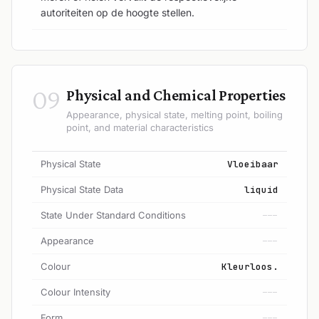
autoriteiten op de hoogte stellen.
09
Physical and Chemical Properties
Appearance, physical state, melting point, boiling
point, and material characteristics
Physical State
Vloeibaar
Physical State Data
liquid
State Under Standard Conditions
---
Appearance
---
Colour
Kleurloos.
Colour Intensity
---
Form
---