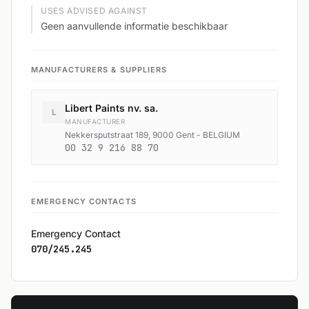
USES ADVISED AGAINST
Geen aanvullende informatie beschikbaar
MANUFACTURERS & SUPPLIERS
Libert Paints nv. sa.
L
MANUFACTURER
Nekkersputstraat 189, 9000 Gent - BELGIUM
00 32 9 216 88 70
EMERGENCY CONTACTS
Emergency Contact
070/245.245