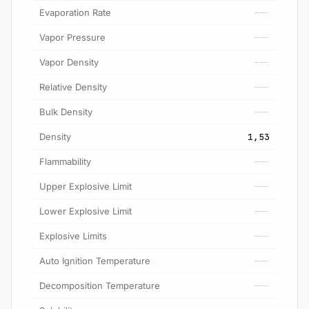
Evaporation Rate
---
Vapor Pressure
---
Vapor Density
---
Relative Density
---
Bulk Density
---
Density
1,53
Flammability
---
Upper Explosive Limit
---
Lower Explosive Limit
---
Explosive Limits
---
Auto Ignition Temperature
---
Decomposition Temperature
---