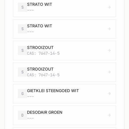
STRATO WIT
S
---
STRATO WIT
S
---
STROOIZOUT
S
CAS: 7647-14-5
STROOIZOUT
S
CAS: 7647-14-5
GIETKLEI STEENGOED WIT
G
---
DESODAIR GROEN
D
---