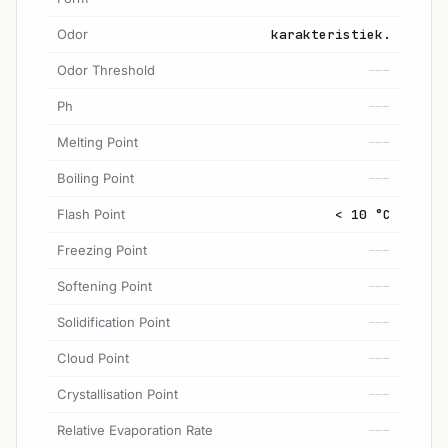
Odor
karakteristiek.
Odor Threshold
---
Ph
---
Melting Point
---
Boiling Point
---
Flash Point
< 10 °C
Freezing Point
---
Softening Point
---
Solidification Point
---
Cloud Point
---
Crystallisation Point
---
Relative Evaporation Rate
---