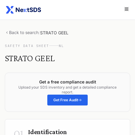
Back to search
/
STRATO GEEL
SAFETY DATA SHEET
NL
STRATO GEEL
Get a free compliance audit
Upload your SDS inventory and get a detailed compliance
report.
Get Free Audit
01
Identification