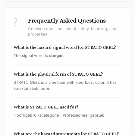
?
Frequently Asked Questions
Common questions about safety, handling, and
properties
What is the hazard signal word for STRATO GEEL?
The signal word is
danger
.
What is the physical form of STRATO GEEL?
STRATO GEEL is a vloeibaar with kleurloos. color. It has
karakteristiek. odor.
What is STRATO GEEL used for?
Hoofdgebruikscategorie : Professioneel gebruik
What are the hazard statements for STRATO GEEL?