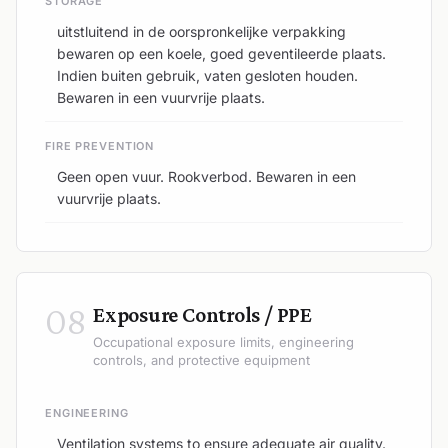
STORAGE
uitstluitend in de oorspronkelijke verpakking
bewaren op een koele, goed geventileerde plaats.
Indien buiten gebruik, vaten gesloten houden.
Bewaren in een vuurvrije plaats.
FIRE PREVENTION
Geen open vuur. Rookverbod. Bewaren in een
vuurvrije plaats.
08
Exposure Controls / PPE
Occupational exposure limits, engineering
controls, and protective equipment
ENGINEERING
Ventilation systems to ensure adequate air quality.