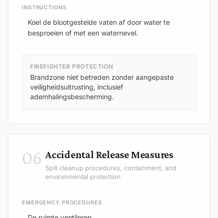
INSTRUCTIONS
Koel de blootgestelde vaten af door water te
besproeien of met een waternevel.
FIREFIGHTER PROTECTION
Brandzone niet betreden zonder aangepaste
veiligheidsuitrusting, inclusief
ademhalingsbescherming.
06
Accidental Release Measures
Spill cleanup procedures, containment, and
environmental protection
EMERGENCY PROCEDURES
De ruimte ventileren.