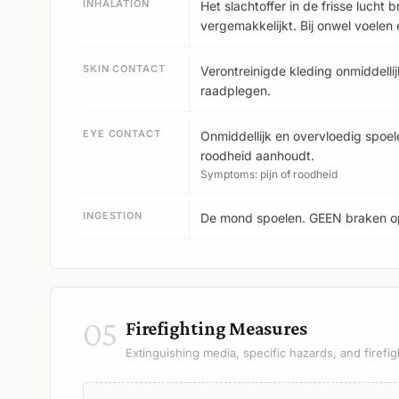
INHALATION
Het slachtoffer in de frisse lucht
vergemakkelijkt. Bij onwel voelen
SKIN CONTACT
Verontreinigde kleding onmiddelli
raadplegen.
EYE CONTACT
Onmiddellijk en overvloedig spoel
roodheid aanhoudt.
Symptoms: pijn of roodheid
INGESTION
De mond spoelen. GEEN braken o
05
Firefighting Measures
Extinguishing media, specific hazards, and firefig