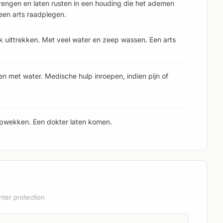
 brengen en laten rusten in een houding die het ademen
 een arts raadplegen.
jk uittrekken. Met veel water en zeep wassen. Een arts
en met water. Medische hulp inroepen, indien pijn of
pwekken. Een dokter laten komen.
hter protection