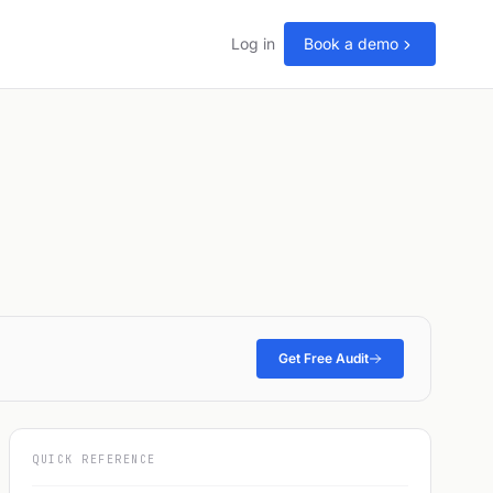
Log in
Book a demo
Get Free Audit
QUICK REFERENCE