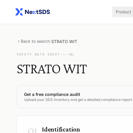
Product
Back to search
/
STRATO WIT
SAFETY DATA SHEET
NL
STRATO WIT
Get a free compliance audit
Upload your SDS inventory and get a detailed compliance report.
01
Identification