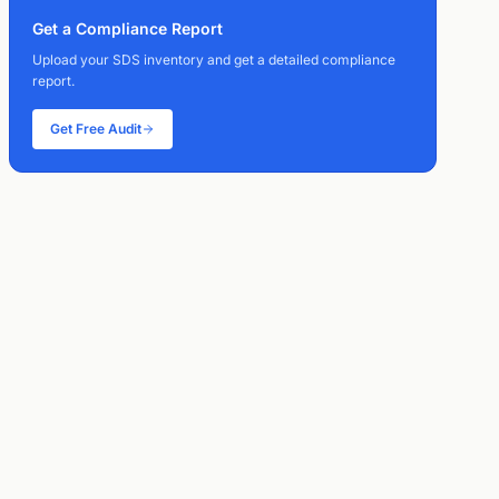
Get a Compliance Report
Upload your SDS inventory and get a detailed compliance
report.
Get Free Audit