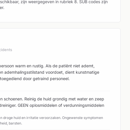
schikbaar, zijn weergegeven in rubriek 8. SUB codes zijn
er.
cidents
persoon warm en rustig. Als de patiënt niet ademt,
en ademhalingsstilstand voordoet, dient kunstmatige
toegediend door getraind personeel.
 en schoenen. Reinig de huid grondig met water en zeep
dreiniger. GEEN oplosmiddelen of verdunningsmiddelen
n droge huid en irritatie veroorzaken. Ongewenste symptomen
heid, barsten.