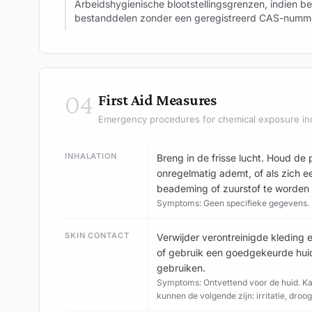
Arbeidshygienische blootstellingsgrenzen, indien be
bestanddelen zonder een geregistreerd CAS-numm
04
First Aid Measures
Emergency procedures for chemical exposure in
INHALATION
Breng in de frisse lucht. Houd de 
onregelmatig ademt, of als zich e
beademing of zuurstof te worden 
Symptoms: Geen specifieke gegevens.
SKIN CONTACT
Verwijder verontreinigde kleding
of gebruik een goedgekeurde hui
gebruiken.
Symptoms: Ontvettend voor de huid. Ka
kunnen de volgende zijn: irritatie, droog