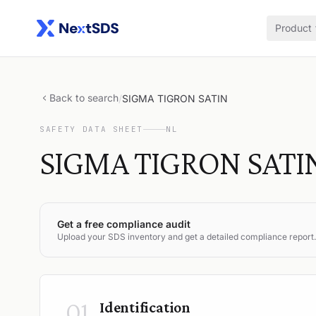
Product
Back to search
/
SIGMA TIGRON SATIN
SAFETY DATA SHEET
NL
SIGMA TIGRON SATI
Get a free compliance audit
Upload your SDS inventory and get a detailed compliance report.
01
Identification