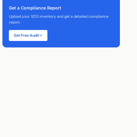
Get a Compliance Report
Upload your SDS inventory and get a detailed compliance
report.
Get Free Audit