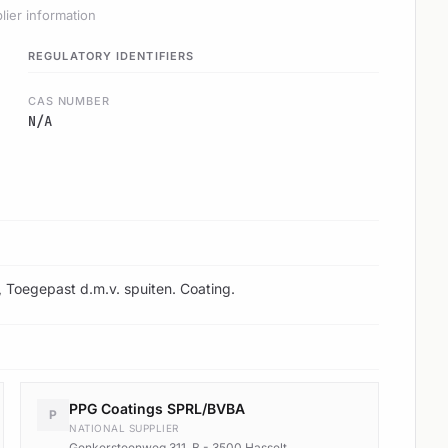
lier information
REGULATORY IDENTIFIERS
CAS NUMBER
N/A
 Toegepast d.m.v. spuiten. Coating.
PPG Coatings SPRL/BVBA
P
NATIONAL SUPPLIER
Genkersteenweg 311, B - 3500 Hasselt