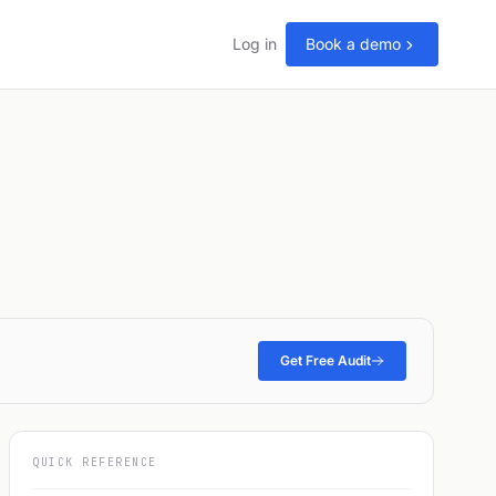
Log in
Book a demo
Get Free Audit
QUICK REFERENCE