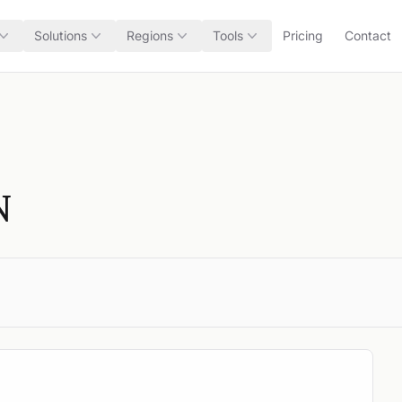
Solutions
Regions
Tools
Pricing
Contact
N