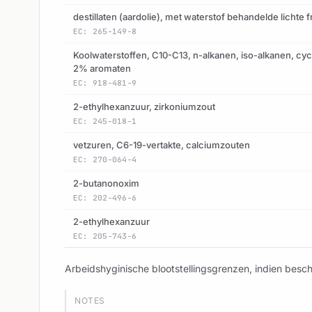
destillaten (aardolie), met waterstof behandelde lichte f
EC: 265-149-8
Koolwaterstoffen, C10-C13, n-alkanen, iso-alkanen, cyc
2% aromaten
EC: 918-481-9
2-ethylhexanzuur, zirkoniumzout
EC: 245-018-1
vetzuren, C6-19-vertakte, calciumzouten
EC: 270-064-4
2-butanonoxim
EC: 202-496-6
2-ethylhexanzuur
EC: 205-743-6
Arbeidshyginische blootstellingsgrenzen, indien besch
NOTES