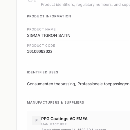
Product identifiers, regulatory numbers, and supp
PRODUCT INFORMATION
PRODUCT NAME
SIGMA TIGRON SATIN
PRODUCT CODE
10100DN2022
IDENTIFIED USES
Consumenten toepassing, Professionele toepassingen,
MANUFACTURERS & SUPPLIERS
PPG Coatings AC EMEA
P
MANUFACTURER
Amsterdamseweg 14, 1422 AD Uithoorn,