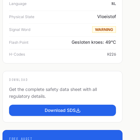
Language
NL
Vloeistof
Physical State
Signal Word
WARNING
Gesloten kroes: 49°C
Flash Point
H-Codes
H226
DOWNLOAD
Get the complete safety data sheet with all
regulatory details.
Download SDS
FREE AUDIT