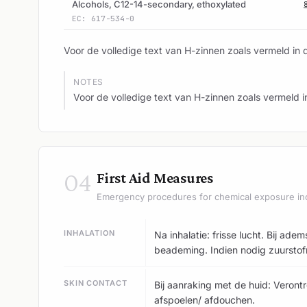
Alcohols, C12-14-secondary, ethoxylated
EC: 617-534-0
Voor de volledige text van H-zinnen zoals vermeld in 
NOTES
Voor de volledige text van H-zinnen zoals vermeld i
04
First Aid Measures
Emergency procedures for chemical exposure in
INHALATION
Na inhalatie: frisse lucht. Bij 
beademing. Indien nodig zuurstof
SKIN CONTACT
Bij aanraking met de huid: Verontr
afspoelen/ afdouchen.