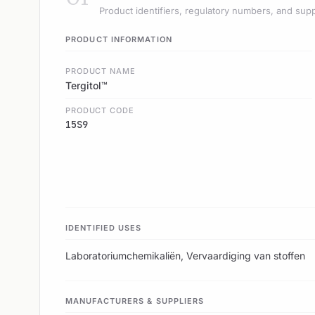
Product identifiers, regulatory numbers, and supp
PRODUCT INFORMATION
PRODUCT NAME
Tergitol™
PRODUCT CODE
15S9
IDENTIFIED USES
Laboratoriumchemikaliën, Vervaardiging van stoffen
MANUFACTURERS & SUPPLIERS