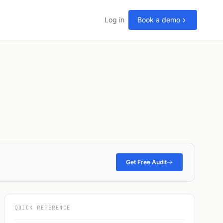
Log in
Book a demo
Get Free Audit
QUICK REFERENCE