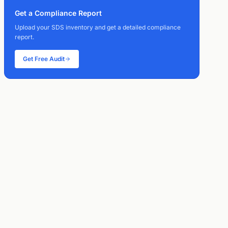
Get a Compliance Report
Upload your SDS inventory and get a detailed compliance
report.
Get Free Audit