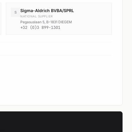
Sigma-Aldrich BVBA/SPRL
S
NATIONAL SUPPLIER
Pegasuslaan 5, B-1831 DIEGEM
+32 (0)3 899-1301