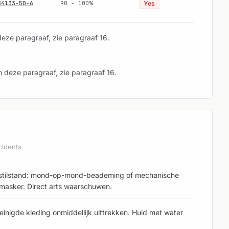
84133-50-6
90 - 100%
Yes
deze paragraaf, zie paragraaf 16.
n deze paragraaf, zie paragraaf 16.
cidents
ademstilstand: mond-op-mond-beademing of mechanische
masker. Direct arts waarschuwen.
einigde kleding onmiddellijk uittrekken. Huid met water