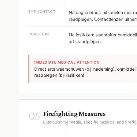
EYE CONTACT
Na oog contact: uitspoelen met r
raadplegen. Contactlenzen uitne
INGESTION
Na inslikken: slachtoffer onmiddel
arts raadplegen.
IMMEDIATE MEDICAL ATTENTION
Direct arts waarschuwen (bij inademing), onmiddelli
raadplegen (bij inslikken).
05
Firefighting Measures
Extinguishing media, specific hazards, and firefig