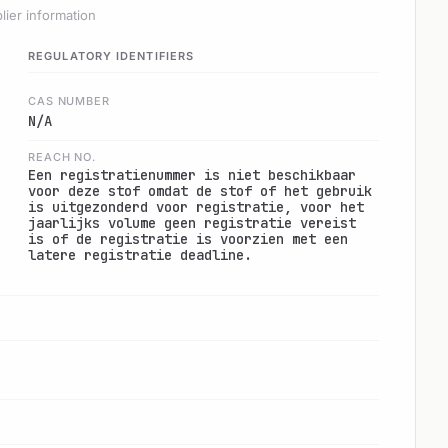
lier information
REGULATORY IDENTIFIERS
CAS NUMBER
N/A
REACH NO.
Een registratienummer is niet beschikbaar
voor deze stof omdat de stof of het gebruik
is uitgezonderd voor registratie, voor het
jaarlijks volume geen registratie vereist
is of de registratie is voorzien met een
latere registratie deadline.