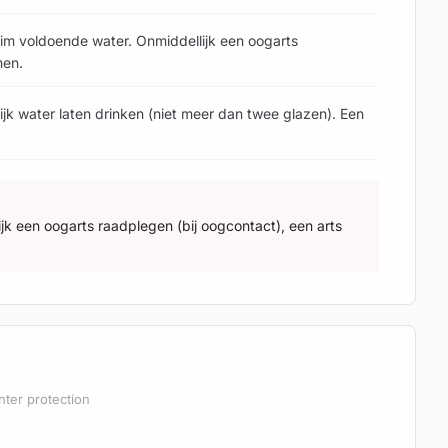
uim voldoende water. Onmiddellijk een oogarts
men.
lijk water laten drinken (niet meer dan twee glazen). Een
jk een oogarts raadplegen (bij oogcontact), een arts
hter protection