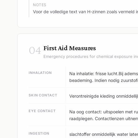
NOTES
Voor de volledige text van H-zinnen zoals vermeld i
04
First Aid Measures
Emergency procedures for chemical exposure in
INHALATION
Na inhalatie: frisse lucht.Bij a
beademing. Indien nodig zuurstof
SKIN CONTACT
Verontreinigde kleding onmiddelli
EYE CONTACT
Na oog contact: uitspoelen met r
raadplegen. Contactlenzen uitne
INGESTION
slachtoffer onmiddellijk water lat