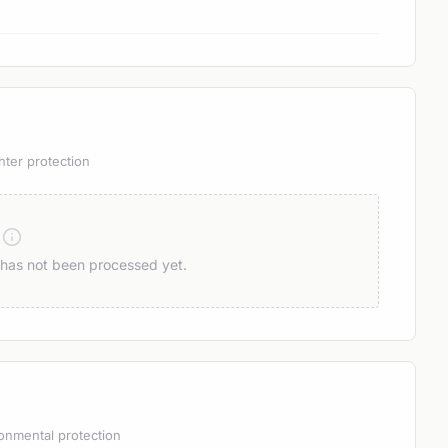
hter protection
n has not been processed yet.
onmental protection