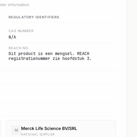
lier information
REGULATORY IDENTIFIERS
CAS NUMBER
N/A
REACH NO.
Dit product is een mengsel. REACH
registratienummer zie hoofdstuk 3.
Merck Life Science BV/SRL
M
NATIONAL SUPPLIER