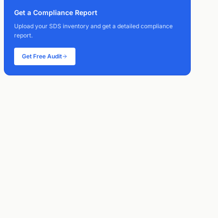
Get a Compliance Report
Upload your SDS inventory and get a detailed compliance
report.
Get Free Audit