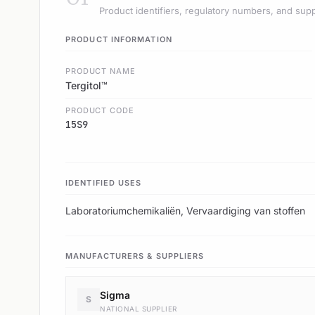
Product identifiers, regulatory numbers, and supp
PRODUCT INFORMATION
PRODUCT NAME
Tergitol™
PRODUCT CODE
15S9
IDENTIFIED USES
Laboratoriumchemikaliën, Vervaardiging van stoffen
MANUFACTURERS & SUPPLIERS
Sigma
S
NATIONAL SUPPLIER