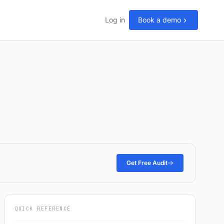
Log in
Book a demo
Get Free Audit
QUICK REFERENCE