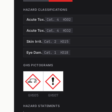
HAZARD CLASSIFICATIONS
Acute Tox.
Cat. 4
H302
Acute Tox.
Cat. 4
H332
Skin Irrit.
Cat. 2
H315
Eye Dam.
Cat. 1
H318
GHS PICTOGRAMS
GHS05
GHS07
HAZARD STATEMENTS