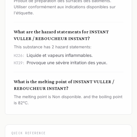
Produit de préparation des surfaces des bâtiments.
Utiliser conformément aux indications disponibles sur
l'étiquette.
What are the hazard statements for INSTANT
VULLER / REBOUCHEUR INSTANT?
This substance has 2 hazard statements:
Liquide et vapeurs inflammables.
H226:
Provoque une sévère irritation des yeux.
H319:
What is the melting point of INSTANT VULLER /
REBOUCHEUR INSTANT?
The melting point is Non disponible. and the boiling point
is 82℃.
QUICK REFERENCE