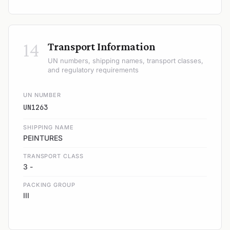
14
Transport Information
UN numbers, shipping names, transport classes,
and regulatory requirements
UN NUMBER
UN1263
SHIPPING NAME
PEINTURES
TRANSPORT CLASS
3 -
PACKING GROUP
III