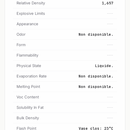
Relative Density
1,657
Explosive Limits
---
Appearance
---
Odor
Non disponible.
Form
---
Flammability
---
Physical State
Liquide.
Evaporation Rate
Non disponible.
Melting Point
Non disponible.
Voc Content
---
Solubility In Fat
---
Bulk Density
---
Flash Point
Vase clos: 23°C