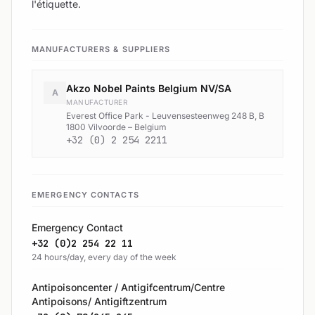
l'étiquette.
MANUFACTURERS & SUPPLIERS
Akzo Nobel Paints Belgium NV/SA
A
MANUFACTURER
Everest Office Park - Leuvensesteenweg 248 B, B
1800 Vilvoorde – Belgium
+32 (0) 2 254 2211
EMERGENCY CONTACTS
Emergency Contact
+32 (0)2 254 22 11
24 hours/day, every day of the week
Antipoisoncenter / Antigifcentrum/Centre
Antipoisons/ Antigiftzentrum