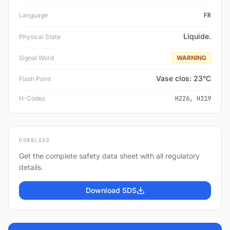
Language
FR
Liquide.
Physical State
Signal Word
WARNING
Vase clos: 23°C
Flash Point
H-Codes
H226, H319
DOWNLOAD
Get the complete safety data sheet with all regulatory
details.
Download SDS