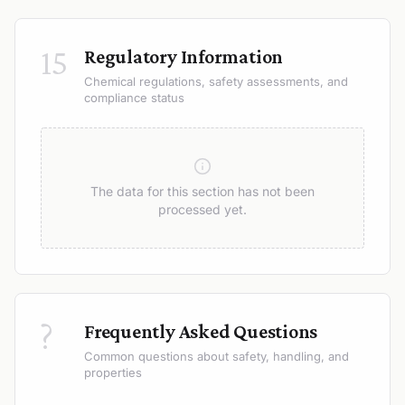
15
Regulatory Information
Chemical regulations, safety assessments, and
compliance status
The data for this section has not been
processed yet.
?
Frequently Asked Questions
Common questions about safety, handling, and
properties