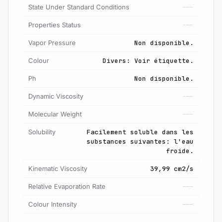
State Under Standard Conditions
---
Properties Status
---
Vapor Pressure
Non disponible.
Colour
Divers: Voir étiquette.
Ph
Non disponible.
Dynamic Viscosity
---
Molecular Weight
---
Solubility
Facilement soluble dans les
substances suivantes: l'eau
froide.
Kinematic Viscosity
39,99 cm2/s
Relative Evaporation Rate
---
Colour Intensity
---