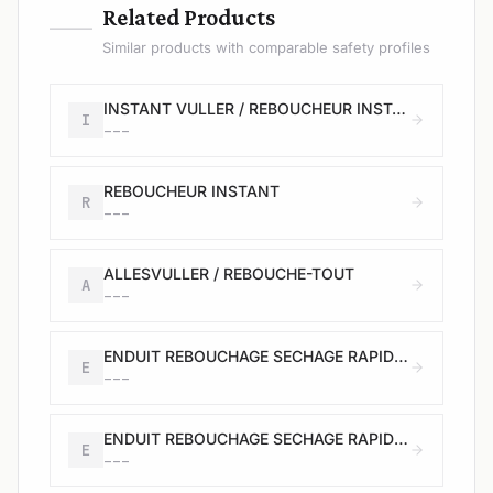
—
Related Products
Similar products with comparable safety profiles
INSTANT VULLER / REBOUCHEUR INSTANT
I
---
REBOUCHEUR INSTANT
R
---
ALLESVULLER / REBOUCHE-TOUT
A
---
ENDUIT REBOUCHAGE SECHAGE RAPIDE POUDRE
E
---
ENDUIT REBOUCHAGE SECHAGE RAPIDE POUDRE
E
---