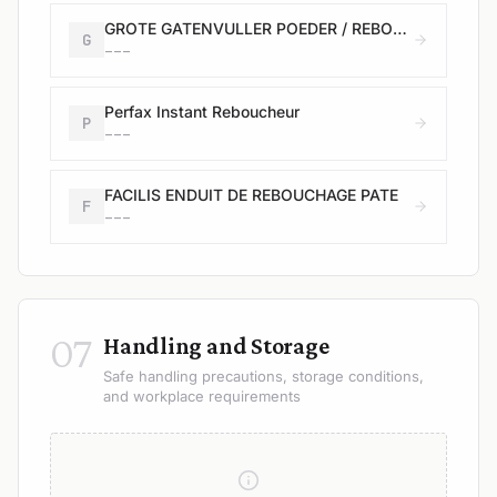
GROTE GATENVULLER POEDER / REBOUCHEUR GRAND TROUS POUDRE
G
---
Perfax Instant Reboucheur
P
---
FACILIS ENDUIT DE REBOUCHAGE PATE
F
---
07
Handling and Storage
Safe handling precautions, storage conditions,
and workplace requirements