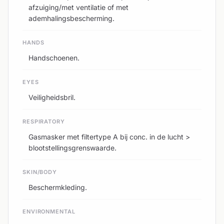
afzuiging/met ventilatie of met
ademhalingsbescherming.
HANDS
Handschoenen.
EYES
Veiligheidsbril.
RESPIRATORY
Gasmasker met filtertype A bij conc. in de lucht >
blootstellingsgrenswaarde.
SKIN/BODY
Beschermkleding.
ENVIRONMENTAL