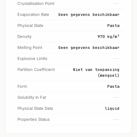
Crystallisation Point
---
Evaporation Rate
Geen gegevens beschikbaar
Physical State
Pasta
Density
970 kg/m³
Melting Point
Geen gegevens beschikbaar
Explosive Limits
---
Partition Coefficient
Niet van toepassing
(mengsel)
Form
Pasta
Solubility In Fat
---
Physical State Data
liquid
Properties Status
---