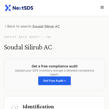
Back to search
/
Soudal Silirub AC
SAFETY DATA SHEET
NL
Soudal Silirub AC
Get a free compliance audit
Upload your SDS inventory and get a detailed compliance
report.
Get Free Audit
01
Identification