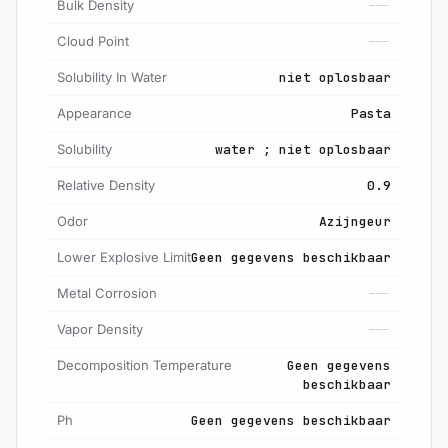
Bulk Density
---
Cloud Point
---
Solubility In Water
niet oplosbaar
Appearance
Pasta
Solubility
water ; niet oplosbaar
Relative Density
0.9
Odor
Azijngeur
Lower Explosive Limit
Geen gegevens beschikbaar
Metal Corrosion
---
Vapor Density
---
Decomposition Temperature
Geen gegevens
beschikbaar
Ph
Geen gegevens beschikbaar