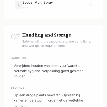
Soudal Multi Spray
S
---
07
Handling and Storage
Safe handling precautions, storage conditions,
and workplace requirements
HANDLING
Verwijderd houden van open vuur/warmte.
Normale hygiëne. Verpakking goed gesloten
houden.
STORAGE
Op een droge plaats bewaren. Opslaan bij
kamertemperatuur. In orde met de wettelijke
normen.