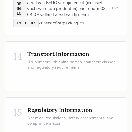
afval van BFUG van lijm en kit (inclusief
08
04
vochtwerende producten): niet onder 08
EWC
10
04 09 vallend afval van lijm en kit
15 01 02
kunststofverpakking
EWC
14
Transport Information
UN numbers, shipping names, transport classes,
and regulatory requirements
15
Regulatory Information
Chemical regulations, safety assessments, and
compliance status