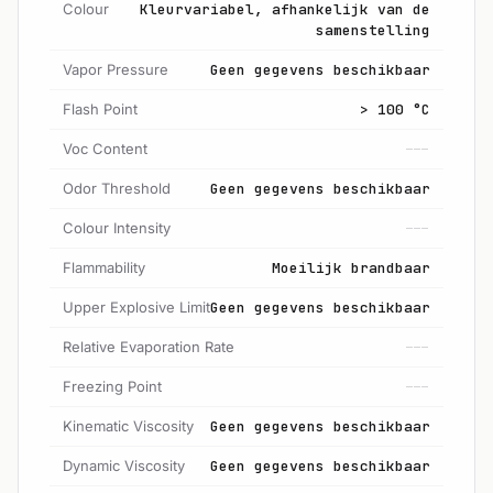
Colour
Kleurvariabel, afhankelijk van de
samenstelling
Vapor Pressure
Geen gegevens beschikbaar
Flash Point
> 100 °C
Voc Content
---
Odor Threshold
Geen gegevens beschikbaar
Colour Intensity
---
Flammability
Moeilijk brandbaar
Upper Explosive Limit
Geen gegevens beschikbaar
Relative Evaporation Rate
---
Freezing Point
---
Kinematic Viscosity
Geen gegevens beschikbaar
Dynamic Viscosity
Geen gegevens beschikbaar