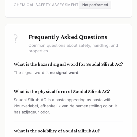
CHEMICAL SAFETY ASSESSMENT
Not performed
?
Frequently Asked Questions
Common questions about safety, handling, and
properties
What is the hazard signal word for Soudal Silirub AC?
The signal word is
no signal word
.
What is the physical form of Soudal Silirub AC?
Soudal Silirub AC is a pasta appearing as pasta with
kleurvariabel, afhankelijk van de samenstelling color. It
has azijngeur odor.
What is the solubility of Soudal Silirub AC?