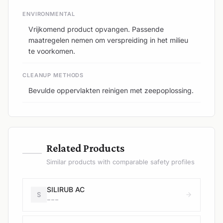
ENVIRONMENTAL
Vrijkomend product opvangen. Passende
maatregelen nemen om verspreiding in het milieu
te voorkomen.
CLEANUP METHODS
Bevulde oppervlakten reinigen met zeepoplossing.
—
Related Products
Similar products with comparable safety profiles
SILIRUB AC
S
---