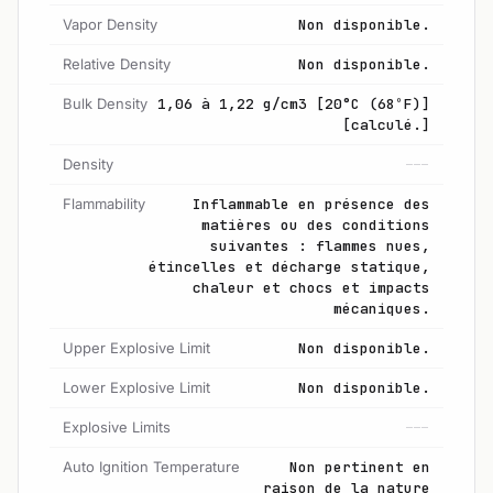
Vapor Density
Non disponible.
Relative Density
Non disponible.
Bulk Density
1,06 à 1,22 g/cm3 [20°C (68ºF)]
[calculé.]
Density
---
Flammability
Inflammable en présence des
matières ou des conditions
suivantes : flammes nues,
étincelles et décharge statique,
chaleur et chocs et impacts
mécaniques.
Upper Explosive Limit
Non disponible.
Lower Explosive Limit
Non disponible.
Explosive Limits
---
Auto Ignition Temperature
Non pertinent en
raison de la nature