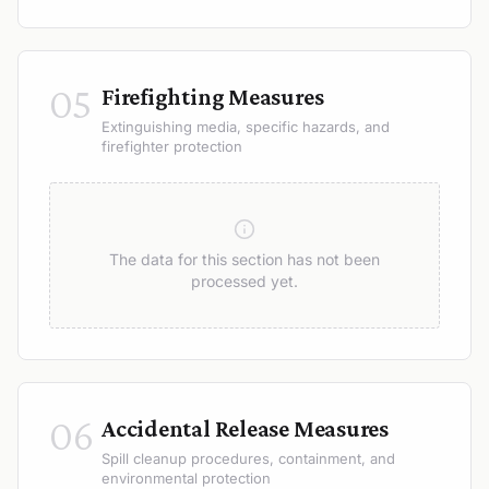
05
Firefighting Measures
Extinguishing media, specific hazards, and
firefighter protection
The data for this section has not been
processed yet.
06
Accidental Release Measures
Spill cleanup procedures, containment, and
environmental protection