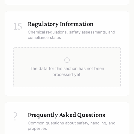
15
Regulatory Information
Chemical regulations, safety assessments, and
compliance status
The data for this section has not been
processed yet.
?
Frequently Asked Questions
Common questions about safety, handling, and
properties