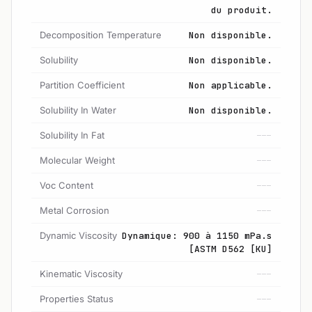
du produit.
Decomposition Temperature
Non disponible.
Solubility
Non disponible.
Partition Coefficient
Non applicable.
Solubility In Water
Non disponible.
Solubility In Fat
---
Molecular Weight
---
Voc Content
---
Metal Corrosion
---
Dynamic Viscosity
Dynamique: 900 à 1150 mPa.s
[ASTM D562 [KU]
Kinematic Viscosity
---
Properties Status
---