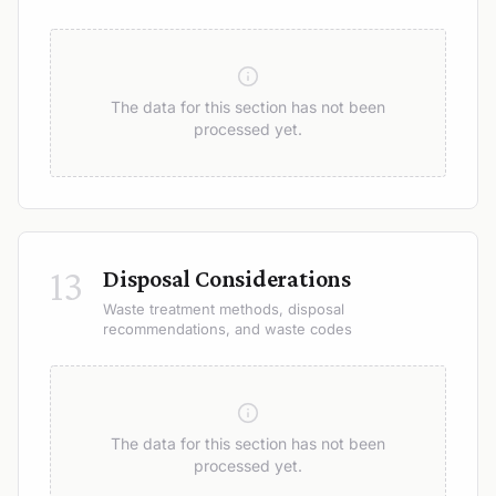
The data for this section has not been
processed yet.
13
Disposal Considerations
Waste treatment methods, disposal
recommendations, and waste codes
The data for this section has not been
processed yet.