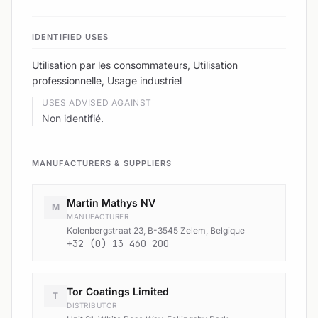
IDENTIFIED USES
Utilisation par les consommateurs, Utilisation
professionnelle, Usage industriel
USES ADVISED AGAINST
Non identifié.
MANUFACTURERS & SUPPLIERS
Martin Mathys NV
M
MANUFACTURER
Kolenbergstraat 23, B-3545 Zelem, Belgique
+32 (0) 13 460 200
Tor Coatings Limited
T
DISTRIBUTOR