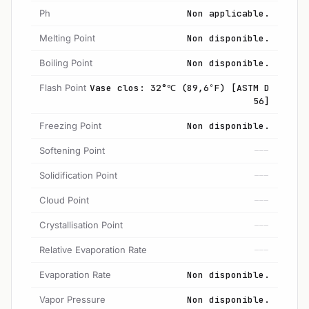
Ph
Non applicable.
Melting Point
Non disponible.
Boiling Point
Non disponible.
Flash Point
Vase clos: 32°℃ (89,6ºF) [ASTM D
56]
Freezing Point
Non disponible.
Softening Point
---
Solidification Point
---
Cloud Point
---
Crystallisation Point
---
Relative Evaporation Rate
---
Evaporation Rate
Non disponible.
Vapor Pressure
Non disponible.