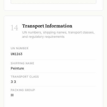
14
Transport Information
UN numbers, shipping names, transport classes,
and regulatory requirements
UN NUMBER
UN1263
SHIPPING NAME
Peinture
TRANSPORT CLASS
3 3
PACKING GROUP
III