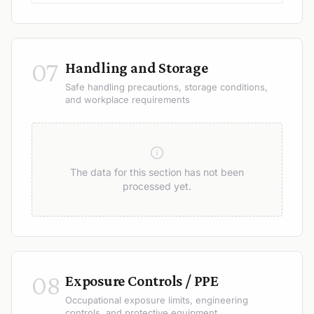
07
Handling and Storage
Safe handling precautions, storage conditions,
and workplace requirements
The data for this section has not been
processed yet.
08
Exposure Controls / PPE
Occupational exposure limits, engineering
controls, and protective equipment