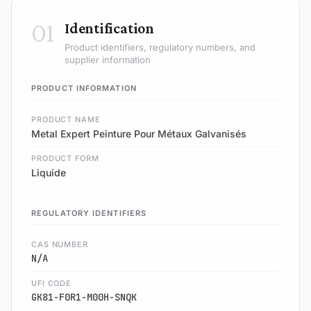
01
Identification
Product identifiers, regulatory numbers, and
supplier information
PRODUCT INFORMATION
PRODUCT NAME
Metal Expert Peinture Pour Métaux Galvanisés
PRODUCT FORM
Liquide
REGULATORY IDENTIFIERS
CAS NUMBER
N/A
UFI CODE
GK81-F0R1-M00H-SNQK