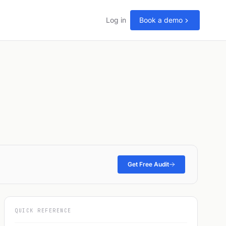
Log in
Book a demo
Get Free Audit
QUICK REFERENCE