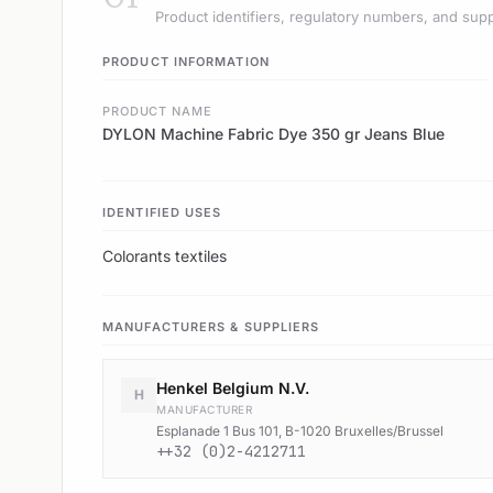
Product identifiers, regulatory numbers, and supp
PRODUCT INFORMATION
PRODUCT NAME
DYLON Machine Fabric Dye 350 gr Jeans Blue
IDENTIFIED USES
Colorants textiles
MANUFACTURERS & SUPPLIERS
Henkel Belgium N.V.
H
MANUFACTURER
Esplanade 1 Bus 101, B-1020 Bruxelles/Brussel
++32 (0)2-4212711