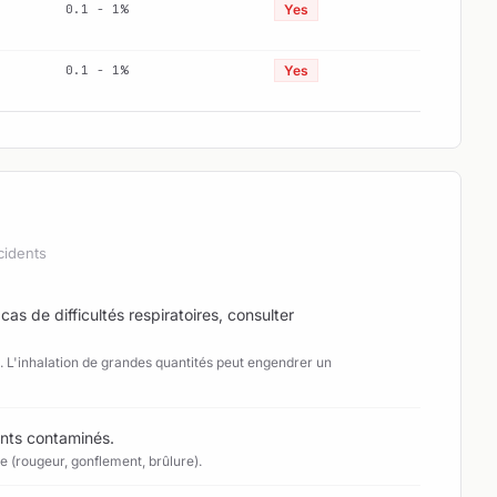
0.1 - 1%
Yes
0.1 - 1%
Yes
cidents
 cas de difficultés respiratoires, consulter
x. L'inhalation de grandes quantités peut engendrer un
ents contaminés.
 (rougeur, gonflement, brûlure).