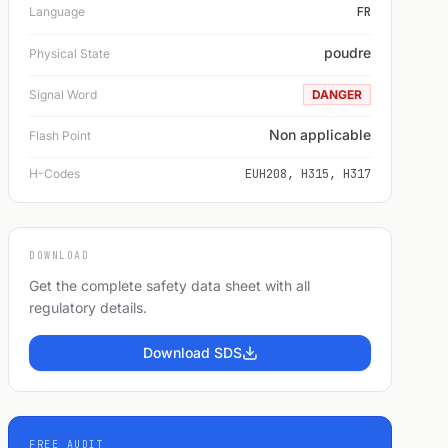
Language
FR
poudre
Physical State
Signal Word
DANGER
Non applicable
Flash Point
H-Codes
EUH208, H315, H317
DOWNLOAD
Get the complete safety data sheet with all
regulatory details.
Download SDS
FREE AUDIT