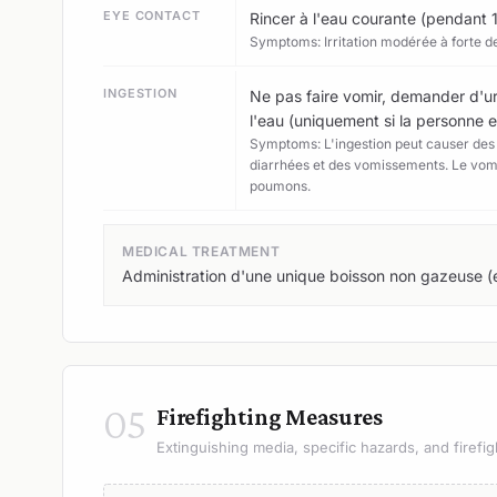
EYE CONTACT
Rincer à l'eau courante (pendant 
Symptoms: Irritation modérée à forte d
INGESTION
Ne pas faire vomir, demander d'u
l'eau (uniquement si la personne e
Symptoms: L'ingestion peut causer des i
diarrhées et des vomissements. Le vomi
poumons.
MEDICAL TREATMENT
Administration d'une unique boisson non gazeuse (e
05
Firefighting Measures
Extinguishing media, specific hazards, and firefig