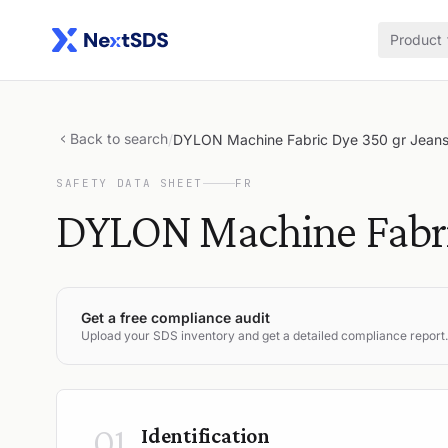
Product
Back to search
/
DYLON Machine Fabric Dye 350 gr Jeans
SAFETY DATA SHEET
FR
DYLON Machine Fabric
Get a free compliance audit
Upload your SDS inventory and get a detailed compliance report.
01
Identification