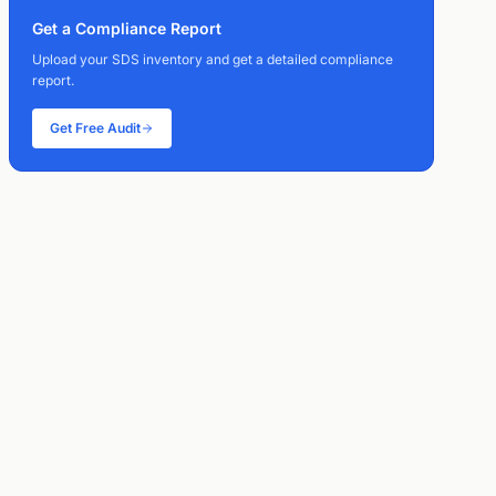
Get a Compliance Report
Upload your SDS inventory and get a detailed compliance
report.
Get Free Audit