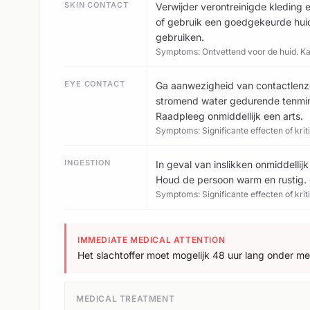
SKIN CONTACT
Verwijder verontreinigde kleding
of gebruik een goedgekeurde hui
gebruiken.
Symptoms: Ontvettend voor de huid. Kan
EYE CONTACT
Ga aanwezigheid van contactlenze
stromend water gedurende tenmin
Raadpleeg onmiddellijk een arts.
Symptoms: Significante effecten of krit
INGESTION
In geval van inslikken onmiddellij
Houd de persoon warm en rustig
Symptoms: Significante effecten of krit
IMMEDIATE MEDICAL ATTENTION
Het slachtoffer moet mogelijk 48 uur lang onder med
MEDICAL TREATMENT