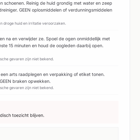
 en schoenen. Reinig de huid grondig met water en zeep
dreiniger. GEEN oplosmiddelen of verdunningsmiddelen
 droge huid en irritatie veroorzaken.
n na en verwijder ze. Spoel de ogen onmiddellijk met
ste 15 minuten en houd de oogleden daarbij open.
ische gevaren zijn niet bekend.
k een arts raadplegen en verpakking of etiket tonen.
. GEEN braken opwekken.
ische gevaren zijn niet bekend.
isch toezicht blijven.