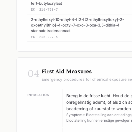
tert-butylacrylaat
EC: 216-768-7
2-ethylhexyl-10-ethyl-4-[[2-[(2-ethylhexyl)oxy]-2-
oxoethyl]thio]-4-octyl-7-oxo-8-oxa-3,5-dithia-4-
stannatetradecanoaat
EC: 248-227-6
04
First Aid Measures
Emergency procedures for chemical exposure in
INHALATION
Breng in de frisse lucht. Houd de 
onregelmatig ademt, of als zich a
beademing of zuurstof te worden 
Symptoms: Blootstelling aan ontleding
blootstelling kunnen ernstige gevolgen