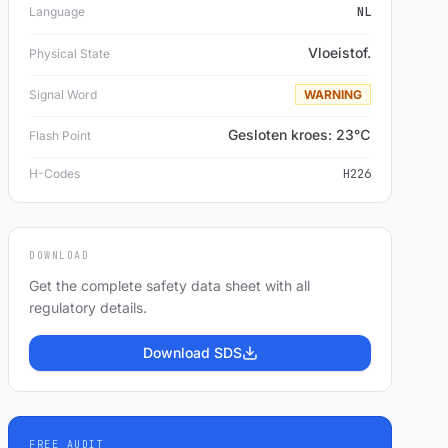
Language
NL
Vloeistof.
Physical State
Signal Word
WARNING
Gesloten kroes: 23℃
Flash Point
H-Codes
H226
DOWNLOAD
Get the complete safety data sheet with all
regulatory details.
Download SDS
FREE AUDIT