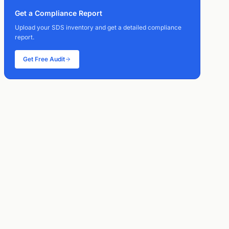
Get a Compliance Report
Upload your SDS inventory and get a detailed compliance
report.
Get Free Audit