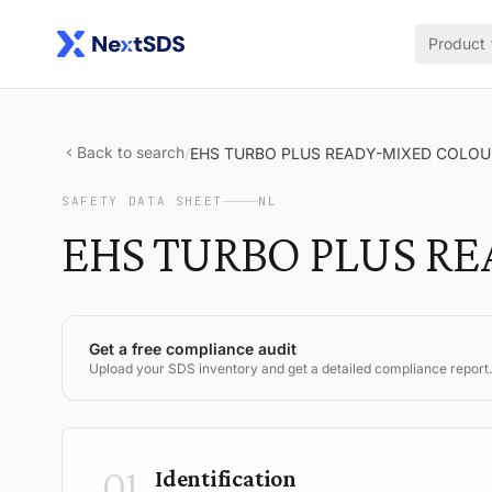
Product
Back to search
/
EHS TURBO PLUS READY-MIXED COLOU
SAFETY DATA SHEET
NL
EHS TURBO PLUS R
Get a free compliance audit
Upload your SDS inventory and get a detailed compliance report.
01
Identification