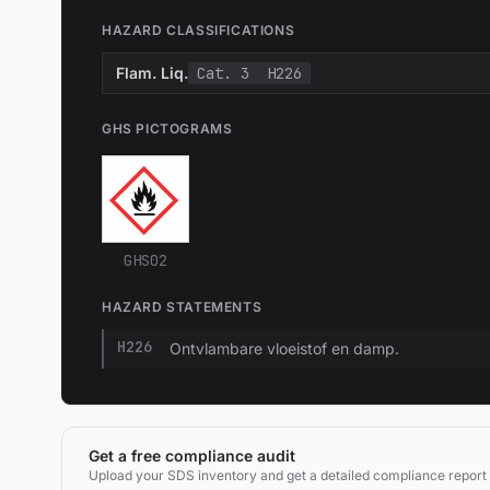
HAZARD CLASSIFICATIONS
Flam. Liq.
Cat. 3
H226
GHS PICTOGRAMS
GHS02
HAZARD STATEMENTS
H226
Ontvlambare vloeistof en damp.
Get a free compliance audit
Upload your SDS inventory and get a detailed compliance report