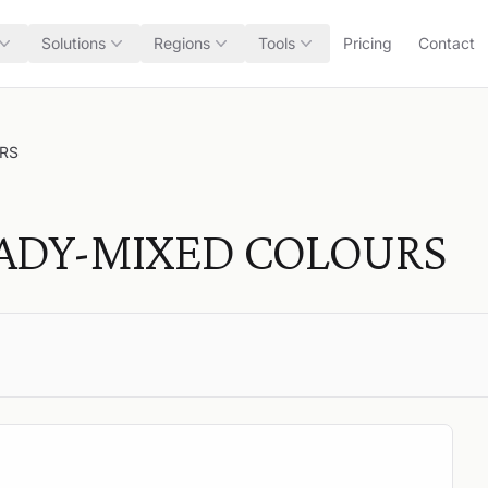
Solutions
Regions
Tools
Pricing
Contact
RS
EADY-MIXED COLOURS