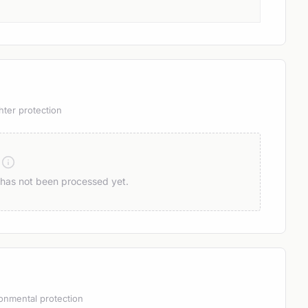
hter protection
n has not been processed yet.
onmental protection