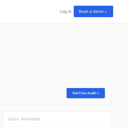
Log in
Book a demo
Get Free Audit
QUICK REFERENCE