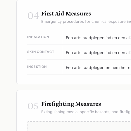
04
First Aid Measures
Emergency procedures for chemical exposure in
INHALATION
Een arts raadplegen indien een all
SKIN CONTACT
Een arts raadplegen indien een all
INGESTION
Een arts raadplegen en hem het eti
05
Firefighting Measures
Extinguishing media, specific hazards, and firefig