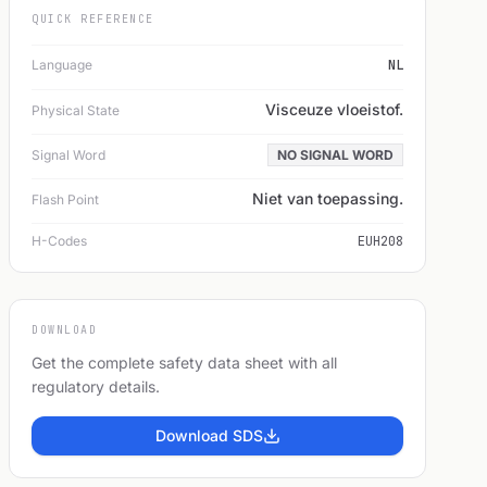
QUICK REFERENCE
Language
NL
Visceuze vloeistof.
Physical State
Signal Word
NO SIGNAL WORD
Niet van toepassing.
Flash Point
H-Codes
EUH208
DOWNLOAD
Get the complete safety data sheet with all
regulatory details.
Download SDS