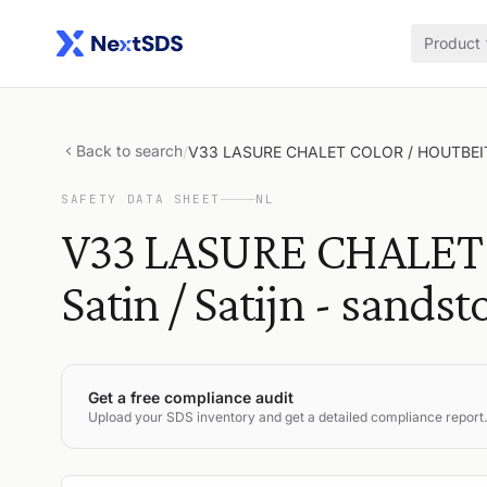
Product
Back to search
/
V33 LASURE CHALET COLOR / HOUTBEITS T
SAFETY DATA SHEET
NL
V33 LASURE CHALET
Satin / Satijn - sandst
Get a free compliance audit
Upload your SDS inventory and get a detailed compliance report.