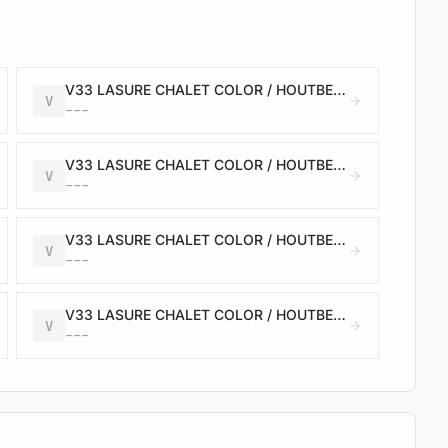
V33 LASURE CHALET COLOR / HOUTBEITS TUINHUIS COLOR - Satin / Satijn - bizon - 2,5L
V
---
V33 LASURE CHALET COLOR / HOUTBEITS TUINHUIS COLOR - Satin / Satijn - walnut - 2,5L
V
---
V33 LASURE CHALET COLOR / HOUTBEITS TUINHUIS COLOR - Satin / Satijn - ice white - 2,5L
V
---
V33 LASURE CHALET COLOR / HOUTBEITS TUINHUIS COLOR - Satin / Satijn - windstorm - 2,5L
V
---