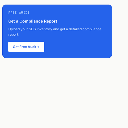
FREE AUDIT
Get a Compliance Report
Upload your SDS inventory and get a detailed compliance
report.
Get Free Audit