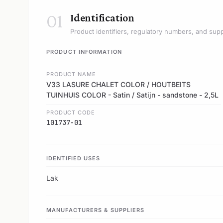
01
Identification
Product identifiers, regulatory numbers, and supp
PRODUCT INFORMATION
PRODUCT NAME
V33 LASURE CHALET COLOR / HOUTBEITS
TUINHUIS COLOR - Satin / Satijn - sandstone - 2,5L
PRODUCT CODE
101737-01
IDENTIFIED USES
Lak
MANUFACTURERS & SUPPLIERS