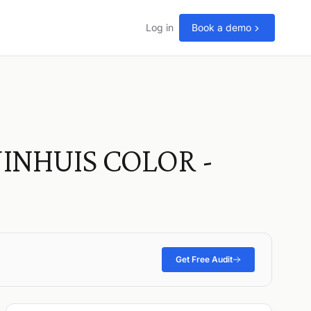
Log in
Book a demo
INHUIS COLOR -
Get Free Audit