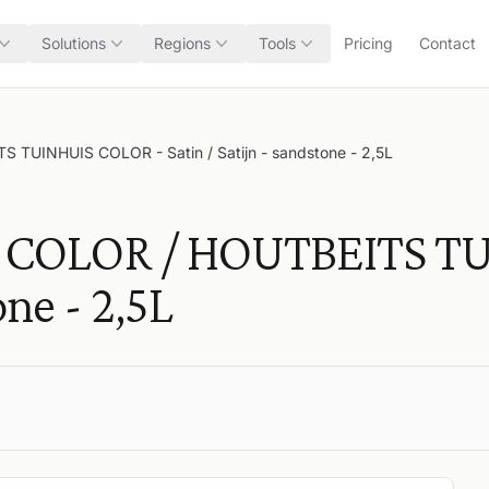
Solutions
Regions
Tools
Pricing
Contact
UINHUIS COLOR - Satin / Satijn - sandstone - 2,5L
 COLOR / HOUTBEITS TU
one - 2,5L