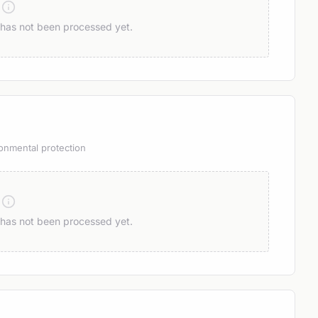
n has not been processed yet.
onmental protection
n has not been processed yet.