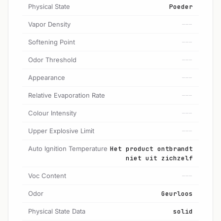
Physical State
Poeder
Vapor Density
---
Softening Point
---
Odor Threshold
---
Appearance
---
Relative Evaporation Rate
---
Colour Intensity
---
Upper Explosive Limit
---
Auto Ignition Temperature
Het product ontbrandt
niet uit zichzelf
Voc Content
---
Odor
Geurloos
Physical State Data
solid