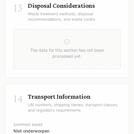
13
Disposal Considerations
Waste treatment methods, disposal
recommendations, and waste codes
The data for this section has not been
processed yet.
14
Transport Information
UN numbers, shipping names, transport classes,
and regulatory requirements
SHIPPING NAME
Niet onderworpen