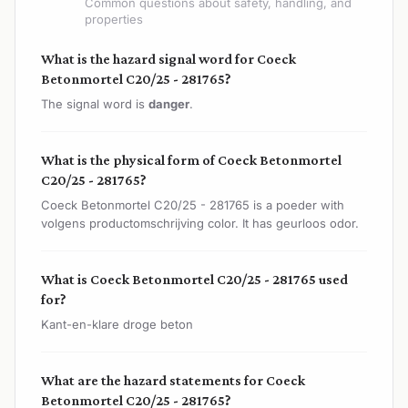
Common questions about safety, handling, and
properties
What is the hazard signal word for Coeck
Betonmortel C20/25 - 281765?
The signal word is
danger
.
What is the physical form of Coeck Betonmortel
C20/25 - 281765?
Coeck Betonmortel C20/25 - 281765 is a poeder with
volgens productomschrijving color. It has geurloos odor.
What is Coeck Betonmortel C20/25 - 281765 used
for?
Kant-en-klare droge beton
What are the hazard statements for Coeck
Betonmortel C20/25 - 281765?