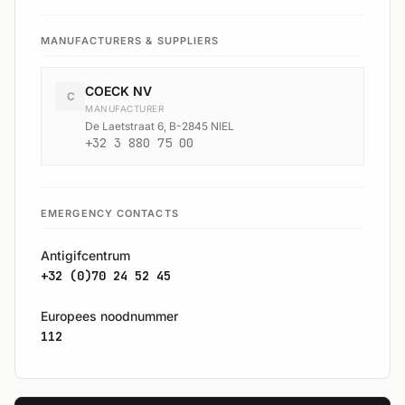
MANUFACTURERS & SUPPLIERS
COECK NV
C
MANUFACTURER
De Laetstraat 6, B-2845 NIEL
+32 3 880 75 00
EMERGENCY CONTACTS
Antigifcentrum
+32 (0)70 24 52 45
Europees noodnummer
112