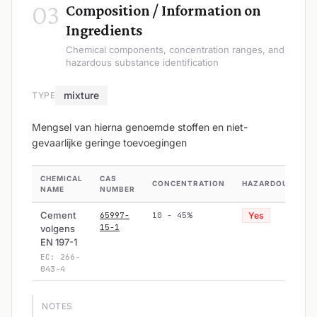
03
Composition / Information on
Ingredients
Chemical components, concentration ranges, and
hazardous substance identification
mixture
TYPE
Mengsel van hierna genoemde stoffen en niet-
gevaarlijke geringe toevoegingen
CHEMICAL
CAS
CONCENTRATION
HAZARDOUS
NAME
NUMBER
Cement
65997-
10 - 45%
Yes
15-1
volgens
EN 197-1
EC: 266-
043-4
NOTES