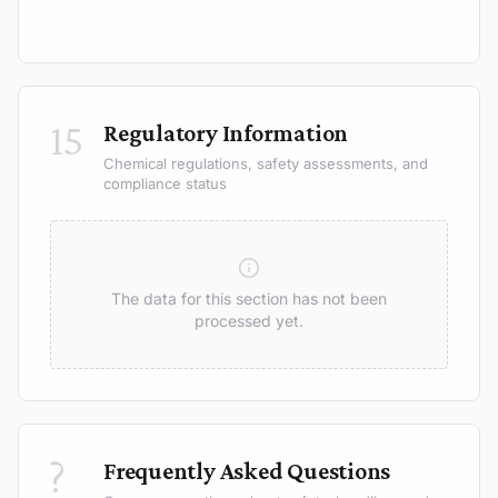
15
Regulatory Information
Chemical regulations, safety assessments, and
compliance status
The data for this section has not been
processed yet.
?
Frequently Asked Questions