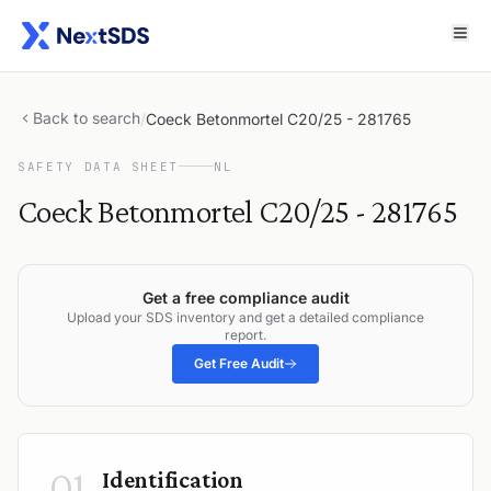
Back to search
/
Coeck Betonmortel C20/25 - 281765
SAFETY DATA SHEET
NL
Coeck Betonmortel C20/25 - 281765
Get a free compliance audit
Upload your SDS inventory and get a detailed compliance
report.
Get Free Audit
01
Identification