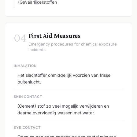
(Gevaarlijke)stoffen
04
First Aid Measures
Emergency procedures for chemical exposure
incidents
INHALATION
Het slachtoffer onmiddellijk voorzien van frisse
buitenlucht.
SKIN CONTACT
(Cement) stof zo veel mogelijk verwijderen en
daarna overvloedig wassen met water.
EYE CONTACT
Ogen en oogleden openen en een aantal minuten